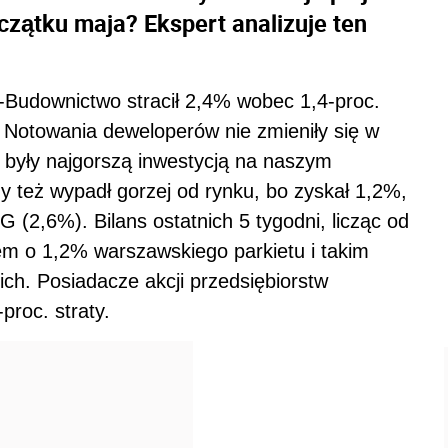
czątku maja? Ekspert analizuje ten
Budownictwo stracił 2,4% wobec 1,4-proc.
. Notowania deweloperów nie zmieniły się w
 były najgorszą inwestycją na naszym
 też wypadł gorzej od rynku, bo zyskał 1,2%,
G (2,6%). Bilans ostatnich 5 tygodni, licząc od
m o 1,2% warszawskiego parkietu i takim
h. Posiadacze akcji przedsiębiorstw
proc. straty.