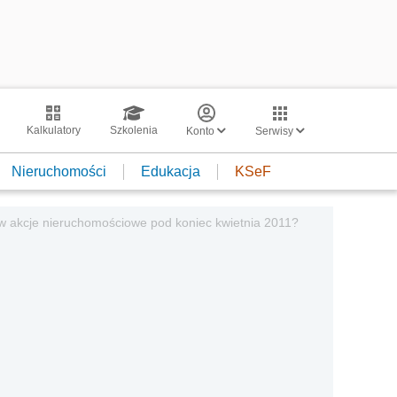
Kalkulatory
Szkolenia
Konto
Serwisy
Nieruchomości
Edukacja
KSeF
h w akcje nieruchomościowe pod koniec kwietnia 2011?