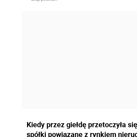
Kiedy przez giełdę przetoczyła si
spółki powiązane z rynkiem nieruc