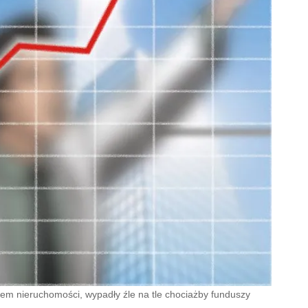
iem nieruchomości, wypadły źle na tle chociażby funduszy