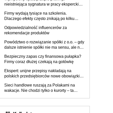
nieistniejąca sygnatura w pracy eksperckiej -
sam zakup ChatGPT to nie wdrożenie AI w
Firmy wydają tysiące na szkolenia.
firmie
Dlaczego efekty często znikają po kilku
tygodniach?
Odpowiedzialność influencerów za
rekomendacje produktów
Powództwo o rozwiązanie spółki z o.o. – gdy
dalsze istnienie spółki nie ma sensu, ale nie
wszyscy wspólnicy są tego zdania
Bezpieczny zapas czy finansowa pułapka?
Firmy coraz dłużej czekają na gotówkę
Ekspert: unijne przepisy nakładają na
polskich przedsiębiorców nowe obowiązki w
zakresie opakowań
Sieci handlowe ruszają za Polakami na
wakacje. Nie chodzi tylko o kurorty – ta
walka o portfele klientów dzieje się także
tam, gdzie wielu spędzi urlop po cichu