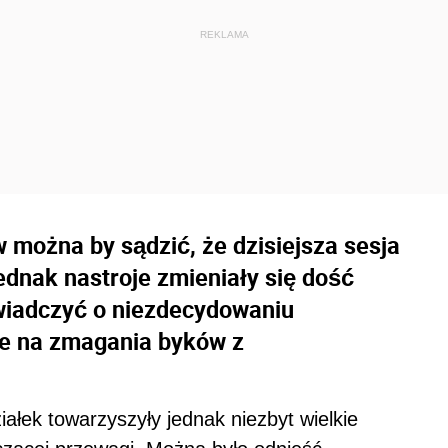
 można by sądzić, że dzisiejsza sesja
Jednak nastroje zmieniały się dość
świadczyć o niezdecydowaniu
je na zmagania byków z
łek towarzyszyły jednak niezbyt wielkie