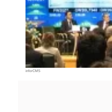
inforCMS