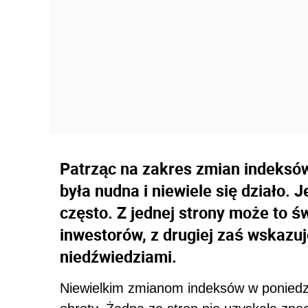
Patrząc na zakres zmian indeksów
była nudna i niewiele się działo. 
często. Z jednej strony może to 
inwestorów, z drugiej zaś wskazu
niedźwiedziami.
Niewielkim zmianom indeksów w poniedzia