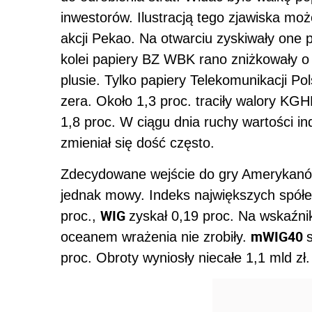
inwestorów. Ilustracją tego zjawiska m
akcji Pekao. Na otwarciu zyskiwały one pr
kolei papiery BZ WBK rano zniżkowały o 
plusie. Tylko papiery Telekomunikacji Po
zera. Około 1,3 proc. traciły walory KG
1,8 proc. W ciągu dnia ruchy wartości ind
zmieniał się dość często.
Zdecydowane wejście do gry Amerykanów 
jednak mowy. Indeks największych spółek
WIG
proc.,
zyskał 0,19 proc. Na wskaźni
mWIG40
oceanem wrażenia nie zrobiły.
proc. Obroty wyniosły niecałe 1,1 mld zł.