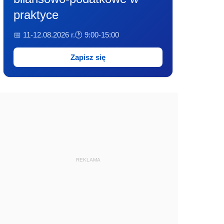
praktyce
📅 11-12.08.2026 r.
🕐 9:00-15:00
Zapisz się
REKLAMA