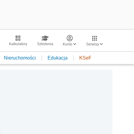
Kalkulatory
Szkolenia
Konto
Serwisy
Nieruchomości
Edukacja
KSeF