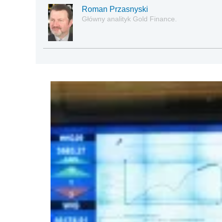
Roman Przasnyski
Główny analityk Gold Finance.