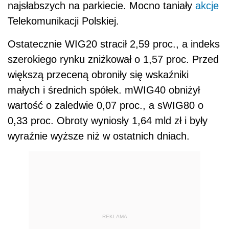
najsłabszych na parkiecie. Mocno taniały
akcje
Telekomunikacji Polskiej.
Ostatecznie WIG20 stracił 2,59 proc., a indeks
szerokiego rynku zniżkował o 1,57 proc. Przed
większą przeceną obroniły się wskaźniki
małych i średnich spółek. mWIG40 obniżył
wartość o zaledwie 0,07 proc., a sWIG80 o
0,33 proc. Obroty wyniosły 1,64 mld zł i były
wyraźnie wyższe niż w ostatnich dniach.
REKLAMA