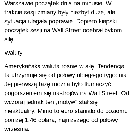
Warszawie początek dnia na minusie. W
trakcie sesji zmiany były niezbyt duże, ale
sytuacja ulegała poprawie. Dopiero kiepski
początek sesji na Wall Street odebrał bykom
siłę.
Waluty
Amerykańska waluta rośnie w siłę. Tendencja
ta utrzymuje się od połowy ubiegłego tygodnia.
Jej pierwszą fazę można było tłumaczyć
pogorszeniem się nastrojów na Wall Street. Od
wczoraj jednak ten „motyw” stał się
nieaktualny. Mimo to euro staniało do poziomu
poniżej 1,46 dolara, najniższego od połowy
września.