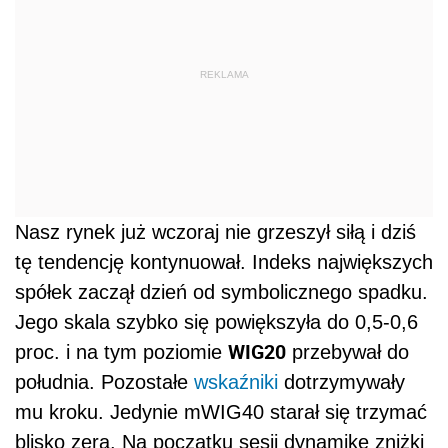
REKLAMA
Nasz rynek już wczoraj nie grzeszył siłą i dziś
tę tendencję kontynuował. Indeks największych
spółek zaczął dzień od symbolicznego spadku.
Jego skala szybko się powiększyła do 0,5-0,6
WIG20
proc. i na tym poziomie
przebywał do
południa. Pozostałe
wskaźniki
dotrzymywały
mu kroku. Jedynie mWIG40 starał się trzymać
blisko zera. Na początku sesji dynamikę zniżki