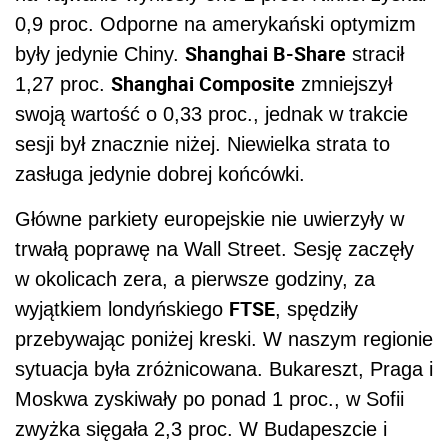
0,9 proc. Odporne na amerykański optymizm
Shanghai B-Share
były jedynie Chiny.
stracił
Shanghai Composite
1,27 proc.
zmniejszył
swoją wartość o 0,33 proc., jednak w trakcie
sesji był znacznie niżej. Niewielka strata to
zasługa jedynie dobrej końcówki.
Główne parkiety europejskie nie uwierzyły w
trwałą poprawę na Wall Street. Sesję zaczęły
w okolicach zera, a pierwsze godziny, za
FTSE
wyjątkiem londyńskiego
, spędziły
przebywając poniżej kreski. W naszym regionie
sytuacja była zróżnicowana. Bukareszt, Praga i
Moskwa zyskiwały po ponad 1 proc., w Sofii
zwyżka sięgała 2,3 proc. W Budapeszcie i