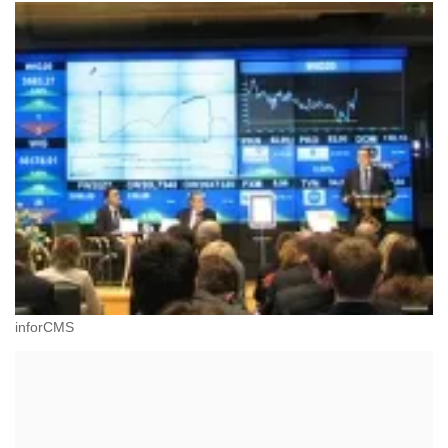
inforCMS