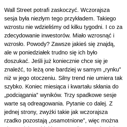
Wall Street potrafi zaskoczyć. Wczorajsza
sesja była niezłym tego przykładem. Takiego
wzrostu nie wdzieliśmy od kilku tygodni. I co za
zdecydowanie inwestorów. Miało wzrosnąć i
wzrosło. Powody? Zawsze jakieś się znajdą,
ale w poniedziałek trudno się ich było
doszukać. Jeśli już koniecznie chce się je
znaleźć, to leżą one bardziej w samym „rynku”
niż w jego otoczeniu. Silny trend nie umiera tak
szybko. Koniec miesiąca i kwartału skłania do
„podciągania” wyników. Trzy spadkowe sesje
warte są odreagowania. Pytanie co dalej. Z
jednej strony, zwyżki takie jak wczorajsza
rzadko pozostają „osamotnione”, więc można