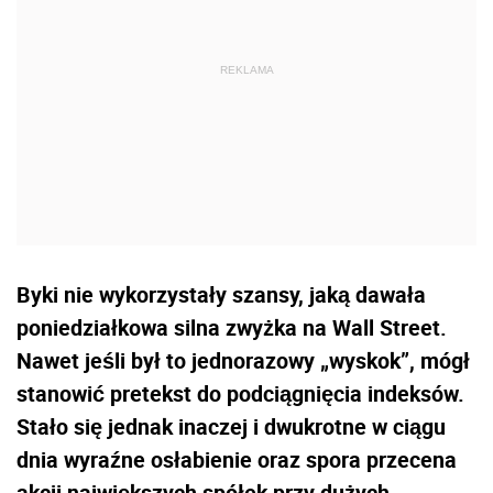
Byki nie wykorzystały szansy, jaką dawała
poniedziałkowa silna zwyżka na Wall Street.
Nawet jeśli był to jednorazowy „wyskok”, mógł
stanowić pretekst do podciągnięcia indeksów.
Stało się jednak inaczej i dwukrotne w ciągu
dnia wyraźne osłabienie oraz spora przecena
akcji największych spółek przy dużych