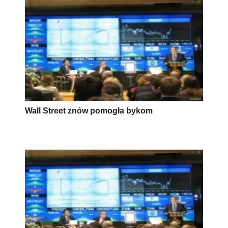
Wall Street znów pomogła bykom