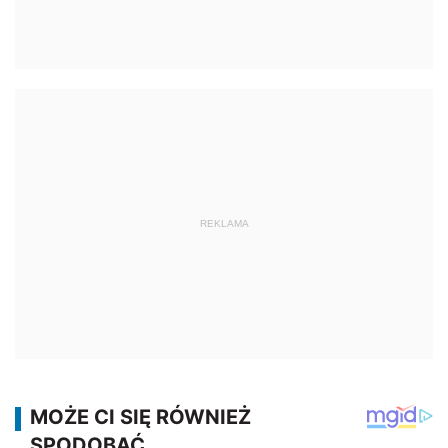
REKLAMA