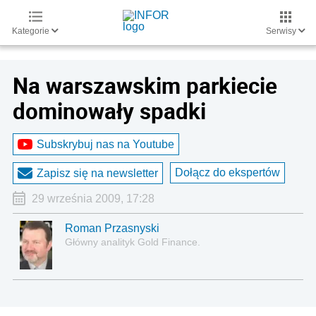
Kategorie
Serwisy
Na warszawskim parkiecie
dominowały spadki
Subskrybuj nas na Youtube
Dołącz do ekspertów
Zapisz się na newsletter
29 września 2009, 17:28
Roman Przasnyski
Główny analityk Gold Finance.