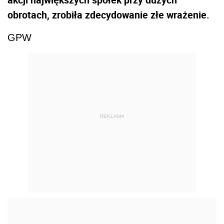
obrotach, zrobiła zdecydowanie złe wrażenie.
GPW
REKLAMA