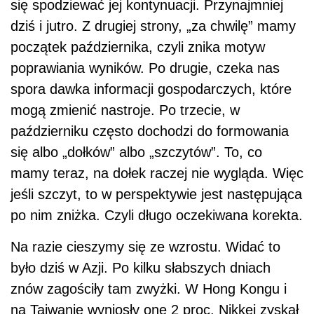
się spodziewać jej kontynuacji. Przynajmniej
dziś i jutro. Z drugiej strony, „za chwilę” mamy
początek października, czyli znika motyw
poprawiania wyników. Po drugie, czeka nas
spora dawka informacji gospodarczych, które
mogą zmienić nastroje. Po trzecie, w
październiku często dochodzi do formowania
się albo „dołków” albo „szczytów”. To, co
mamy teraz, na dołek raczej nie wygląda. Więc
jeśli szczyt, to w perspektywie jest następująca
po nim zniżka. Czyli długo oczekiwana korekta.
Na razie cieszymy się ze wzrostu. Widać to
było dziś w Azji. Po kilku słabszych dniach
znów zagościły tam zwyżki. W Hong Kongu i
na Tajwanie wyniosły one 2 proc. Nikkei zyskał