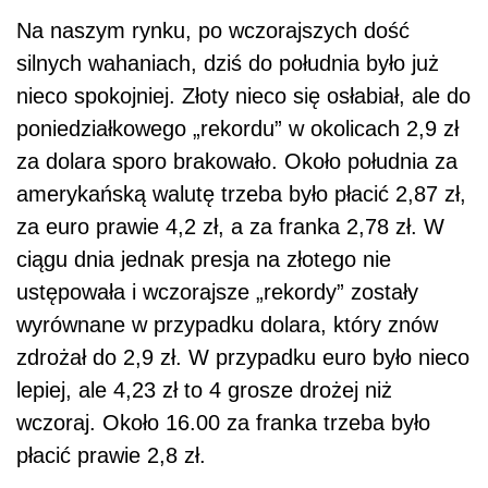
Na naszym rynku, po wczorajszych dość
silnych wahaniach, dziś do południa było już
nieco spokojniej. Złoty nieco się osłabiał, ale do
poniedziałkowego „rekordu” w okolicach 2,9 zł
za dolara sporo brakowało. Około południa za
amerykańską walutę trzeba było płacić 2,87 zł,
za euro prawie 4,2 zł, a za franka 2,78 zł. W
ciągu dnia jednak presja na złotego nie
ustępowała i wczorajsze „rekordy” zostały
wyrównane w przypadku dolara, który znów
zdrożał do 2,9 zł. W przypadku euro było nieco
lepiej, ale 4,23 zł to 4 grosze drożej niż
wczoraj. Około 16.00 za franka trzeba było
płacić prawie 2,8 zł.