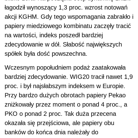
łagodził wynoszący 1,3 proc. wzrost notowań
akcji KGHM. Gdy tego wspomagania zabrakło i
papiery miedziowego kombinatu zaczęły tracić
na wartości, indeks poszedł bardziej
zdecydowanie w dół. Słabość największych
spółek była dość powszechna.
Wczesnym popołudniem podaż zaatakowała
bardziej zdecydowanie. WIG20 tracił nawet 1,9
proc. i był najsłabszym indeksem w Europie.
Przy bardzo dużych obrotach papiery Pekao
zniżkowały przez moment o ponad 4 proc., a
PKO o ponad 2 proc. Tak duża przecena
okazała się przejściowa, ale papiery obu
banków do końca dnia należały do