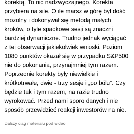
korektą. To nic nadzwyczajnego. Korekta
przybiera na sile. O ile marsz w górę był dość
mozolny i dokonywał się metodą małych
kroków, o tyle spadkowe sesji są znaczni
bardziej dynamiczne. Trudno jednak wyciągać
z tej obserwacji jakiekolwiek wnioski. Poziom
1080 punktów okazał się w przypadku S&P500
nie do pokonania, przynajmniej tym razem.
Poprzednie korekty były niewielkie i
krótkotrwałe, dwie - trzy sesje i „po bólu”. Czy
będzie tak i tym razem, na razie trudno
wyrokować. Przed nami sporo danych i nie
sposób przewidzieć reakcji inwestorów na nie.
Dalszy ciąg materiału pod wideo