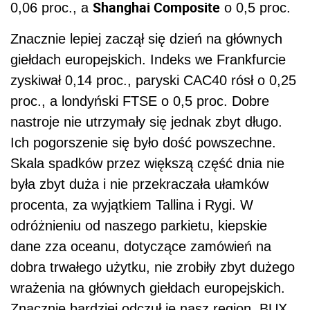
Shanghai Composite
0,06 proc., a
o 0,5 proc.
Znacznie lepiej zaczął się dzień na głównych
giełdach europejskich. Indeks we Frankfurcie
zyskiwał 0,14 proc., paryski CAC40 rósł o 0,25
proc., a londyński FTSE o 0,5 proc. Dobre
nastroje nie utrzymały się jednak zbyt długo.
Ich pogorszenie się było dość powszechne.
Skala spadków przez większą część dnia nie
była zbyt duża i nie przekraczała ułamków
procenta, za wyjątkiem Tallina i Rygi. W
odróżnieniu od naszego parkietu, kiepskie
dane zza oceanu, dotyczące zamówień na
dobra trwałego użytku, nie zrobiły zbyt dużego
wrażenia na głównych giełdach europejskich.
Znacznie bardziej odczuł je nasz region. BUX