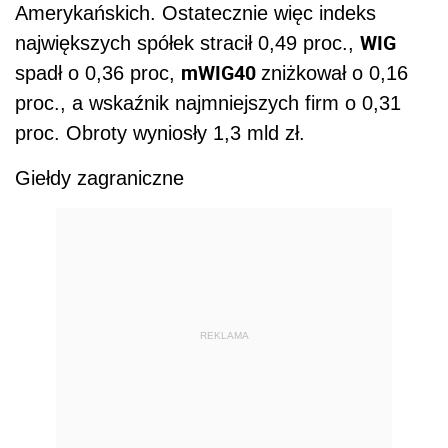
Amerykańskich. Ostatecznie więc indeks
WIG
największych spółek stracił 0,49 proc.,
mWIG40
spadł o 0,36 proc,
zniżkował o 0,16
proc., a wskaźnik najmniejszych firm o 0,31
proc. Obroty wyniosły 1,3 mld zł.
Giełdy zagraniczne
REKLAMA