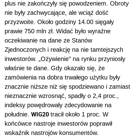
plus nie zakończyły się powodzeniem. Obroty
nie były zachwycające, ale wciąż dość
przyzwoite. Około godziny 14.00 sięgały
prawie 750 mln zł. Widać było wyraźne
oczekiwanie na dane ze Stanów
Zjednoczonych i reakcję na nie tamtejszych
inwestorów. „Ożywienie” na rynku przyniosły
właśnie te dane. Gdy okazało się, że
zamówienia na dobra trwałego użytku były
znacznie niższe niż się spodziewano i zamiast
nieznacznie wzrosnąć, spadły o 2,4 proc.,
indeksy powędrowały zdecydowanie na
WIG20
południe.
tracił około 1 proc. W
końcówce nastroje inwestorów poprawił
wskaźnik nastrojów konsumentów.