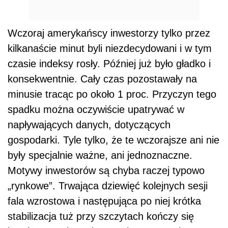
Wczoraj amerykańscy inwestorzy tylko przez
kilkanaście minut byli niezdecydowani i w tym
czasie indeksy rosły. Później już było gładko i
konsekwentnie. Cały czas pozostawały na
minusie tracąc po około 1 proc. Przyczyn tego
spadku można oczywiście upatrywać w
napływających danych, dotyczących
gospodarki. Tyle tylko, że te wczorajsze ani nie
były specjalnie ważne, ani jednoznaczne.
Motywy inwestorów są chyba raczej typowo
„rynkowe”. Trwająca dziewięć kolejnych sesji
fala wzrostowa i następująca po niej krótka
stabilizacja tuż przy szczytach kończy się