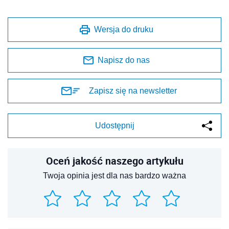
Wersja do druku
Napisz do nas
Zapisz się na newsletter
Udostępnij
Oceń jakość naszego artykułu
Twoja opinia jest dla nas bardzo ważna