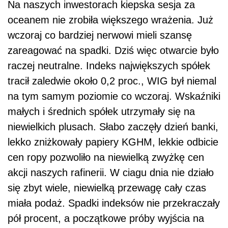
Na naszych inwestorach kiepska sesja za
oceanem nie zrobiła większego wrażenia. Już
wczoraj co bardziej nerwowi mieli szansę
zareagować na spadki. Dziś więc otwarcie było
raczej neutralne. Indeks największych spółek
tracił zaledwie około 0,2 proc., WIG był niemal
na tym samym poziomie co wczoraj. Wskaźniki
małych i średnich spółek utrzymały się na
niewielkich plusach. Słabo zaczęły dzień banki,
lekko zniżkowały papiery KGHM, lekkie odbicie
cen ropy pozwoliło na niewielką zwyżkę cen
akcji naszych rafinerii. W ciagu dnia nie działo
się zbyt wiele, niewielką przewagę cały czas
miała podaż. Spadki indeksów nie przekraczały
pół procent, a początkowe próby wyjścia na