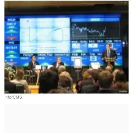
inforCMS