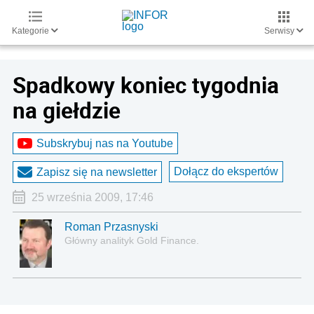
Kategorie
Serwisy
Spadkowy koniec tygodnia
na giełdzie
Subskrybuj nas na Youtube
Dołącz do ekspertów
Zapisz się na newsletter
25 września 2009, 17:46
Roman Przasnyski
Główny analityk Gold Finance.