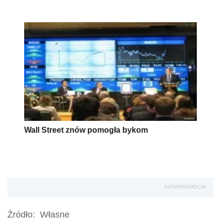
Wall Street znów pomogła bykom
AUTOPROMOCJA
Źródło:
Własne