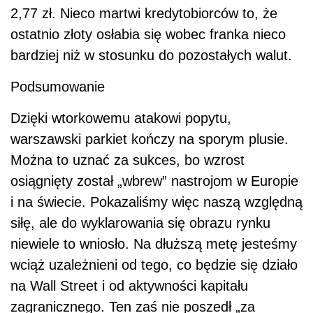
2,77 zł. Nieco martwi kredytobiorców to, że
ostatnio złoty osłabia się wobec franka nieco
bardziej niż w stosunku do pozostałych walut.
Podsumowanie
Dzięki wtorkowemu atakowi popytu,
warszawski parkiet kończy na sporym plusie.
Można to uznać za sukces, bo wzrost
osiągnięty został „wbrew” nastrojom w Europie
i na świecie. Pokazaliśmy więc naszą względną
siłę, ale do wyklarowania się obrazu rynku
niewiele to wniosło. Na dłuższą metę jesteśmy
wciąż uzależnieni od tego, co będzie się działo
na Wall Street i od aktywności kapitału
zagranicznego. Ten zaś nie poszedł „za