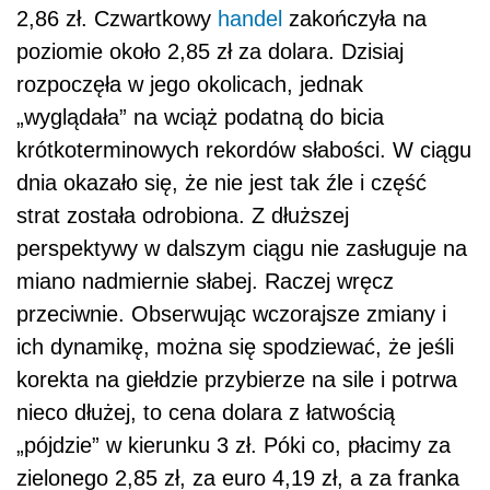
2,86 zł. Czwartkowy
handel
zakończyła na
poziomie około 2,85 zł za dolara. Dzisiaj
rozpoczęła w jego okolicach, jednak
„wyglądała” na wciąż podatną do bicia
krótkoterminowych rekordów słabości. W ciągu
dnia okazało się, że nie jest tak źle i część
strat została odrobiona. Z dłuższej
perspektywy w dalszym ciągu nie zasługuje na
miano nadmiernie słabej. Raczej wręcz
przeciwnie. Obserwując wczorajsze zmiany i
ich dynamikę, można się spodziewać, że jeśli
korekta na giełdzie przybierze na sile i potrwa
nieco dłużej, to cena dolara z łatwością
„pójdzie” w kierunku 3 zł. Póki co, płacimy za
zielonego 2,85 zł, za euro 4,19 zł, a za franka