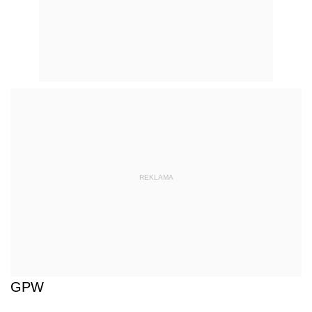
REKLAMA
GPW