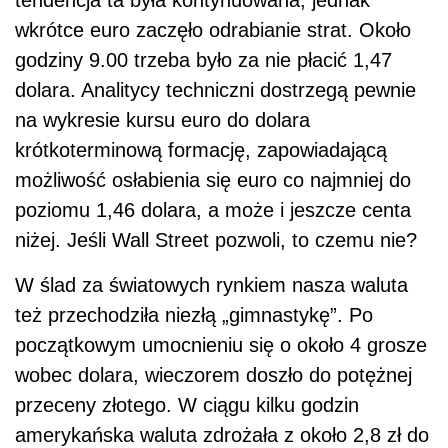
tendencja ta była kontynuowana, jednak
wkrótce euro zaczęło odrabianie strat. Około
godziny 9.00 trzeba było za nie płacić 1,47
dolara. Analitycy techniczni dostrzegą pewnie
na wykresie kursu euro do dolara
krótkoterminową formację, zapowiadającą
możliwość osłabienia się euro co najmniej do
poziomu 1,46 dolara, a może i jeszcze centa
niżej. Jeśli Wall Street pozwoli, to czemu nie?
W ślad za światowych rynkiem nasza waluta
też przechodziła niezłą „gimnastykę”. Po
początkowym umocnieniu się o około 4 grosze
wobec dolara, wieczorem doszło do potężnej
przeceny złotego. W ciągu kilku godzin
amerykańska waluta zdrożała z około 2,8 zł do