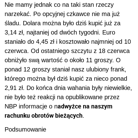
Nie mamy jednak co na taki stan rzeczy
narzekać. Po opcyjnej czkawce nie ma już
śladu. Dolara można było dziś kupić już za
3,14 zł, najtaniej od dwóch tygodni. Euro
staniało do 4,45 zł i kosztowało najmniej od 10
czerwca. Od ostatniego szczytu z 18 czerwca
obniżyło swą wartość o około 11 groszy. O
ponad 12 groszy staniał nasz ulubiony frank,
którego można był dziś kupić za nieco ponad
2,91 zł. Do końca dnia wahania były niewielkie,
nie było też reakcji na opublikowane przez
adwyżce na naszym
NBP informacje o n
rachunku obrotów bieżących
.
Podsumowanie