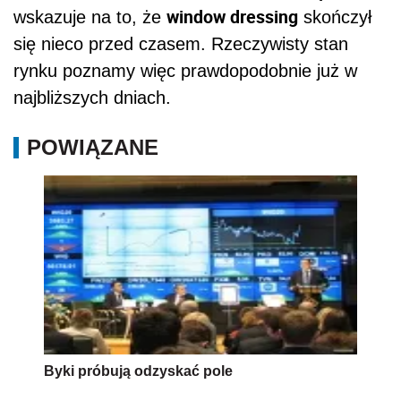
window dressing
wskazuje na to, że
skończył
się nieco przed czasem. Rzeczywisty stan
rynku poznamy więc prawdopodobnie już w
najbliższych dniach.
POWIĄZANE
Byki próbują odzyskać pole