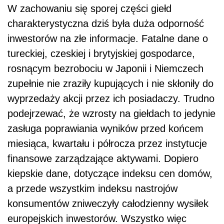
W zachowaniu się sporej części giełd
charakterystyczna dziś była duża odporność
inwestorów na złe informacje. Fatalne dane o
tureckiej, czeskiej i brytyjskiej gospodarce,
rosnącym bezrobociu w Japonii i Niemczech
zupełnie nie zraziły kupujących i nie skłoniły do
wyprzedaży akcji przez ich posiadaczy. Trudno
podejrzewać, że wzrosty na giełdach to jedynie
zasługa poprawiania wyników przed końcem
miesiąca, kwartału i półrocza przez instytucje
finansowe zarządzające aktywami. Dopiero
kiepskie dane, dotyczące indeksu cen domów,
a przede wszystkim indeksu nastrojów
konsumentów zniweczyły całodzienny wysiłek
europejskich inwestorów. Wszystko więc