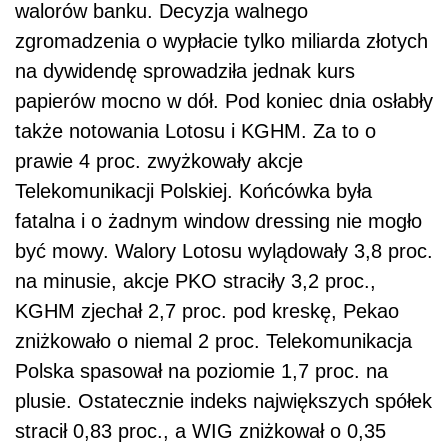
walorów banku. Decyzja walnego
zgromadzenia o wypłacie tylko miliarda złotych
na dywidendę sprowadziła jednak kurs
papierów mocno w dół. Pod koniec dnia osłabły
także notowania Lotosu i KGHM. Za to o
prawie 4 proc. zwyżkowały akcje
Telekomunikacji Polskiej. Końcówka była
fatalna i o żadnym window dressing nie mogło
być mowy. Walory Lotosu wylądowały 3,8 proc.
na minusie, akcje PKO straciły 3,2 proc.,
KGHM zjechał 2,7 proc. pod kreskę, Pekao
zniżkowało o niemal 2 proc. Telekomunikacja
Polska spasował na poziomie 1,7 proc. na
plusie. Ostatecznie indeks największych spółek
stracił 0,83 proc., a WIG zniżkował o 0,35