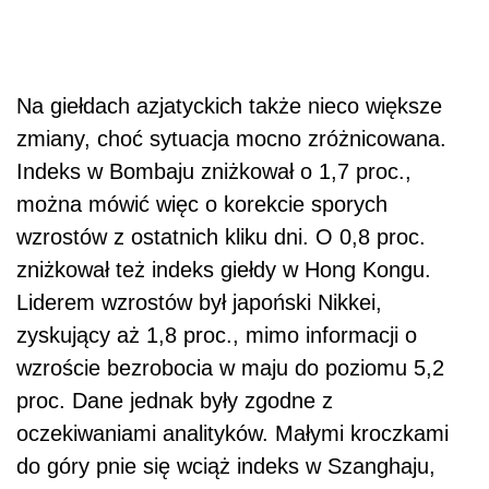
Na giełdach azjatyckich także nieco większe
zmiany, choć sytuacja mocno zróżnicowana.
Indeks w Bombaju zniżkował o 1,7 proc.,
można mówić więc o korekcie sporych
wzrostów z ostatnich kliku dni. O 0,8 proc.
zniżkował też indeks giełdy w Hong Kongu.
Liderem wzrostów był japoński Nikkei,
zyskujący aż 1,8 proc., mimo informacji o
wzroście bezrobocia w maju do poziomu 5,2
proc. Dane jednak były zgodne z
oczekiwaniami analityków. Małymi kroczkami
do góry pnie się wciąż indeks w Szanghaju,