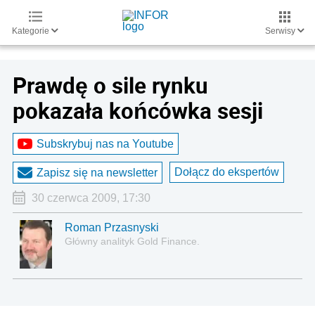
Kategorie
Serwisy
Prawdę o sile rynku
pokazała końcówka sesji
Subskrybuj nas na Youtube
Dołącz do ekspertów
Zapisz się na newsletter
30 czerwca 2009, 17:30
Roman Przasnyski
Główny analityk Gold Finance.