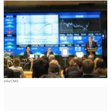
inforCMS