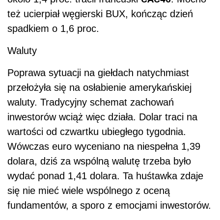
też ucierpiał węgierski BUX, kończąc dzień
spadkiem o 1,6 proc.
Waluty
Poprawa sytuacji na giełdach natychmiast
przełożyła się na osłabienie amerykańskiej
waluty. Tradycyjny schemat zachowań
inwestorów wciąż więc działa. Dolar traci na
wartości od czwartku ubiegłego tygodnia.
Wówczas euro wyceniano na niespełna 1,39
dolara, dziś za wspólną walutę trzeba było
wydać ponad 1,41 dolara. Ta huśtawka zdaje
się nie mieć wiele wspólnego z oceną
fundamentów, a sporo z emocjami inwestorów.