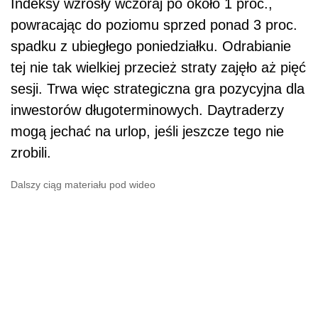
Indeksy wzrosły wczoraj po około 1 proc.,
powracając do poziomu sprzed ponad 3 proc.
spadku z ubiegłego poniedziałku. Odrabianie
tej nie tak wielkiej przecież straty zajęło aż pięć
sesji. Trwa więc strategiczna gra pozycyjna dla
inwestorów długoterminowych. Daytraderzy
mogą jechać na urlop, jeśli jeszcze tego nie
zrobili.
Dalszy ciąg materiału pod wideo