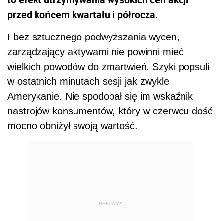
przed końcem kwartału i półrocza.
I bez sztucznego podwyższania wycen,
zarządzający aktywami nie powinni mieć
wielkich powodów do zmartwień. Szyki popsuli
w ostatnich minutach sesji jak zwykle
Amerykanie. Nie spodobał się im wskaźnik
nastrojów konsumentów, który w czerwcu dość
mocno obniżył swoją wartość.
REKLAMA