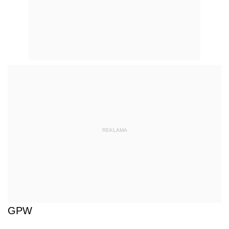
REKLAMA
GPW