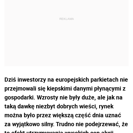
Dziś inwestorzy na europejskich parkietach nie
przejmowali się kiepskimi danymi płynącymi z
gospodarki. Wzrosty nie były duże, ale jak na
taką dawkę niezbyt dobrych wieści, rynek
można było przez większą część dnia uznać
za wyjątkowo silny. Trudno nie podejrzewać, że
to efekt utrzymywania wysokich cen akcji