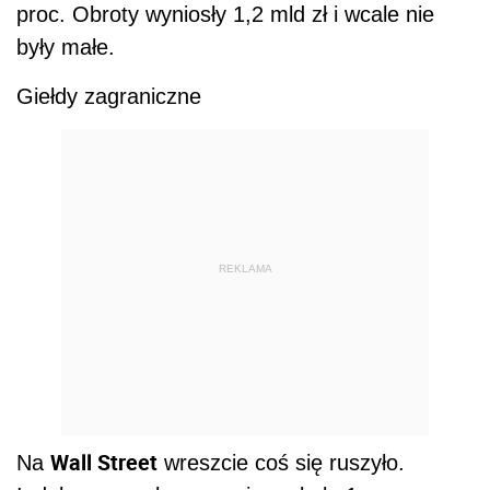
proc. Obroty wyniosły 1,2 mld zł i wcale nie
były małe.
Giełdy zagraniczne
REKLAMA
Wall Street
Na
wreszcie coś się ruszyło.