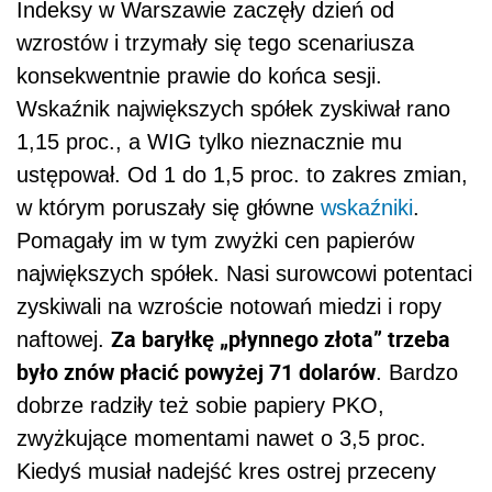
Indeksy w Warszawie zaczęły dzień od
wzrostów i trzymały się tego scenariusza
konsekwentnie prawie do końca sesji.
Wskaźnik największych spółek zyskiwał rano
1,15 proc., a WIG tylko nieznacznie mu
ustępował. Od 1 do 1,5 proc. to zakres zmian,
w którym poruszały się główne
wskaźniki
.
Pomagały im w tym zwyżki cen papierów
największych spółek. Nasi surowcowi potentaci
zyskiwali na wzroście notowań miedzi i ropy
Za baryłkę „płynnego złota” trzeba
naftowej.
było znów płacić powyżej 71 dolarów
. Bardzo
dobrze radziły też sobie papiery PKO,
zwyżkujące momentami nawet o 3,5 proc.
Kiedyś musiał nadejść kres ostrej przeceny