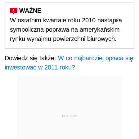
W ostatnim kwartale roku 2010 nastąpiła
symboliczna poprawa na amerykańskim
rynku wynajmu powierzchni biurowych.
Dowiedz się także:
W co najbardziej opłaca się
inwestować w 2011 roku?
REKLAMA