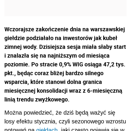
Wczorajsze zakończenie dnia na warszawskiej
giełdzie podziałało na inwestorów jak kubeł
zimnej wody. Dzisiejsza sesja miała słaby start
i znalazła się na najniższym od miesiąca
poziomie. Po stracie 0,9% WIG osiąga 47,2 tys.
pkt., będąc coraz bliżej bardzo silnego
wsparcia, które stanowi dolna granica
miesięcznej konsolidacji wraz z 6-miesięczną
linią trendu zwyżkowego.
Można powiedzieć, że dziś będą ważyć się
losy efektu stycznia, czyli sezonowego wzrostu
notowań na
giełdach
, jaki często pojawia się w