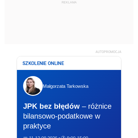
REKLAMA
AUTOPROMOCJA
SZKOLENIE ONLINE
Małgorzata Tarkowska
JPK bez błędów
– różnice
bilansowo-podatkowe w
praktyce