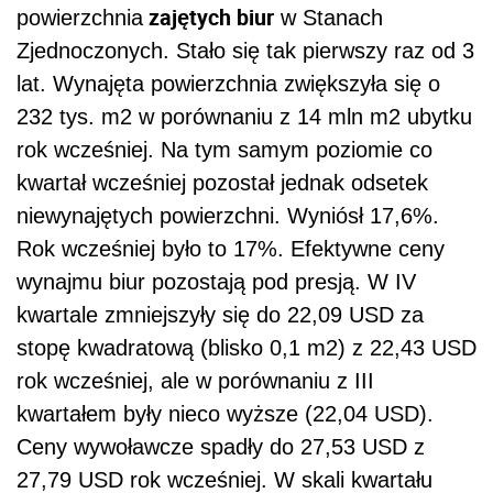
zajętych biur
powierzchnia
w Stanach
Zjednoczonych. Stało się tak pierwszy raz od 3
lat. Wynajęta powierzchnia zwiększyła się o
232 tys. m2 w porównaniu z 14 mln m2 ubytku
rok wcześniej. Na tym samym poziomie co
kwartał wcześniej pozostał jednak odsetek
niewynajętych powierzchni. Wyniósł 17,6%.
Rok wcześniej było to 17%. Efektywne ceny
wynajmu biur pozostają pod presją. W IV
kwartale zmniejszyły się do 22,09 USD za
stopę kwadratową (blisko 0,1 m2) z 22,43 USD
rok wcześniej, ale w porównaniu z III
kwartałem były nieco wyższe (22,04 USD).
Ceny wywoławcze spadły do 27,53 USD z
27,79 USD rok wcześniej. W skali kwartału