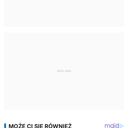
REKLAMA