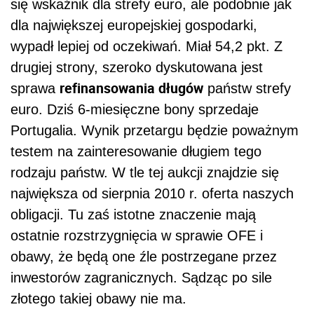
się wskaźnik dla strefy euro, ale podobnie jak
dla największej europejskiej gospodarki,
wypadł lepiej od oczekiwań. Miał 54,2 pkt. Z
drugiej strony, szeroko dyskutowana jest
refinansowania długów
sprawa
państw strefy
euro. Dziś 6-miesięczne bony sprzedaje
Portugalia. Wynik przetargu będzie poważnym
testem na zainteresowanie długiem tego
rodzaju państw. W tle tej aukcji znajdzie się
największa od sierpnia 2010 r. oferta naszych
obligacji. Tu zaś istotne znaczenie mają
ostatnie rozstrzygnięcia w sprawie OFE i
obawy, że będą one źle postrzegane przez
inwestorów zagranicznych. Sądząc po sile
złotego takiej obawy nie ma.