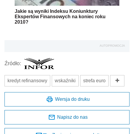
Jakie są wyniki Indeksu Koniunktury
Ekspertów Finansowych na koniec roku
2010?
AUTOPROMOCJA
Źródło:
kredyt refinansowy
wskaźniki
strefa euro
Wersja do druku
Napisz do nas