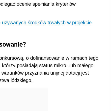
legać ocenie spełniania kryteriów
p używanych środków trwałych w projekcie
nsowanie?
onkursową, o dofinansowanie w ramach tego
 którzy posiadają status mikro- lub małego
warunków przyznania unijnej dotacji jest
ztwa łódzkiego.