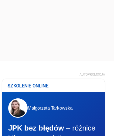
AUTOPROMOCJA
SZKOLENIE ONLINE
Małgorzata Tarkowska
JPK bez błędów
– różnice