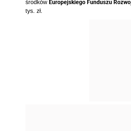
Europejskiego Funduszu Rozwo
środków
tys. zł.