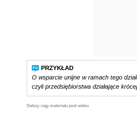
O wsparcie unijne w ramach tego dział
czyli przedsiębiorstwa działające króce
Dalszy ciąg materiału pod wideo