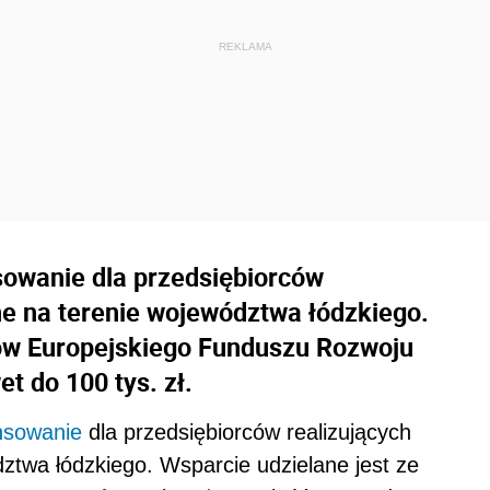
sowanie dla przedsiębiorców
ne na terenie województwa łódzkiego.
ków Europejskiego Funduszu Rozwoju
t do 100 tys. zł.
nsowanie
dla przedsiębiorców realizujących
dztwa łódzkiego. Wsparcie udzielane jest ze