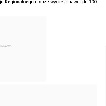
ju Regionalnego
i może wynieść nawet do 100
REKLAMA