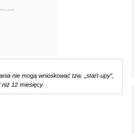
REKLAMA
ania nie mogą wnioskować tzw. „start-upy”,
j niż 12 miesięcy.