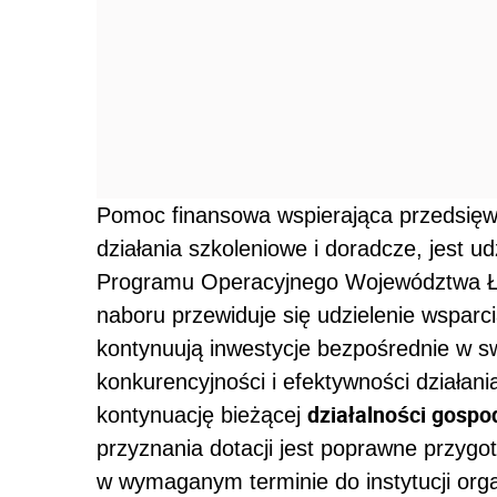
Pomoc finansowa wspierająca przedsięwz
działania szkoleniowe i doradcze, jest u
Programu Operacyjnego Województwa Ł
naboru przewiduje się udzielenie wsparc
kontynuują inwestycje bezpośrednie w sw
konkurencyjności i efektywności działani
działalności gospo
kontynuację bieżącej
przyznania dotacji jest poprawne przygoto
w wymaganym terminie do instytucji orga