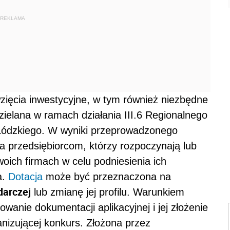
REKLAMA
ięcia inwestycyjne, w tym również niezbędne
dzielana w ramach działania III.6 Regionalnego
ódzkiego. W wyniki przeprowadzonego
ia przedsiębiorcom, którzy rozpoczynają lub
oich firmach w celu podniesienia ich
a.
Dotacja
może być przeznaczona na
darczej
lub zmianę jej profilu. Warunkiem
wanie dokumentacji aplikacyjnej i jej złożenie
nizującej konkurs. Złożona przez