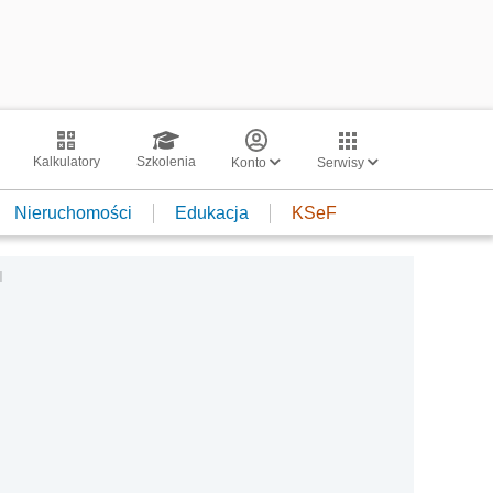
Kalkulatory
Szkolenia
Konto
Serwisy
Nieruchomości
Edukacja
KSeF
I