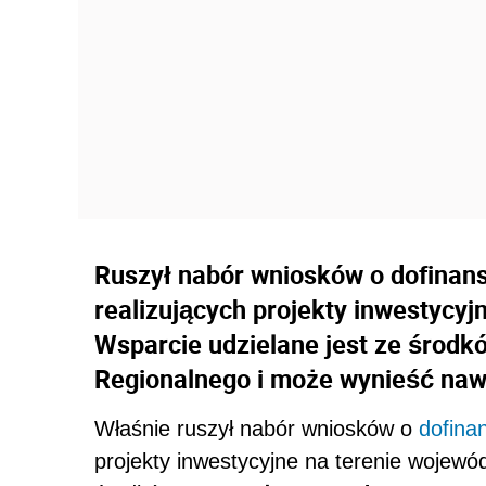
Ruszył nabór wniosków o dofinan
realizujących projekty inwestycyj
Wsparcie udzielane jest ze środ
Regionalnego i może wynieść nawe
Właśnie ruszył nabór wniosków o
dofina
projekty inwestycyjne na terenie wojewó