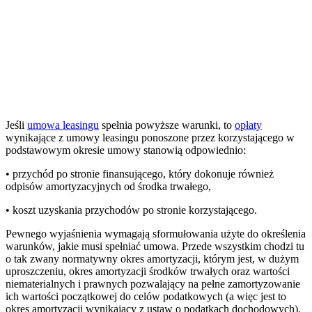
Jeśli
umowa leasingu
spełnia powyższe warunki, to
opłaty
wynikające z umowy leasingu ponoszone przez korzystającego w
podstawowym okresie umowy stanowią odpowiednio:
• przychód po stronie finansującego, który dokonuje również
odpisów amortyzacyjnych od środka trwałego,
• koszt uzyskania przychodów po stronie korzystającego.
Pewnego wyjaśnienia wymagają sformułowania użyte do określenia
warunków, jakie musi spełniać umowa. Przede wszystkim chodzi tu
o tak zwany normatywny okres amortyzacji, którym jest, w dużym
uproszczeniu, okres amortyzacji środków trwałych oraz wartości
niematerialnych i prawnych pozwalający na pełne zamortyzowanie
ich wartości początkowej do celów podatkowych (a więc jest to
okres amortyzacji wynikający z ustaw o podatkach dochodowych).