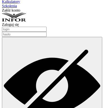
Kalkulatory
Szkolenia
Załóż konto
Zaloguj się