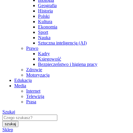
Biologia
Geografia
Historia
Polski
Kultura
Ekonomia
Sport
Nauka
Sztuczna inteligencja (AI)
Prawo
Kadry
Księgowość
Bezpieczeństwo i higiena pracy
Zdrowie
Motoryzacja
Edukacja
Media
Internet
Telewizja
Prasa
Szukaj
Sklep