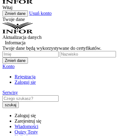
Witaj
Usuń konto
Zmień dane
Twoje dane
Aktualizacja danych
Informacja
Twoje dane będą wykorzystywane do certyfikatów.
Zmień dane
Konto
Rejestracja
Zaloguj się
Serwisy
Zaloguj się
Zarejestruj się
Wiadomości
Quizy Testy