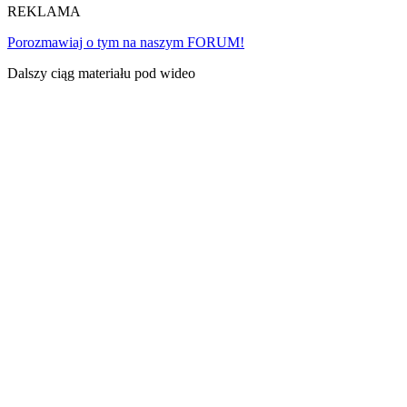
REKLAMA
Porozmawiaj o tym na naszym FORUM!
Dalszy ciąg materiału pod wideo