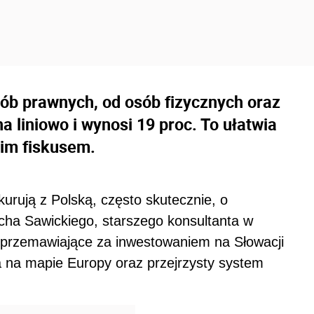
ób prawnych, od osób fizycznych oraz
a liniowo i wynosi 19 proc. To ułatwia
kim fiskusem.
kurują z Polską, często skutecznie, o
ha Sawickiego, starszego konsultanta w
przemawiające za inwestowaniem na Słowacji
ja na mapie Europy oraz przejrzysty system