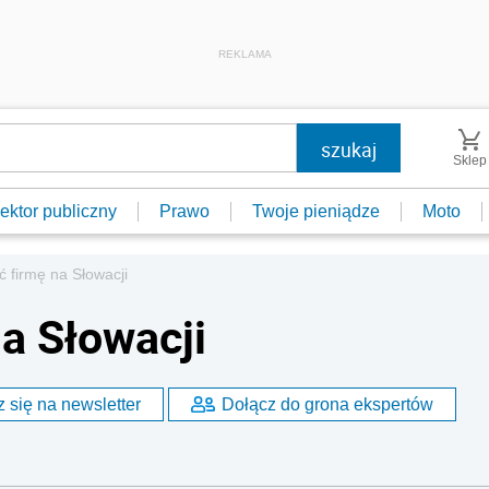
REKLAMA
Sklep
ektor publiczny
Prawo
Twoje pieniądze
Moto
ć firmę na Słowacji
a Słowacji
 się na newsletter
Dołącz do grona ekspertów