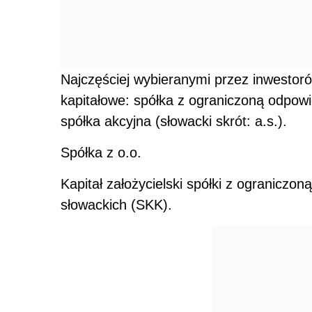
Najczęściej wybieranymi przez inwestoró
kapitałowe: spółka z ograniczoną odpowie
spółka akcyjna (słowacki skrót: a.s.).
Spółka z o.o.
Kapitał założycielski spółki z ograniczo
słowackich (SKK).