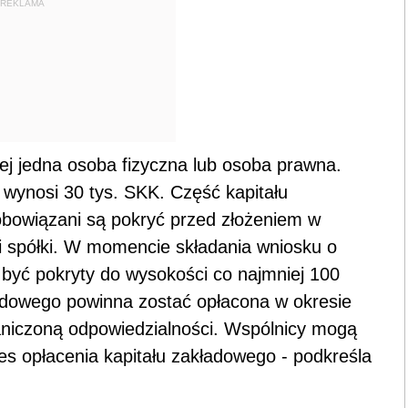
REKLAMA
iej jedna osoba fizyczna lub osoba prawna.
wynosi 30 tys. SKK. Część kapitału
zobowiązani są pokryć przed złożeniem w
cji spółki. W momencie składania wniosku o
i być pokryty do wysokości co najmniej 100
ładowego powinna zostać opłacona w okresie
graniczoną odpowiedzialności. Wspólnicy mogą
res opłacenia kapitału zakładowego - podkreśla