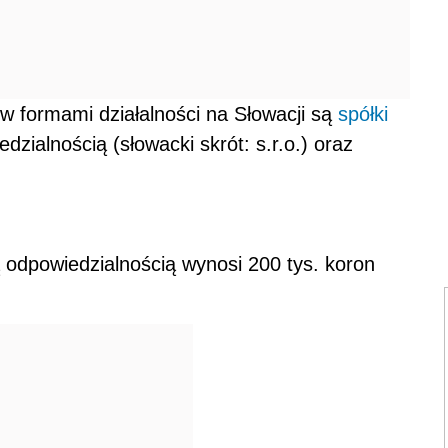
w formami działalności na Słowacji są
spółki
dzialnością (słowacki skrót: s.r.o.) oraz
ną odpowiedzialnością wynosi 200 tys. koron