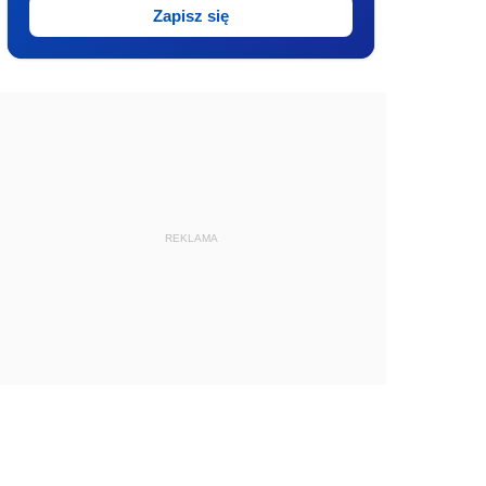
Zapisz się
REKLAMA