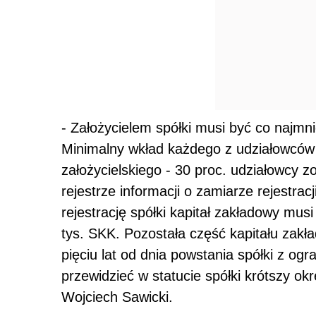
- Założycielem spółki musi być co najmn
Minimalny wkład każdego z udziałowców 
założycielskiego - 30 proc. udziałowcy 
rejestrze informacji o zamiarze rejestra
rejestrację spółki kapitał zakładowy mus
tys. SKK. Pozostała część kapitału zak
pięciu lat od dnia powstania spółki z o
przewidzieć w statucie spółki krótszy ok
Wojciech Sawicki.