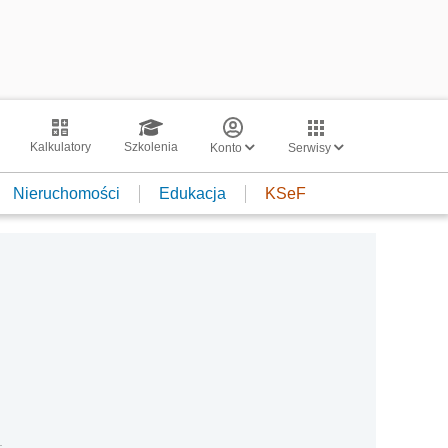
Kalkulatory
Szkolenia
Konto
Serwisy
Nieruchomości
Edukacja
KSeF