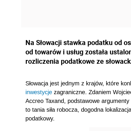
Na Słowacji stawka podatku od os
od towarów i usług została ustalon
rozliczenia podatkowe ze słowac
Słowacja jest jednym z krajów, które kon
inwestycje
zagraniczne. Zdaniem Wojciec
Accreo Taxand, podstawowe argumenty 
to tania siła robocza, dogodna lokalizac
podatkowy.