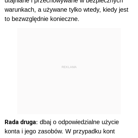
utajniane i przechowywane w bezpiecznych
warunkach, a używane tylko wtedy, kiedy jest
to bezwzględnie konieczne.
REKLAMA
Rada druga:
dbaj o odpowiedzialne użycie
konta i jego zasobów. W przypadku kont