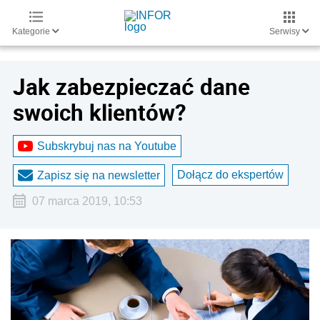
Kategorie
Serwisy
Jak zabezpieczać dane
swoich klientów?
Subskrybuj nas na Youtube
Dołącz do ekspertów
Zapisz się na newsletter
07 marca 2019, 10:53