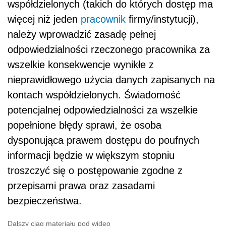
współdzielonych (takich do których dostęp ma
więcej niż jeden
pracownik
firmy/instytucji),
należy wprowadzić zasadę pełnej
odpowiedzialności rzeczonego pracownika za
wszelkie konsekwencje wynikłe z
nieprawidłowego użycia danych zapisanych na
kontach współdzielonych. Świadomość
potencjalnej odpowiedzialności za wszelkie
popełnione błędy sprawi, że osoba
dysponująca prawem dostępu do poufnych
informacji będzie w większym stopniu
troszczyć się o postępowanie zgodne z
przepisami prawa oraz zasadami
bezpieczeństwa.
Dalszy ciąg materiału pod wideo