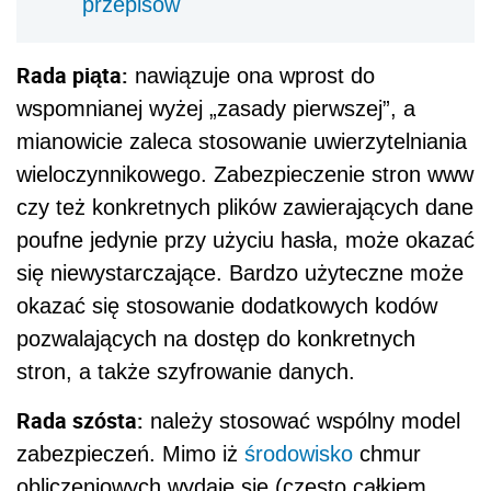
przepisów
Rada piąta:
nawiązuje ona wprost do
wspomnianej wyżej „zasady pierwszej”, a
mianowicie zaleca stosowanie uwierzytelniania
wieloczynnikowego. Zabezpieczenie stron www
czy też konkretnych plików zawierających dane
poufne jedynie przy użyciu hasła, może okazać
się niewystarczające. Bardzo użyteczne może
okazać się stosowanie dodatkowych kodów
pozwalających na dostęp do konkretnych
stron, a także szyfrowanie danych.
Rada szósta:
należy stosować wspólny model
zabezpieczeń. Mimo iż
środowisko
chmur
obliczeniowych wydaje się (często całkiem