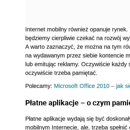
Internet mobilny również opanuje rynek. 
będziemy cierpliwie czekać na rozwój w
A warto zaznaczyć, że można na tym rów
na wydawanym przez siebie kontencie m
lub emitując reklamy. Oczywiście każdy 
oczywiście trzeba pamiętać.
Polecamy:
Microsoft Office 2010 – jak s
Płatne aplikacje – o czym pami
Płatne aplikacje wydają się być doskon
mobilnym Internecie, ale, trzeba spełnić