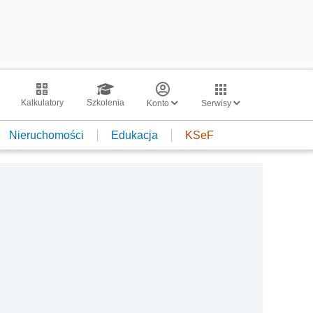
Kalkulatory
Szkolenia
Konto
Serwisy
Nieruchomości
Edukacja
KSeF