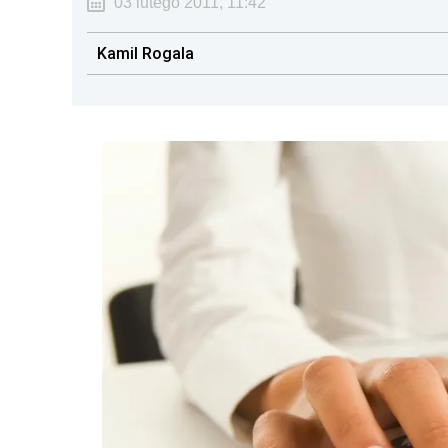
03 lutego 2011, 11:42
Kamil Rogala