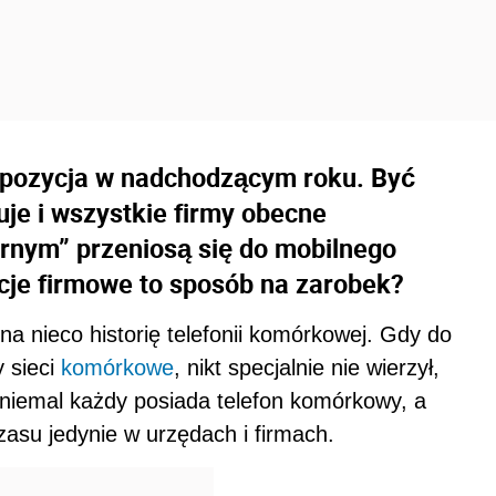
a pozycja w nadchodzącym roku. Być
je i wszystkie firmy obecne
arnym” przeniosą się do mobilnego
cje firmowe to sposób na zarobek?
a nieco historię telefonii komórkowej. Gdy do
y sieci
komórkowe
, nikt specjalnie nie wierzył,
 niemal każdy posiada telefon komórkowy, a
zasu jedynie w urzędach i firmach.