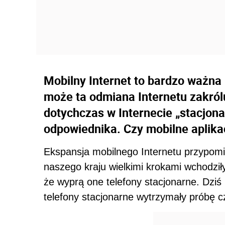
Mobilny Internet to bardzo ważn
może ta odmiana Internetu zakrólu
dotychczas w Internecie „stacjon
odpowiednika. Czy mobilne aplika
Ekspansja mobilnego Internetu przypomin
naszego kraju wielkimi krokami wchodził
że wyprą one telefony stacjonarne. Dziś
telefony stacjonarne wytrzymały próbę c