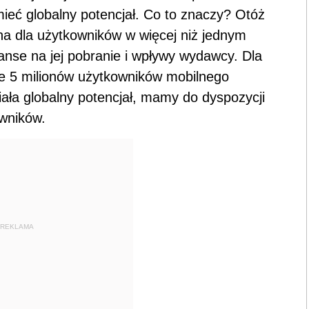
ieć globalny potencjał. Co to znaczy? Otóż
na dla użytkowników w więcej niż jednym
anse na jej pobranie i wpływy wydawcy. Dla
e 5 milionów użytkowników mobilnego
miała globalny potencjał, mamy do dyspozycji
owników.
REKLAMA