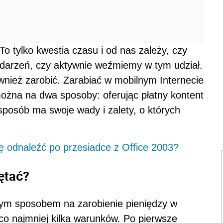
To tylko kwestia czasu i od nas zależy, czy
ydarzeń, czy aktywnie weźmiemy w tym udział.
nież zarobić. Zarabiać w mobilnym Internecie
ożna na dwa sposoby: oferując płatny kontent
sposób ma swoje wady i zalety, o których
ię odnaleźć po przesiadce z Office 2003?
ętać?
ałym sposobem na zarobienie pieniędzy w
 co najmniej kilka warunków. Po pierwsze