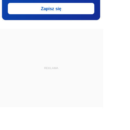
Zapisz się
REKLAMA