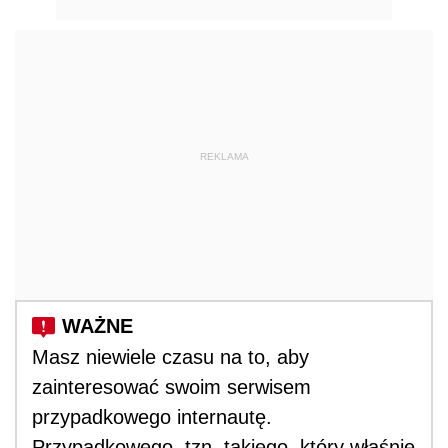
REKLAMA
Masz niewiele czasu na to, aby
zainteresować swoim serwisem
przypadkowego internautę.
Przypadkowego, tzn. takiego, który właśnie