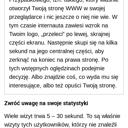
otworzył Twoją stronę WWW w swojej
przeglądarce i nic jeszcze o niej nie wie. W
tym czasie internauta zawiesi wzrok na
Twoim logo, „przeleci” po lewej, skrajnej
części ekranu. Następnie skupi się na kilka
sekund na jego centralnej części, aby
zerknąć na koniec na prawa stronę. Po
tych wstępnych oględzinach podejmie
decyzję. Albo znajdzie coś, co wyda mu się
interesujące, albo też opuści Twoją stronę.
Zwróć uwagę na swoje statystyki
Wiele wizyt trwa 5 – 30 sekund. To są właśnie
wizyty tych użytkowników, którzy nie znaleźli