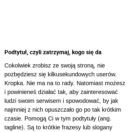
Podtytuł, czyli zatrzymaj, kogo się da
Cokolwiek zrobisz ze swoją stroną, nie
pozbędziesz się kilkusekundowych userów.
Kropka. Nie ma na to rady. Natomiast możesz
i powinieneś działać tak, aby zainteresować
ludzi swoim serwisem i spowodować, by jak
najmniej z nich opuszczało go po tak krótkim
czasie. Pomogą Ci w tym podtytuły (ang.
tagline). Są to krótkie frazesy lub slogany