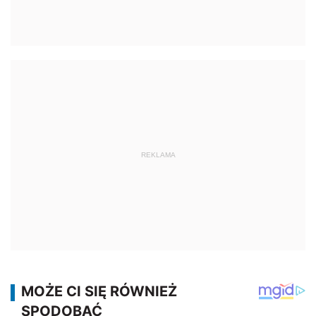
REKLAMA