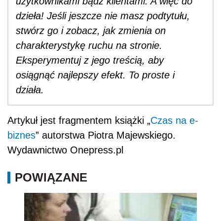
użytkownikami bądź klientami. A więc do
dzieła! Jeśli jeszcze nie masz podtytułu,
stwórz go i zobacz, jak zmienia on
charakterystykę ruchu na stronie.
Eksperymentuj z jego treścią, aby
osiągnąć najlepszy efekt. To proste i
działa.
Artykuł jest fragmentem książki „
Czas na e-
biznes
” autorstwa Piotra Majewskiego.
Wydawnictwo Onepress.pl
POWIĄZANE