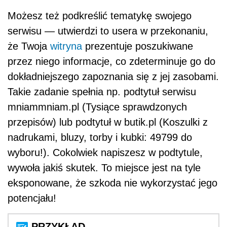
Możesz też podkreślić tematykę swojego
serwisu — utwierdzi to usera w przekonaniu,
że Twoja
witryna
prezentuje poszukiwane
przez niego informacje, co zdeterminuje go do
dokładniejszego zapoznania się z jej zasobami.
Takie zadanie spełnia np. podtytuł serwisu
mniammniam.pl (Tysiące sprawdzonych
przepisów) lub podtytuł w butik.pl (Koszulki z
nadrukami, bluzy, torby i kubki: 49799 do
wyboru!). Cokolwiek napiszesz w podtytule,
wywoła jakiś skutek. To miejsce jest na tyle
eksponowane, że szkoda nie wykorzystać jego
potencjału!