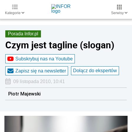
Kategorie
Serwisy
Porada Infor.pl
Czym jest tagline (slogan)
Subskrybuj nas na Youtube
Dołącz do ekspertów
Zapisz się na newsletter
09 listopada 2010, 10:41
Piotr Majewski