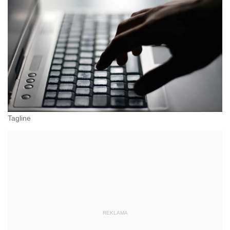
Tagline