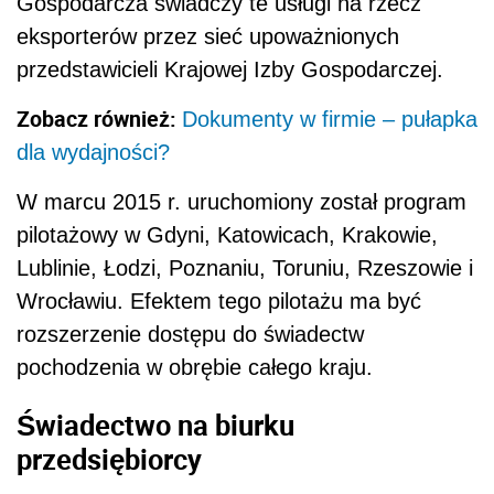
Gospodarcza świadczy te usługi na rzecz
eksporterów przez sieć upoważnionych
przedstawicieli Krajowej Izby Gospodarczej.
Zobacz również:
Dokumenty w firmie – pułapka
dla wydajności?
W marcu 2015 r. uruchomiony został program
pilotażowy w Gdyni, Katowicach, Krakowie,
Lublinie, Łodzi, Poznaniu, Toruniu, Rzeszowie i
Wrocławiu. Efektem tego pilotażu ma być
rozszerzenie dostępu do świadectw
pochodzenia w obrębie całego kraju.
Świadectwo na biurku
przedsiębiorcy