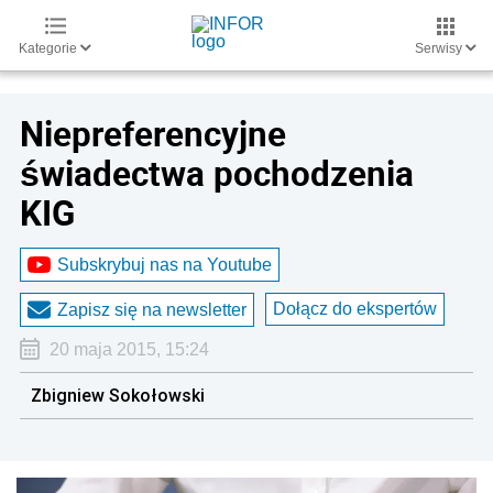
Kategorie
Serwisy
Niepreferencyjne
świadectwa pochodzenia
KIG
Subskrybuj nas na Youtube
Dołącz do ekspertów
Zapisz się na newsletter
20 maja 2015, 15:24
Zbigniew Sokołowski