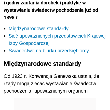
i godny zaufania dorobek i praktykę w
wystawianiu świadectw pochodzenia już od
1898 r.
Międzynarodowe standardy
Sieć upoważnionych przedstawicieli Krajowej
Izby Gospodarczej
Świadectwo na biurku przedsiębiorcy
Międzynarodowe standardy
Od 1923 r. Konwencja Genewska ustala, że
rządy mogą zlecać wystawianie świadectw
pochodzenia „upoważnionym organom”.