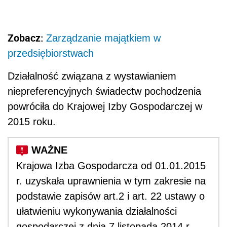
Zobacz:
Zarządzanie majątkiem w
przedsiębiorstwach
Działalność związana z wystawianiem
niepreferencyjnych świadectw pochodzenia
powróciła do Krajowej Izby Gospodarczej w
2015 roku.
Krajowa Izba Gospodarcza od 01.01.2015
r. uzyskała uprawnienia w tym zakresie na
podstawie zapisów art.2 i art. 22 ustawy o
ułatwieniu wykonywania działalności
gospodarczej z dnia 7 listopada 2014 r.