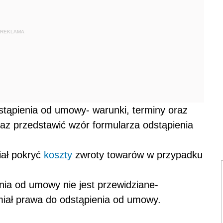
REKLAMA
tąpienia od umowy- warunki, terminy oraz
raz przedstawić wzór formularza odstąpienia
ał pokryć
koszty
zwroty towarów w przypadku
nia od umowy nie jest przewidziane-
miał prawa do odstąpienia od umowy.