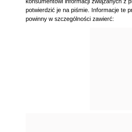
konsumentowi informacji związanych z 
potwierdzić je na piśmie. Informacje te 
powinny w szczególności zawierć: