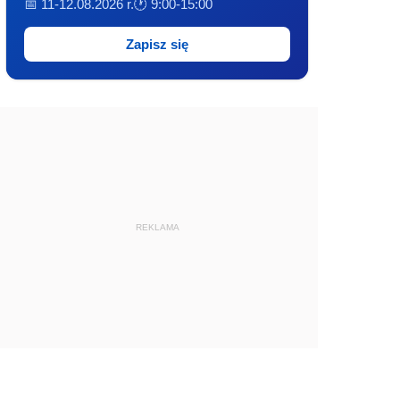
📅 11-12.08.2026 r.
🕐 9:00-15:00
Zapisz się
REKLAMA