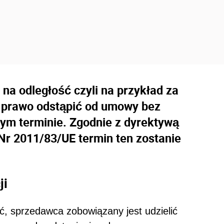
na odległość czyli na przykład za
 prawo odstąpić od umowy bez
m terminie. Zgodnie z dyrektywą
Nr 2011/83/UE termin ten zostanie
ji
ć, sprzedawca zobowiązany jest udzielić