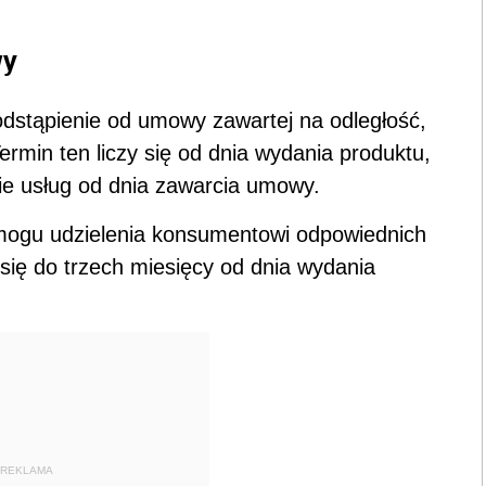
wy
dstąpienie od umowy zawartej na odległość,
rmin ten liczy się od dnia wydania produktu,
ie usług od dnia zawarcia umowy.
ymogu udzielenia konsumentowi odpowiednich
 się do trzech miesięcy od dnia wydania
REKLAMA