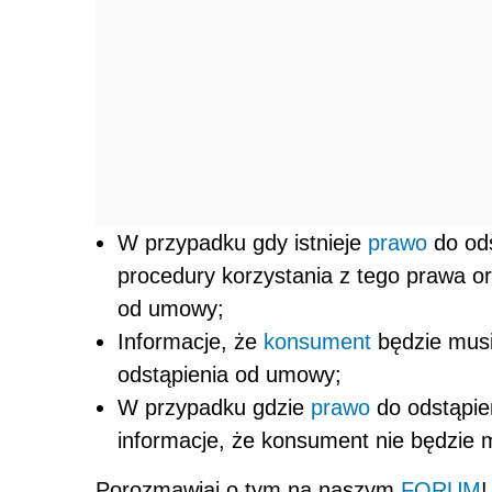
W przypadku gdy istnieje
prawo
do ods
procedury korzystania z tego prawa o
od umowy;
Informacje, że
konsument
będzie musi
odstąpienia od umowy;
W przypadku gdzie
prawo
do odstąpie
informacje, że konsument nie będzie 
Porozmawiaj o tym na naszym
FORUM
!