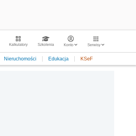
Kalkulatory
Szkolenia
Konto
Serwisy
Nieruchomości
Edukacja
KSeF