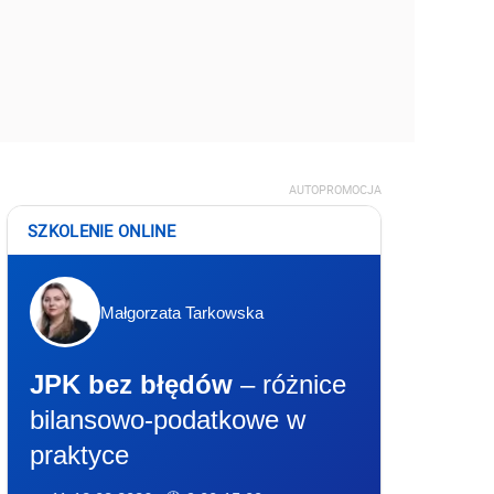
AUTOPROMOCJA
SZKOLENIE ONLINE
Małgorzata Tarkowska
JPK bez błędów
– różnice
bilansowo-podatkowe w
praktyce