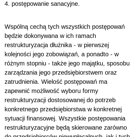
4. postępowanie sanacyjne.
Wspólną cechą tych wszystkich postępowań
będzie dokonywana w ich ramach
restrukturyzacja dłużnika - w pierwszej
kolejności jego zobowiązań, a ponadto - w
różnym stopniu - także jego majątku, sposobu
zarządzania jego przedsiębiorstwem oraz
zatrudnienia. Wielość postępowań ma
zapewnić możliwość wyboru formy
restrukturyzacji dostosowanej do potrzeb
konkretnego przedsiębiorstwa w konkretnej
sytuacji finansowej. Wszystkie postępowania
restrukturyzacyjne będą skierowane zarówno
do przedsiębiorców niewypłacalnych, jak i tych