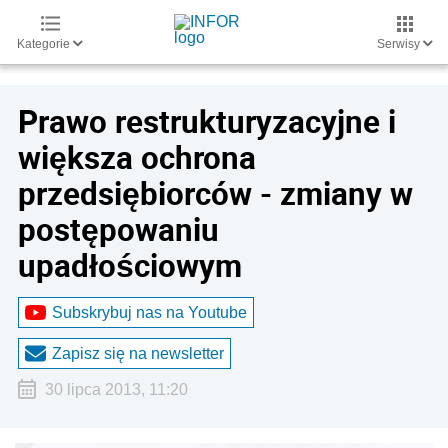
Kategorie
Serwisy
Prawo restrukturyzacyjne i
większa ochrona
przedsiębiorców - zmiany w
postępowaniu
upadłościowym
Subskrybuj nas na Youtube
Zapisz się na newsletter
30 lipca 2013, 11:20