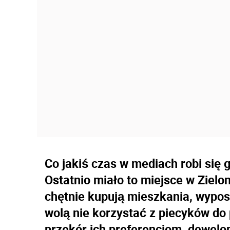
Co jakiś czas w mediach robi się
Ostatnio miało to miejsce w Zielo
chętnie kupują mieszkania, wypo
wolą nie korzystać z piecyków do
przekór ich preferencjom, dewelo