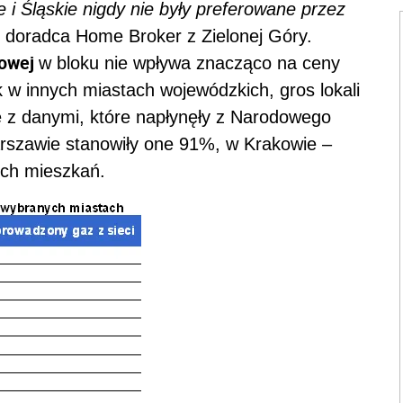
 i Śląskie nigdy nie były preferowane przez
 doradca Home Broker z Zielonej Góry.
zowej
w bloku nie wpływa znacząco na ceny
k w innych miastach wojewódzkich, gros lokali
e z danymi, które napłynęły z Narodowego
szawie stanowiły one 91%, w Krakowie –
ich mieszkań.