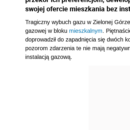
swojej ofercie mieszkania bez inst
Tragiczny wybuch gazu w Zielonej Górze j
gazowej w bloku
mieszkalnym
. Piętnaś
doprowadził do zapadnięcia się dwóch k
pozorom zdarzenia te nie mają negatyw
instalacją gazową.