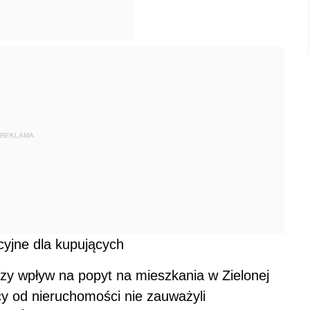
REKLAMA
cyjne dla kupujących
szy wpływ na popyt na mieszkania w Zielonej
cy od nieruchomości nie zauważyli