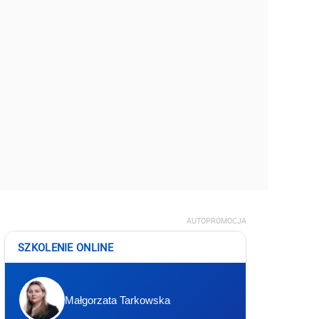
AUTOPROMOCJA
SZKOLENIE ONLINE
Małgorzata Tarkowska