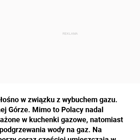
 głośno w związku z wybuchem gazu.
nej Górze. Mimo to Polacy nadal
sażone w kuchenki gazowe, natomiast
 podgrzewania wody na gaz. Na
perzy coraz częściej umieszczają w