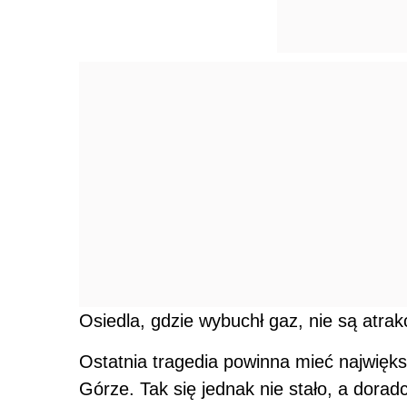
Osiedla, gdzie wybuchł gaz, nie są atrak
Ostatnia tragedia powinna mieć najwięk
Górze. Tak się jednak nie stało, a dorad