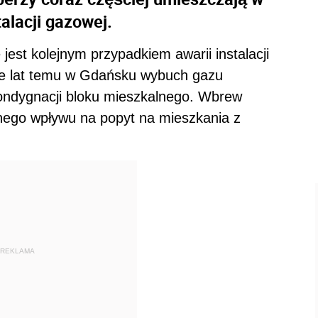
alacji gazowej.
est kolejnym przypadkiem awarii instalacji
cie lat temu w Gdańsku wybuch gazu
ondygnacji bloku mieszkalnego. Wbrew
nego wpływu na popyt na mieszkania z
REKLAMA