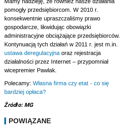
Mamy nadzieję, że również nasze działania
pomogły przedsiębiorcom. W 2010 r.
konsekwentnie upraszczaliśmy prawo
gospodarcze, likwidując obowiązki
administracyjne obciążające przedsiębiorców.
Kontynuacją tych działań w 2011 r. jest m.in.
ustawa deregulacyjna
oraz rejestracja
działalności przez Internet – przypomniał
wicepremier Pawlak.
Polecamy:
Własna firma czy etat - co się
bardziej opłaca?
Źródło: MG
POWIĄZANE