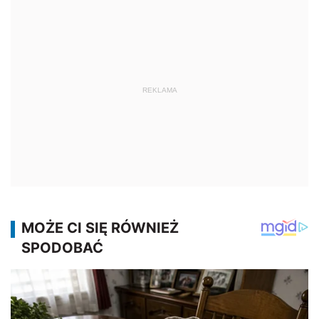
REKLAMA