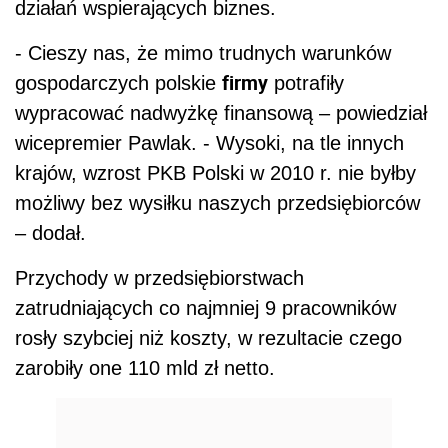
działań wspierających biznes.
- Cieszy nas, że mimo trudnych warunków
firmy
gospodarczych polskie
potrafiły
wypracować nadwyżkę finansową – powiedział
wicepremier Pawlak. - Wysoki, na tle innych
krajów, wzrost PKB Polski w 2010 r. nie byłby
możliwy bez wysiłku naszych przedsiębiorców
– dodał.
Przychody w przedsiębiorstwach
zatrudniających co najmniej 9 pracowników
rosły szybciej niż koszty, w rezultacie czego
zarobiły one 110 mld zł netto.