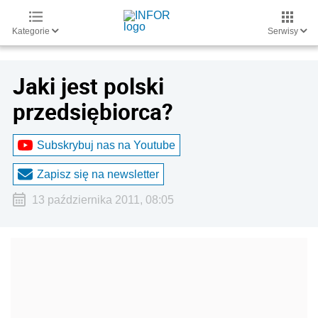
Kategorie
Serwisy
Jaki jest polski
przedsiębiorca?
Subskrybuj nas na Youtube
Zapisz się na newsletter
13 października 2011, 08:05