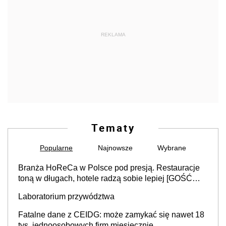
REKLAMA
Tematy
Popularne
Najnowsze
Wybrane
Branża HoReCa w Polsce pod presją. Restauracje
toną w długach, hotele radzą sobie lepiej [GOŚĆ
INFOR.PL]
Laboratorium przywództwa
Fatalne dane z CEIDG: może zamykać się nawet 18
tys. jednoosobowych firm miesięcznie