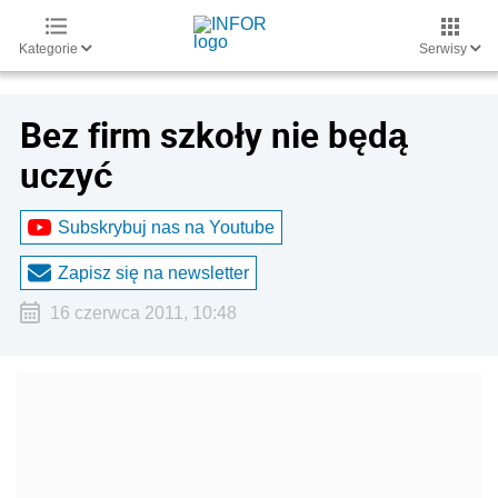
Kategorie
Serwisy
Bez firm szkoły nie będą
uczyć
Subskrybuj nas na Youtube
Zapisz się na newsletter
16 czerwca 2011, 10:48