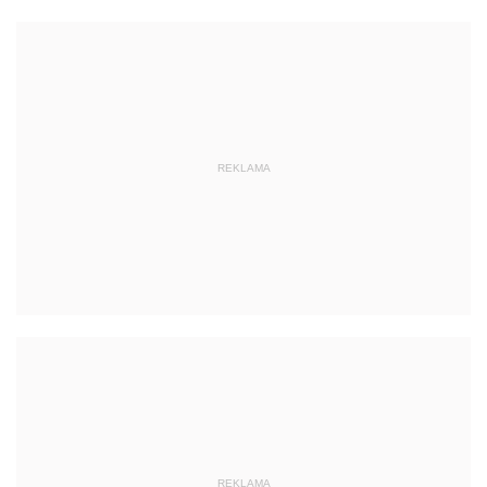
REKLAMA
REKLAMA