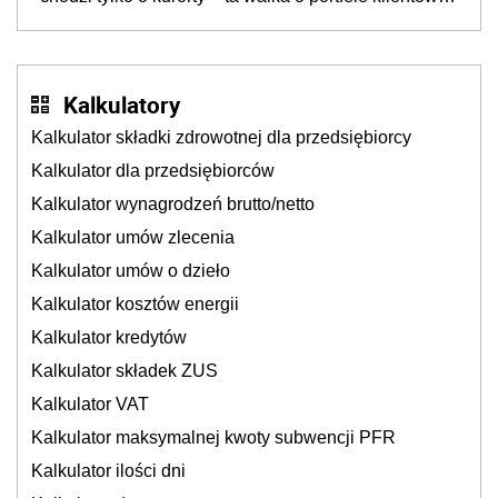
dzieje się także tam, gdzie wielu spędzi urlop po
cichu
Kalkulatory
Kalkulator składki zdrowotnej dla przedsiębiorcy
Kalkulator dla przedsiębiorców
Kalkulator wynagrodzeń brutto/netto
Kalkulator umów zlecenia
Kalkulator umów o dzieło
Kalkulator kosztów energii
Kalkulator kredytów
Kalkulator składek ZUS
Kalkulator VAT
Kalkulator maksymalnej kwoty subwencji PFR
Kalkulator ilości dni