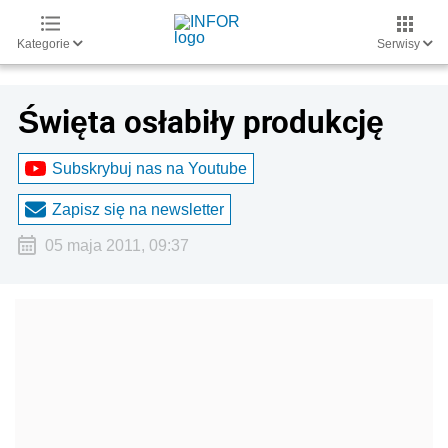
Kategorie
Serwisy
Święta osłabiły produkcję
Subskrybuj nas na Youtube
Zapisz się na newsletter
05 maja 2011, 09:37