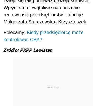
Dzieje się tak ponieważ drożeją surowce.
Wpłynie to niewątpliwie na obniżenie
rentowności przedsiębiorstw" - dodaje
Małgorzata Starczewska- Krzysztoszek.
Polecamy:
Kiedy przedsiębiorcę może
kontrolować CBA?
Źródło: PKPP Lewiatan
REKLAMA