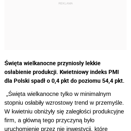
Święta wielkanocne przyniosły lekkie
osłabienie produkcji. Kwietniowy indeks PMI
dla Polski spadł o 0,4 pkt do poziomu 54,4 pkt.
„Święta wielkanocne tylko w minimalnym
stopniu osłabiły wzrostowy trend w przemyśle.
W kwietniu obniżyły się zaległości produkcyjne
firm, a główną tego przyczyną było
uruchomienie przez nie inwestycji, które