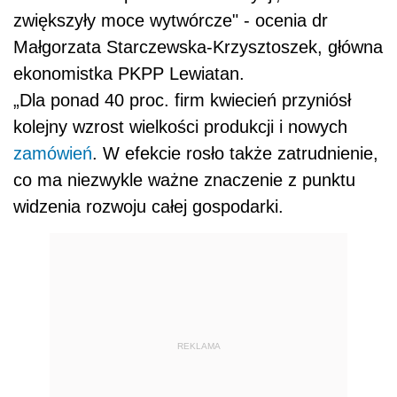
zwiększyły moce wytwórcze" - ocenia dr
Małgorzata Starczewska-Krzysztoszek, główna
ekonomistka PKPP Lewiatan.
„Dla ponad 40 proc. firm kwiecień przyniósł
kolejny wzrost wielkości produkcji i nowych
zamówień
. W efekcie rosło także zatrudnienie,
co ma niezwykle ważne znaczenie z punktu
widzenia rozwoju całej gospodarki.
REKLAMA