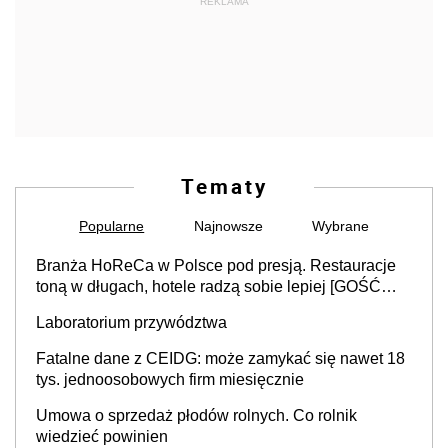
REKLAMA
Tematy
Popularne
Najnowsze
Wybrane
Branża HoReCa w Polsce pod presją. Restauracje
toną w długach, hotele radzą sobie lepiej [GOŚĆ
INFOR.PL]
Laboratorium przywództwa
Fatalne dane z CEIDG: może zamykać się nawet 18
tys. jednoosobowych firm miesięcznie
Umowa o sprzedaż płodów rolnych. Co rolnik
wiedzieć powinien