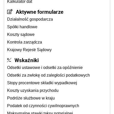
Kalkulator dat
Aktywne formularze
Działalność gospodarcza
Spółki handlowe
Koszty sądowe
Kontrola zarządcza
Krajowy Rejestr Sądowy
Wskaźniki
Odsetki ustawowe i odsetki za opóźnienie
Odsetki za zwłokę od zaległości podatkowych
Stopy procentowe składki wypadkowej
Koszty uzyskania przychodu
Podróże służbowe w kraju
Podatek od czynności cywilnoprawnych
Maksymalne stawki taksy notarialnej