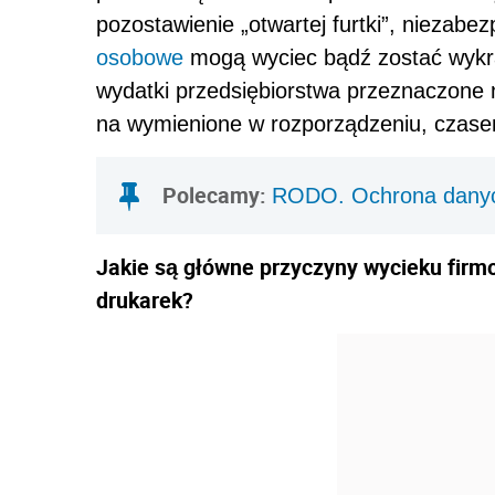
pozostawienie „otwartej furtki”, niezab
osobowe
mogą wyciec bądź zostać wykrad
wydatki przedsiębiorstwa przeznaczone 
na wymienione w rozporządzeniu, czase
Polecamy:
RODO. Ochrona danyc
Jakie są główne przyczyny wycieku fir
drukarek?