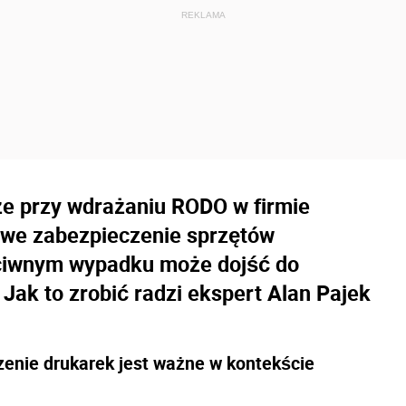
że przy wdrażaniu RODO w firmie
owe zabezpieczenie sprzętów
eciwnym wypadku może dojść do
Jak to zrobić radzi ekspert Alan Pajek
zenie drukarek jest ważne w kontekście