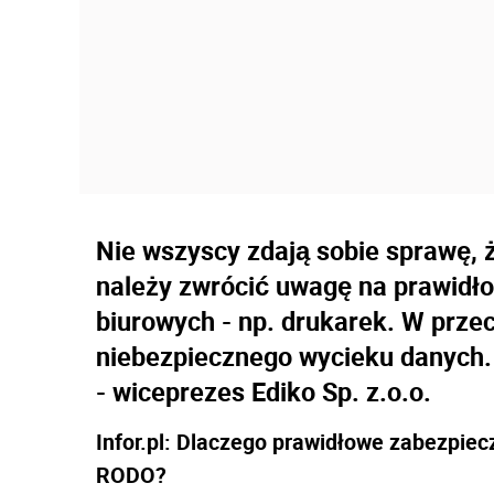
Nie wszyscy zdają sobie sprawę, 
należy zwrócić uwagę na prawidł
biurowych - np. drukarek. W prz
niebezpiecznego wycieku danych. 
- wiceprezes Ediko Sp. z.o.o.
Infor.pl: Dlaczego prawidłowe zabezpiec
RODO?