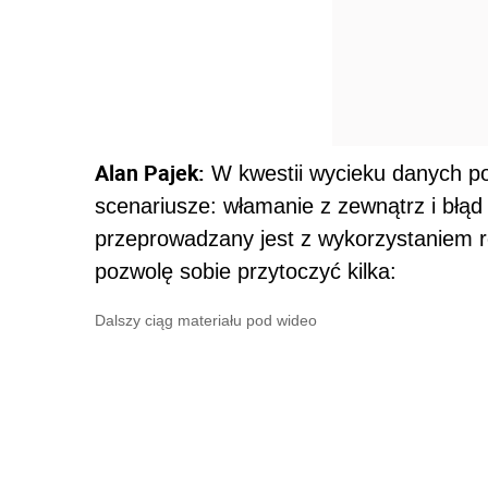
Alan Pajek:
W kwestii wycieku danych p
scenariusze: włamanie z zewnątrz i błąd 
przeprowadzany jest z wykorzystaniem r
pozwolę sobie przytoczyć kilka:
Dalszy ciąg materiału pod wideo