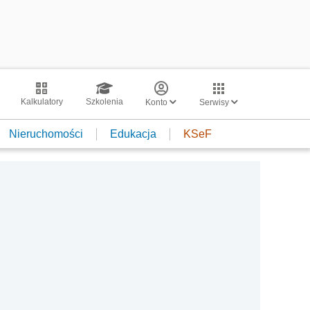
Kalkulatory
Szkolenia
Konto
Serwisy
Nieruchomości
Edukacja
KSeF