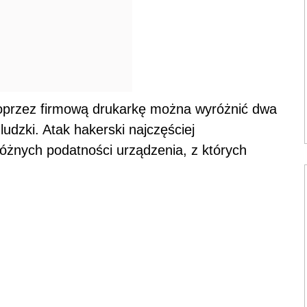
oprzez firmową drukarkę można wyróżnić dwa
ludzki. Atak hakerski najczęściej
óżnych podatności urządzenia, z których