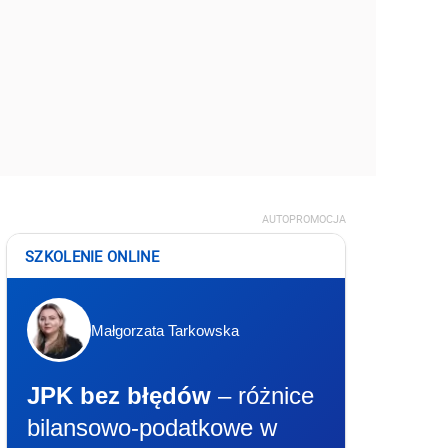
AUTOPROMOCJA
SZKOLENIE ONLINE
Małgorzata Tarkowska
JPK bez błędów
– różnice
bilansowo-podatkowe w