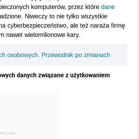
ezpieczonych komputerów, przez które
dane
zione. Niweczy to nie tylko wszystkie
na cyberbezpieczeństwo, ale też naraża firmę
m nawet wielomilionowe kary.
h osobowych. Przewodnik po zmianach
mowych danych związane z użytkowaniem
REKLAMA