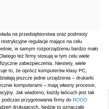
łada na przedsiębiorstwa oraz podmioty
estrykcyjne regulacje mające na celu
ześnie, w samym rozporządzeniu bardzo mało
Dlatego też firmy stosują w tym celu wiele
fizyczne zabezpieczenia. Niestety, wiele
zuje to, że oprócz komputerów klasy PC,
ziałają jeszcze jedne urządzenia – drukarki.
tycznie komputerami – mają własny procesor,
cyjny. Jak wiadomo, każdy łańcuch jest tak
li podczas przygotowania firmy do
RODO
ądzeń drukujących, będzie to oznaczało