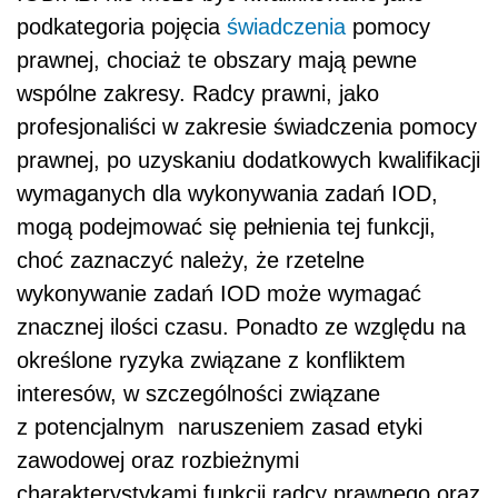
podkategoria pojęcia
świadczenia
pomocy
prawnej, chociaż te obszary mają pewne
wspólne zakresy. Radcy prawni, jako
profesjonaliści w zakresie świadczenia pomocy
prawnej, po uzyskaniu dodatkowych kwalifikacji
wymaganych dla wykonywania zadań IOD,
mogą podejmować się pełnienia tej funkcji,
choć zaznaczyć należy, że rzetelne
wykonywanie zadań IOD może wymagać
znacznej ilości czasu. Ponadto ze względu na
określone ryzyka związane z konfliktem
interesów, w szczególności związane
z potencjalnym naruszeniem zasad etyki
zawodowej oraz rozbieżnymi
charakterystykami funkcji radcy prawnego oraz