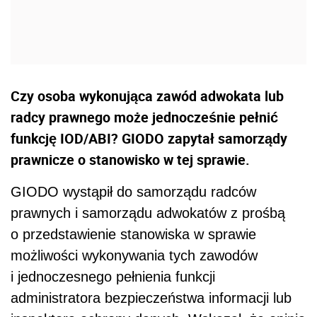
Czy osoba wykonująca zawód adwokata lub
radcy prawnego może jednocześnie pełnić
funkcję IOD/ABI? GIODO zapytał samorządy
prawnicze o stanowisko w tej sprawie.
GIODO wystąpił do samorządu radców
prawnych i samorządu adwokatów z prośbą
o przedstawienie stanowiska w sprawie
możliwości wykonywania tych zawodów
i jednoczesnego pełnienia funkcji
administratora bezpieczeństwa informacji lub