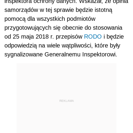
inspektora ochrony danych. Wskazał, że opinia
samorządów w tej sprawie będzie istotną
pomocą dla wszystkich podmiotów
przygotowujących się obecnie do stosowania
od 25 maja 2018 r. przepisów
RODO
i będzie
odpowiedzią na wiele wątpliwości, które były
sygnalizowane Generalnemu Inspektorowi.
REKLAMA