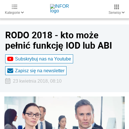
Kategorie
Serwisy
RODO 2018 - kto może
pełnić funkcję IOD lub ABI
Subskrybuj nas na Youtube
Zapisz się na newsletter
23 kwietnia 2018, 08:10