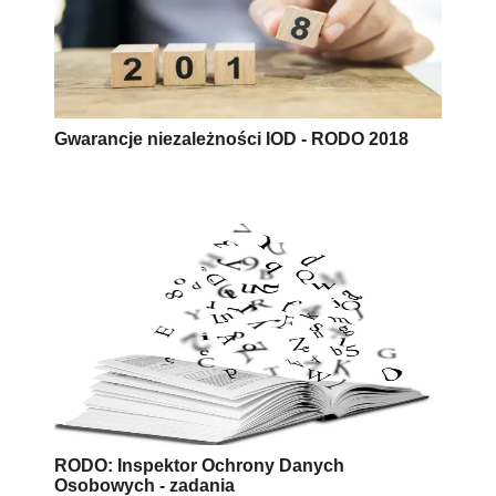
Gwarancje niezależności IOD - RODO 2018
RODO: Inspektor Ochrony Danych
Osobowych - zadania