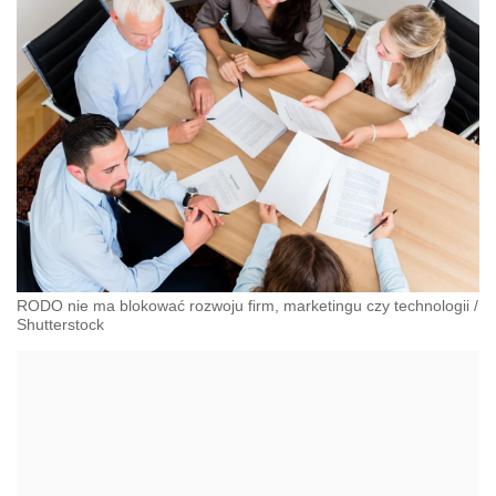
RODO nie ma blokować rozwoju firm, marketingu czy technologii
/
Shutterstock