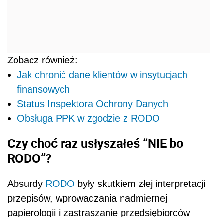
Zobacz również:
Jak chronić dane klientów w insytucjach
finansowych
Status Inspektora Ochrony Danych
Obsługa PPK w zgodzie z RODO
Czy choć raz usłyszałeś “NIE bo
RODO”?
Absurdy
RODO
były skutkiem złej interpretacji
przepisów, wprowadzania nadmiernej
papierologii i zastraszanie przedsiębiorców