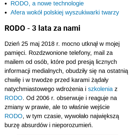
RODO, a nowe technologie
Afera wokół polskiej wyszukiwarki twarzy
RODO - 3 lata za nami
Dzień 25 maj 2018 r. mocno utknął w mojej
pamięci. Rozdzwonione telefony, mail za
mailem od osób, które pod presją licznych
informacji medialnych, obudziły się na ostatnią
chwilę i w trwodze przed karami żądały
natychmiastowego wdrożenia i
szkolenia
z
RODO
. Od 2006 r. obserwuje i reaguje na
zmiany w prawie, ale to właśnie wejście
RODO
, w tym czasie, wywołało największą
burzę absurdów i nieporozumień.