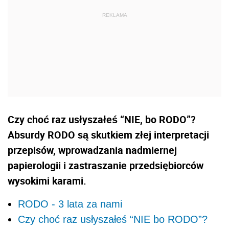
Czy choć raz usłyszałeś “NIE, bo RODO”?
Absurdy RODO są skutkiem złej interpretacji
przepisów, wprowadzania nadmiernej
papierologii i zastraszanie przedsiębiorców
wysokimi karami.
RODO - 3 lata za nami
Czy choć raz usłyszałeś “NIE bo RODO”?