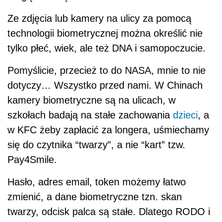
Ze zdjęcia lub kamery na ulicy za pomocą
technologii biometrycznej można określić nie
tylko płeć, wiek, ale też DNA i samopoczucie.
Pomyślicie, przecież to do NASA, mnie to nie
dotyczy… Wszystko przed nami. W Chinach
kamery biometryczne są na ulicach, w
szkołach badają na stałe zachowania
dzieci
, a
w KFC żeby zapłacić za longera, uśmiechamy
się do czytnika “twarzy”, a nie “kart” tzw.
Pay4Smile.
Hasło, adres email, token możemy łatwo
zmienić, a dane biometryczne tzn. skan
twarzy, odcisk palca są stałe. Dlatego RODO i