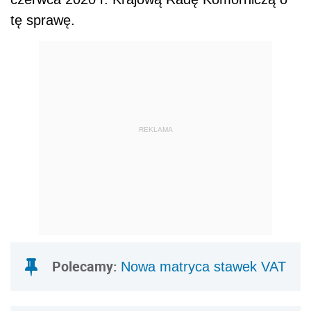
tę sprawę.
REKLAMA
Polecamy:
Nowa matryca stawek VAT