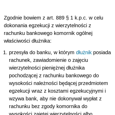
Zgodnie bowiem z art. 889 § 1 k.p.c. w celu
dokonania egzekucji z wierzytelności z
rachunku bankowego komornik ogólnej
właściwości dłużnika:
przesyła do banku, w którym
dłużnik
posiada
rachunek, zawiadomienie o zajęciu
wierzytelności pieniężnej dłużnika
pochodzącej z rachunku bankowego do
wysokości należności będącej przedmiotem
egzekucji wraz z kosztami egzekucyjnymi i
wzywa bank, aby nie dokonywał wypłat z
rachunku bez zgody komornika do
wysokości zajętej wierzytelności albo