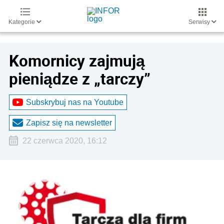
Kategorie
Serwisy
Komornicy zajmują
pieniądze z „tarczy”
Subskrybuj nas na Youtube
Zapisz się na newsletter
22 czerwca 2020, 16:12