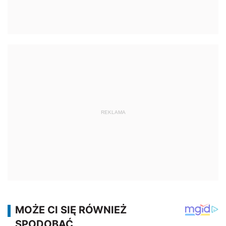
REKLAMA