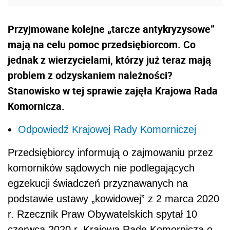
Przyjmowane kolejne „tarcze antykryzysowe”
mają na celu pomoc przedsiębiorcom. Co
jednak z wierzycielami, którzy już teraz mają
problem z odzyskaniem należności?
Stanowisko w tej sprawie zajęła Krajowa Rada
Komornicza.
Odpowiedź Krajowej Rady Komorniczej
Przedsiębiorcy informują o zajmowaniu przez
komorników sądowych nie podlegających
egzekucji świadczeń przyznawanych na
podstawie ustawy „kowidowej” z 2 marca 2020
r. Rzecznik Praw Obywatelskich spytał 10
czerwca 2020 r. Krajową Radę Komorniczą o