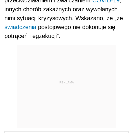
przeciwdziałaniem i zwalczaniem
COVID-19
,
innych chorób zakaźnych oraz wywołanych
nimi sytuacji kryzysowych. Wskazano, że „ze
świadczenia
postojowego nie dokonuje się
potrąceń i egzekucji”.
REKLAMA