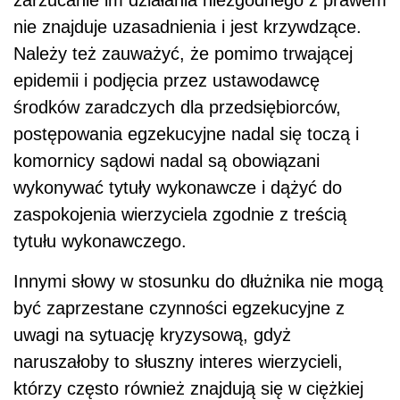
nie znajduje uzasadnienia i jest krzywdzące.
Należy też zauważyć, że pomimo trwającej
epidemii i podjęcia przez ustawodawcę
środków zaradczych dla przedsiębiorców,
postępowania egzekucyjne nadal się toczą i
komornicy sądowi nadal są obowiązani
wykonywać tytuły wykonawcze i dążyć do
zaspokojenia wierzyciela zgodnie z treścią
tytułu wykonawczego.
Innymi słowy w stosunku do dłużnika nie mogą
być zaprzestane czynności egzekucyjne z
uwagi na sytuację kryzysową, gdyż
naruszałoby to słuszny interes wierzycieli,
którzy często również znajdują się w ciężkiej