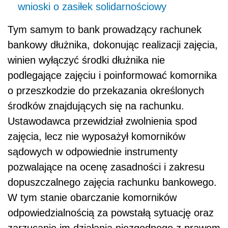
wnioski o zasiłek solidarnościowy
Tym samym to bank prowadzący rachunek
bankowy dłużnika, dokonując realizacji zajęcia,
winien wyłączyć środki dłużnika nie
podlegające zajęciu i poinformować komornika
o przeszkodzie do przekazania określonych
środków znajdujących się na rachunku.
Ustawodawca przewidział zwolnienia spod
zajęcia, lecz nie wyposażył komorników
sądowych w odpowiednie instrumenty
pozwalające na ocenę zasadności i zakresu
dopuszczalnego zajęcia rachunku bankowego.
W tym stanie obarczanie komorników
odpowiedzialnością za powstałą sytuację oraz
zarzucanie im działania niezgodnego z prawem