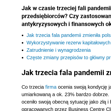
Jak w czasie trzeciej fali pandemi
przedsiębiorców? Czy zastosowan
antykryzysowych i finansowych o
Jak trzecia fala pandemii zmieniła pols
Wykorzystywanie rezerw kapitałowych
Zatrudnienie i wynagrodzenia
Częste zmiany przepisów to główny p
Jak trzecia fala pandemii z
Co trzecia
firma
ocenia swoją kondycję ja
umiarkowaną a ok. 23% bardzo dobrze. 
oceniło swoją obecną sytuację jako złą i 
opracowanych przez Business Centre Cl