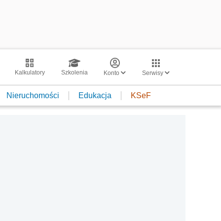
Kalkulatory
Szkolenia
Konto
Serwisy
Nieruchomości
Edukacja
KSeF