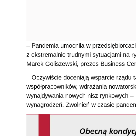
– Pandemia umocniła w przedsiębiorcach 
z ekstremalnie trudnymi sytuacjami na r
Marek Goliszewski, prezes Business Cen
– Oczywiście doceniają wsparcie rządu ta
współpracowników, wdrażania nowatorsk
wynajdywania nowych nisz rynkowych – ni
wynagrodzeń. Zwolnień w czasie pandemi