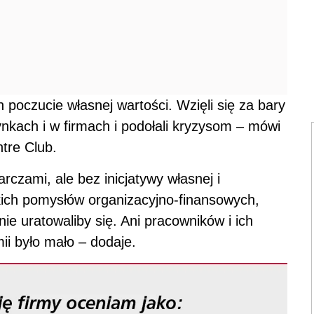
poczucie własnej wartości. Wzięli się za bary
ynkach i w firmach i podołali kryzysom – mówi
tre Club.
rczami, ale bez inicjatywy własnej i
ich pomysłów organizacyjno-finansowych,
e uratowaliby się. Ani pracowników i ich
i było mało – dodaje.