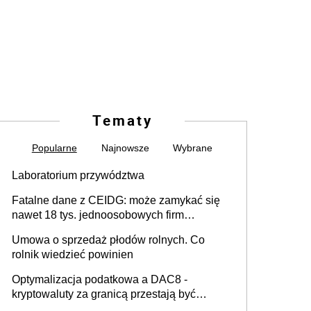
Tematy
Popularne
Najnowsze
Wybrane
Laboratorium przywództwa
Fatalne dane z CEIDG: może zamykać się
nawet 18 tys. jednoosobowych firm
miesięcznie
Umowa o sprzedaż płodów rolnych. Co
rolnik wiedzieć powinien
Optymalizacja podatkowa a DAC8 -
kryptowaluty za granicą przestają być
niewidoczne. I co dalej?