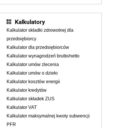
już martwią się, co będzie jesienią
Kalkulatory
Kalkulator składki zdrowotnej dla
przedsiębiorcy
Kalkulator dla przedsiębiorców
Kalkulator wynagrodzeń brutto/netto
Kalkulator umów zlecenia
Kalkulator umów o dzieło
Kalkulator kosztów energii
Kalkulator kredytów
Kalkulator składek ZUS
Kalkulator VAT
Kalkulator maksymalnej kwoty subwencji
PFR