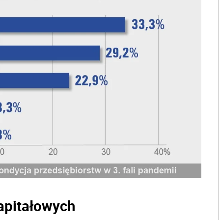
apitałowych