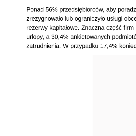
Ponad 56% przedsiębiorców, aby poradzi
zrezygnowało lub ograniczyło usługi ob
rezerwy kapitałowe. Znaczna część firm
urlopy, a 30,4% ankietowanych podmiotó
zatrudnienia. W przypadku 17,4% koniec