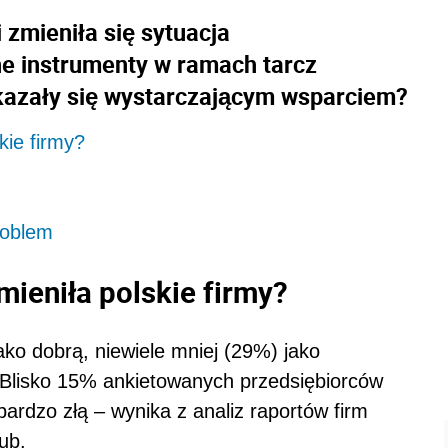
i zmieniła się sytuacja
e instrumenty w ramach tarcz
kazały się wystarczającym wsparciem?
kie firmy?
roblem
mieniła polskie firmy?
ko dobrą, niewiele mniej (29%) jako
Blisko 15% ankietowanych przedsiębiorców
bardzo złą – wynika z analiz raportów firm
ub.