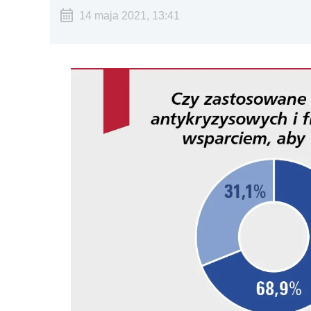
14 maja 2021, 13:41