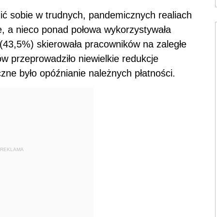
ć sobie w trudnych, pandemicznych realiach
ce, a nieco ponad połowa wykorzystywała
 (43,5%) skierowała pracowników na zaległe
w przeprowadziło niewielkie redukcje
zne było opóźnianie należnych płatności.
REKLAMA