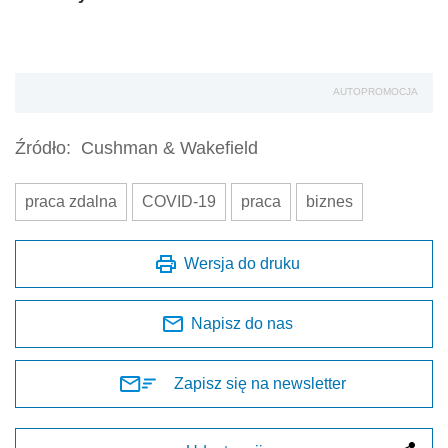
AUTOPROMOCJA
Źródło:
Cushman & Wakefield
praca zdalna
COVID-19
praca
biznes
Wersja do druku
Napisz do nas
Zapisz się na newsletter