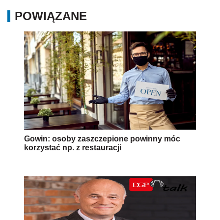
POWIĄZANE
Gowin: osoby zaszczepione powinny móc
korzystać np. z restauracji