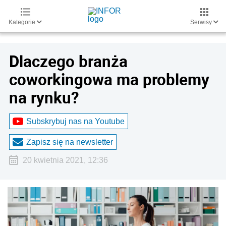
Kategorie
Serwisy
Dlaczego branża
coworkingowa ma problemy
na rynku?
Subskrybuj nas na Youtube
Zapisz się na newsletter
20 kwietnia 2021, 12:36