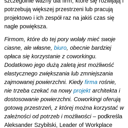
szczególnie ważny dla firm, które się rozwijają i
potrzebują większej przestrzeni lub pracują
projektowo i ich zespół raz na jakiś czas się
nagle powiększa.
Firmom, które do tej pory wolały mieć swoje
ciasne, ale własne,
biuro
, obecnie bardziej
opłaca się korzystanie z coworkingu.
Dodatkowo jego dużą zaletą jest możliwość
elastycznego zwiększania lub zmniejszania
zajmowanej powierzchni. Kiedy
firma
rośnie,
nie trzeba czekać na nowy
projekt
architekta i
dostosowanie powierzchni. Coworkingi oferują
gotową przestrzeń, z której można korzystać w
zależności od potrzeb i możliwości –
podkreśla
Aleksander Szybilski, Leader of Workplace