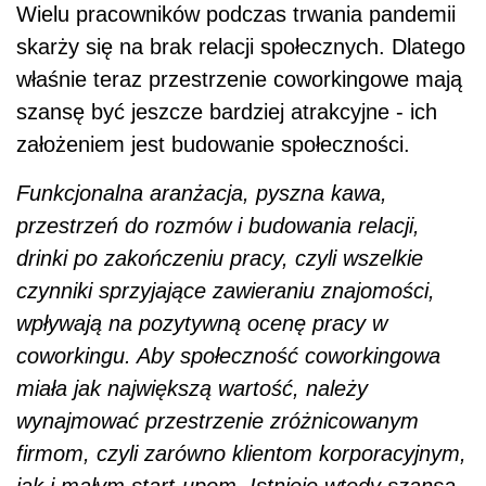
Wielu pracowników podczas trwania pandemii
skarży się na brak relacji społecznych. Dlatego
właśnie teraz przestrzenie coworkingowe mają
szansę być jeszcze bardziej atrakcyjne - ich
założeniem jest budowanie społeczności.
Funkcjonalna aranżacja, pyszna kawa,
przestrzeń do rozmów i budowania relacji,
drinki po zakończeniu pracy, czyli wszelkie
czynniki sprzyjające zawieraniu znajomości,
wpływają na pozytywną ocenę pracy w
coworkingu. Aby społeczność coworkingowa
miała jak największą wartość, należy
wynajmować przestrzenie zróżnicowanym
firmom, czyli zarówno klientom korporacyjnym,
jak i małym start-upom. Istnieje wtedy szansa