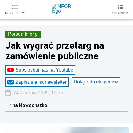
Kategorie
Serwisy
Porada Infor.pl
Jak wygrać przetarg na
zamówienie publiczne
Subskrybuj nas na Youtube
Dołącz do ekspertów
Zapisz się na newsletter
24 sierpnia 2009, 12:05
Irina Nowochatko