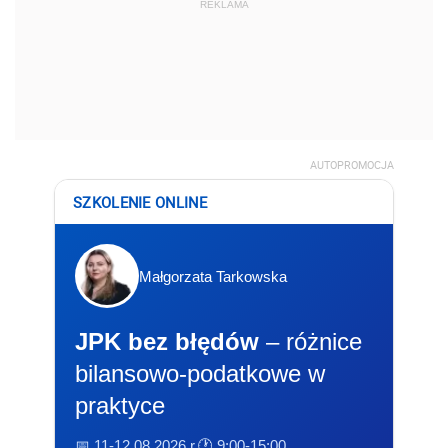
REKLAMA
AUTOPROMOCJA
SZKOLENIE ONLINE
Małgorzata Tarkowska
JPK bez błędów
– różnice
bilansowo-podatkowe w
praktyce
📅 11-12.08.2026 r.
🕐 9:00-15:00