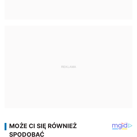
REKLAMA