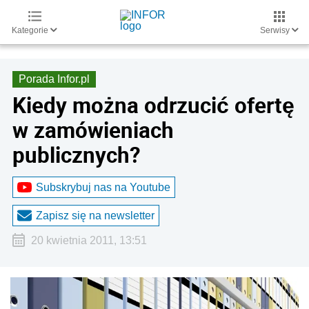
Kategorie
Serwisy
Porada Infor.pl
Kiedy można odrzucić ofertę
w zamówieniach
publicznych?
Subskrybuj nas na Youtube
Zapisz się na newsletter
20 kwietnia 2011, 13:51