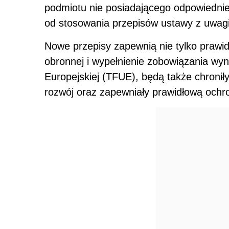
podmiotu nie posiadającego odpowiednie
od stosowania przepisów ustawy z uwagi
Nowe przepisy zapewnią nie tylko prawi
obronnej i wypełnienie zobowiązania wyn
Europejskiej (TFUE), będą także chronił
rozwój oraz zapewniały prawidłową och