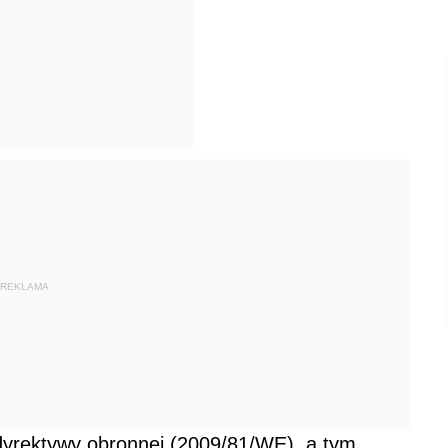
REKLAMA
dyrektywy obronnej (2009/81/WE), a tym