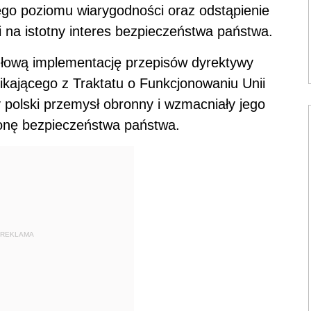
go poziomu wiarygodności oraz odstąpienie
 na istotny interes bezpieczeństwa państwa.
dłową implementację przepisów dyrektywy
ikającego z Traktatu o Funkcjonowaniu Unii
y polski przemysł obronny i wzmacniały jego
ronę bezpieczeństwa państwa.
REKLAMA