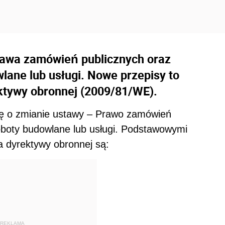
rawa zamówień publicznych oraz
lane lub usługi. Nowe przepisy to
ktywy obronnej (2009/81/WE).
wę o zmianie ustawy – Prawo zamówień
roboty budowlane lub usługi. Podstawowymi
a dyrektywy obronnej są:
REKLAMA