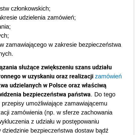
stw członkowskich;
kresie udzielenia zamówień;
nia;
ych;
ów zamawiającego w zakresie bezpieczeństwa
nych.
ązania służące zwiększeniu szans udziału
ronnego w uzyskaniu oraz realizacji
zamówień
twa udzielanych w Polsce oraz właściwą
 widzenia bezpieczeństwa państwa
. Do tego
n. przepisy umożliwiające zamawiającemu
zacji zamówienia (np. w sferze zachowania
wykluczenia z udziału w postępowaniu
w dziedzinie bezpieczeństwa dostaw bądź