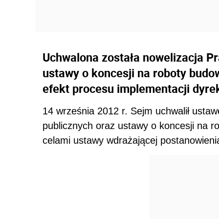
Uchwalona została nowelizacja P
ustawy o koncesji na roboty budow
efekt procesu implementacji dyre
14 września 2012 r. Sejm uchwalił usta
publicznych oraz ustawy o koncesji na 
celami ustawy wdrażającej postanowieni