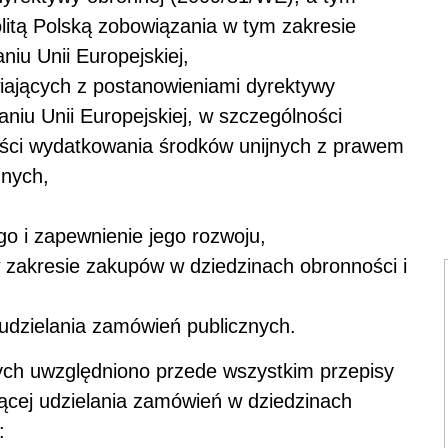
itą Polską zobowiązania w tym zakresie
niu Unii Europejskiej,
iających z postanowieniami dyrektywy
aniu Unii Europejskiej, w szczególności
ści wydatkowania środków unijnych z prawem
znych,
o i zapewnienie jego rozwoju,
w zakresie zakupów w dziedzinach obronności i
 udzielania zamówień publicznych.
ych uwzględniono przede wszystkim przepisy
ącej udzielania zamówień w dziedzinach
: