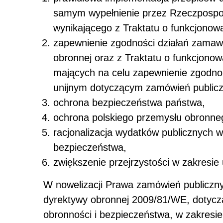
samym wypełnienie przez Rzeczpospol
wynikającego z Traktatu o funkcjonowa
zapewnienie zgodności działań zamaw
obronnej oraz z Traktatu o funkcjonow
mających na celu zapewnienie zgodno
unijnym dotyczącym zamówień public
ochrona bezpieczeństwa państwa,
ochrona polskiego przemysłu obronneg
racjonalizacja wydatków publicznych 
bezpieczeństwa,
zwiększenie przejrzystości w zakresie
W nowelizacji Prawa zamówień publiczn
dyrektywy obronnej 2009/81/WE, dotycz
obronności i bezpieczeństwa, w zakresie