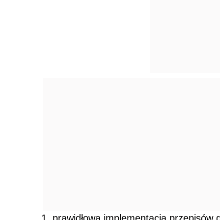
prawidłowa implementacja przepisów 