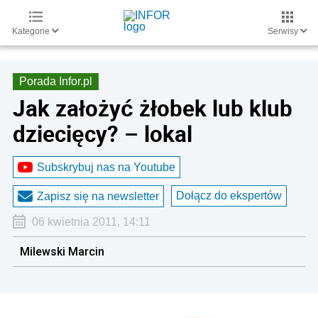
Kategorie
Serwisy
Porada Infor.pl
Jak założyć żłobek lub klub
dziecięcy? – lokal
Subskrybuj nas na Youtube
Dołącz do ekspertów
Zapisz się na newsletter
06 kwietnia 2011, 14:11
Milewski Marcin