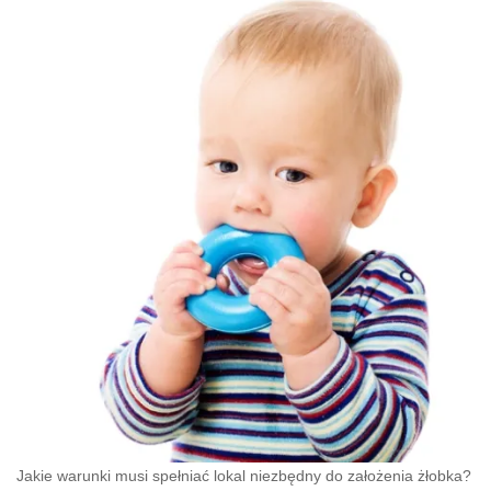
Jakie warunki musi spełniać lokal niezbędny do założenia żłobka?