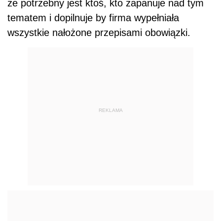
że potrzebny jest ktoś, kto zapanuje nad tym
tematem i dopilnuje by firma wypełniała
wszystkie nałożone przepisami obowiązki.
REKLAMA