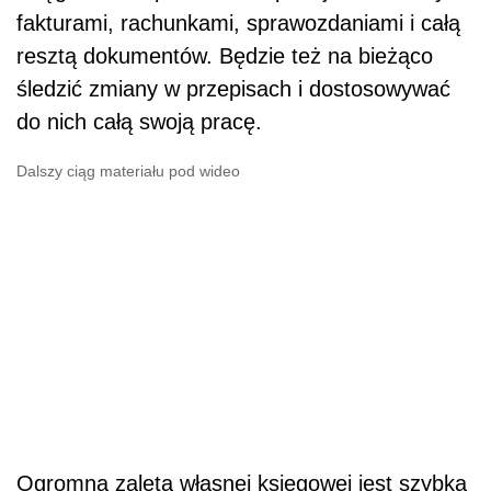
fakturami, rachunkami, sprawozdaniami i całą
resztą dokumentów. Będzie też na bieżąco
śledzić zmiany w przepisach i dostosowywać
do nich całą swoją pracę.
Dalszy ciąg materiału pod wideo
Ogromną zaletą własnej księgowej jest szybka