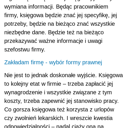
wymiana informacji. Będąc pracownikiem
firmy, księgowa będzie znać jej specyfikę, jej
potrzeby, będzie na bieżąco znać wszystkie
niezbędne dane. Będzie też na bieżąco
przekazywać ważne informacje i uwagi
szefostwu firmy.
Zakładam firmę - wybór formy prawnej
Nie jest to jednak doskonałe wyjście. Księgowa
to kolejny etat w firmie – trzeba zapłacić jej
wynagrodzenie i wszystkie związane z tym
koszty, trzeba zapewnić jej stanowisko pracy.
Co gorsza księgowa też korzysta z urlopów
czy zwolnień lekarskich. I wreszcie kwestia
odpowiedzialności – nadal ciąży ona na