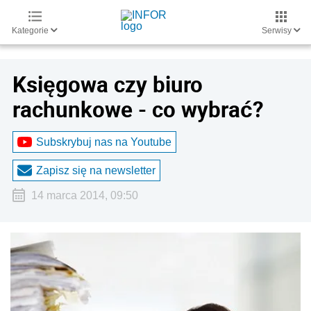
Kategorie
Serwisy
Księgowa czy biuro
rachunkowe - co wybrać?
Subskrybuj nas na Youtube
Zapisz się na newsletter
14 marca 2014, 09:50