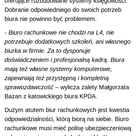
oferujące rozbudowane systemy księgowości.
Dobranie odpowiedniego do swoich potrzeb
biura nie powinno być problemem.
- Biuro rachunkowe nie chodzi na L4, nie
potrzebuje dodatkowych szkoleń, ani własnego
biurka w firmie. Za to dysponuje
doświadczeniem i profesjonalną kadrą. Biura
mają też własne systemy komputerowe,
zapewniają też przystępną i kompletną
sprawozdawczość –
wylicza zalety Małgorzata
Bazan z katowickiego biura KPDA.
Dużym atutem biur rachunkowych jest kwestia
odpowiedzialności, którą biorą na siebie. Biuro
rachunkowe musi mieć polisę ubezpieczeniową