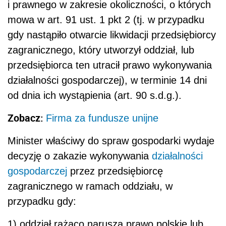
i prawnego w zakresie okoliczności, o których
mowa w art. 91 ust. 1 pkt 2 (tj. w przypadku
gdy nastąpiło otwarcie likwidacji przedsiębiorcy
zagranicznego, który utworzył oddział, lub
przedsiębiorca ten utracił prawo wykonywania
działalności gospodarczej), w terminie 14 dni
od dnia ich wystąpienia (art. 90 s.d.g.).
Zobacz:
Firma za fundusze unijne
Minister właściwy do spraw gospodarki wydaje
decyzję o zakazie wykonywania
działalności
gospodarczej
przez przedsiębiorcę
zagranicznego w ramach oddziału, w
przypadku gdy:
1) oddział rażąco narusza prawo polskie lub