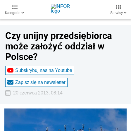
Kategorie
Serwisy
Czy unijny przedsiębiorca
może założyć oddział w
Polsce?
Subskrybuj nas na Youtube
Zapisz się na newsletter
20 czerwca 2013, 08:14