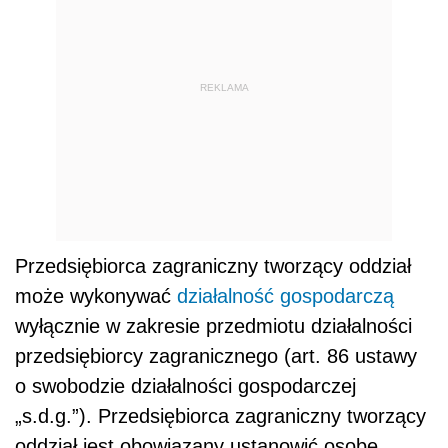
REKLAMA
Przedsiębiorca zagraniczny tworzący oddział
może wykonywać
działalność gospodarczą
wyłącznie w zakresie przedmiotu działalności
przedsiębiorcy zagranicznego (art. 86 ustawy
o swobodzie działalności gospodarczej
„s.d.g.”). Przedsiębiorca zagraniczny tworzący
oddział jest obowiązany ustanowić osobę