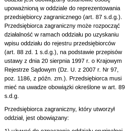
upoważnioną w oddziale do reprezentowania
przedsiębiorcy zagranicznego (art. 87 s.d.g.).
Przedsiębiorca zagraniczny może rozpocząć
działalność w ramach oddziału po uzyskaniu
wpisu oddziału do rejestru przedsiębiorców
(art. 88 zd. 1 s.d.g.), na podstawie przepisów
ustawy z dnia 20 sierpnia 1997 r. o Krajowym
Rejestrze Sądowym (Dz. U. z 2007 r. Nr 97,
poz. 1186, z późn. zm.). Przedsiębiorca musi
mieć na uwadze obowiązki określone w art. 89
s.d.g.
Przedsiębiorca zagraniczny, który utworzył
oddział, jest obowiązany:
1) używać do oznaczenia oddziału oryginalnej