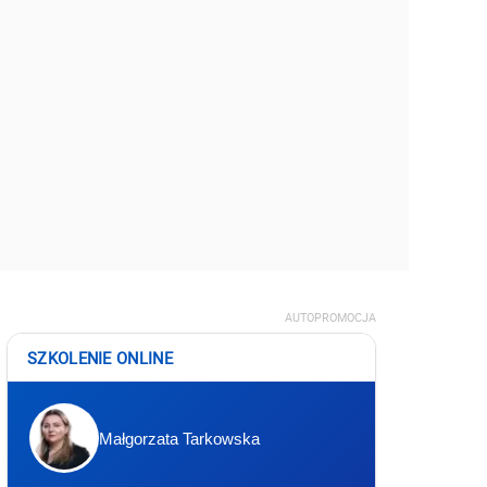
AUTOPROMOCJA
SZKOLENIE ONLINE
Małgorzata Tarkowska