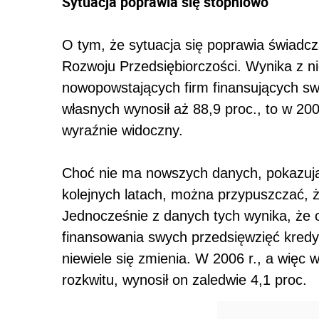
Sytuacja poprawia się stopniowo
O tym, że sytuacja się poprawia świadc
Rozwoju Przedsiębiorczości. Wynika z nic
nowopowstających firm finansujących sw
własnych wynosił aż 88,9 proc., to w 2006
wyraźnie widoczny.
Choć nie ma nowszych danych, pokazując
kolejnych latach, można przypuszczać, że
Jednocześnie z danych tych wynika, że 
finansowania swych przedsięwzięć kredy
niewiele się zmienia. W 2006 r., a więc 
rozkwitu, wynosił on zaledwie 4,1 proc.