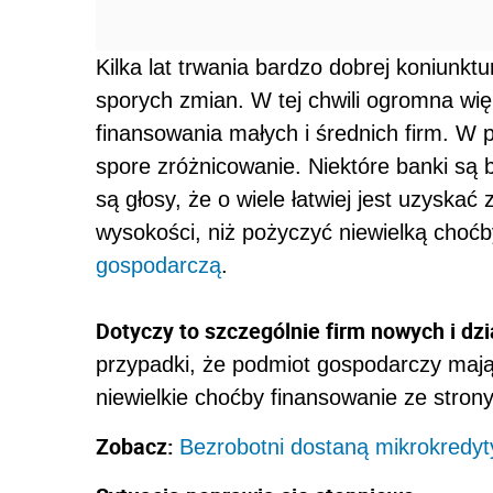
Kilka lat trwania bardzo dobrej koniunkt
sporych zmian. W tej chwili ogromna wi
finansowania małych i średnich firm. W 
spore zróżnicowanie. Niektóre banki są b
są głosy, że o wiele łatwiej jest uzyska
wysokości, niż pożyczyć niewielką choć
gospodarczą
.
Dotyczy to szczególnie firm nowych i dzi
przypadki, że podmiot gospodarczy mając
niewielkie choćby finansowanie ze stron
Zobacz:
Bezrobotni dostaną mikrokredyt