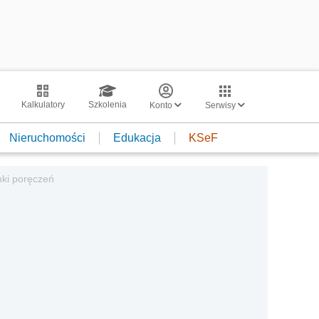
Kalkulatory
Szkolenia
Konto
Serwisy
Nieruchomości
Edukacja
KSeF
nki poręczeń