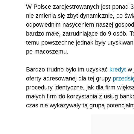
W Polsce zarejestrowanych jest ponad 3
nie zmienia się zbyt dynamicznie, co św
odpowiednim nasyceniem naszej gospodark
bardzo małe, zatrudniające do 9 osób. To
temu powszechne jednak były utyskiwania
po macoszemu.
Bardzo trudno było im uzyskać
kredyt
w 
oferty adresowanej dla tej grupy
przedsi
procedury identyczne, jak dla firm więks
małych firm do korzystania z usług bank
czas nie wykazywały tą grupą potencjaln