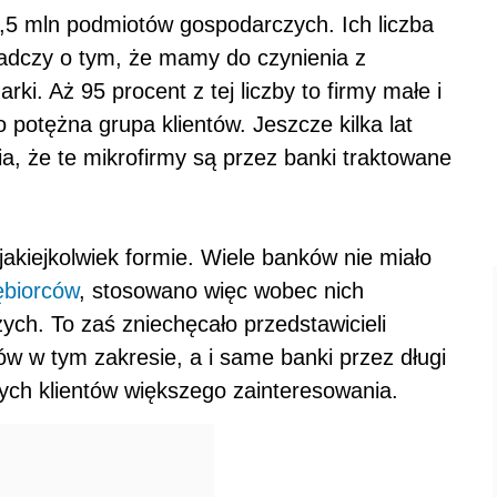
,5 mln podmiotów gospodarczych. Ich liczba
iadczy o tym, że mamy do czynienia z
i. Aż 95 procent z tej liczby to firmy małe i
 potężna grupa klientów. Jeszcze kilka lat
, że te mikrofirmy są przez banki traktowane
jakiejkolwiek formie. Wiele banków nie miało
ębiorców
, stosowano więc wobec nich
zych. To zaś zniechęcało przedstawicieli
ów w tym zakresie, a i same banki przez długi
ych klientów większego zainteresowania.