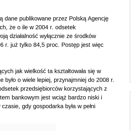
zą dane publikowane przez Polską Agencję
h, że o ile w 2004 r. odsetek
oją działalność wyłącznie ze środków
 r. już tylko 84,5 proc. Postęp jest więc
ych jak wielkość ta kształtowała się w
 było o wiele lepiej, przynajmniej do 2008 r.
odsetek przedsiębiorców korzystających z
tem bankowym jest wciąż bardzo niski i
w czasie, gdy gospodarka była w pełni