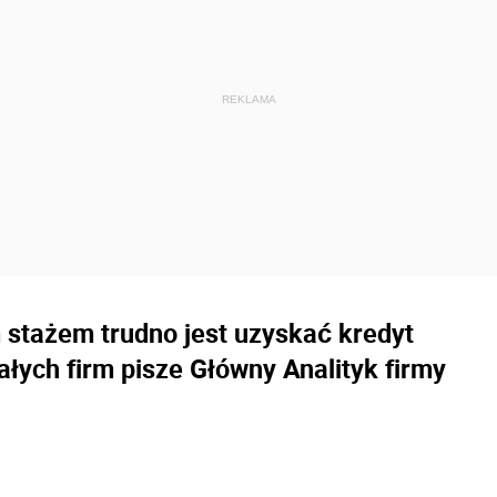
 stażem trudno jest uzyskać kredyt
łych firm pisze Główny Analityk firmy