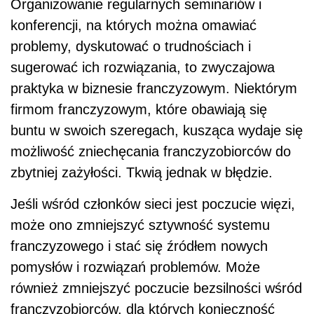
Organizowanie regularnych seminariów i
konferencji, na których można omawiać
problemy, dyskutować o trudnościach i
sugerować ich rozwiązania, to zwyczajowa
praktyka w biznesie franczyzowym. Niektórym
firmom franczyzowym, które obawiają się
buntu w swoich szeregach, kusząca wydaje się
możliwość zniechęcania franczyzobiorców do
zbytniej zażyłości. Tkwią jednak w błędzie.
Jeśli wśród członków sieci jest poczucie więzi,
może ono zmniejszyć sztywność systemu
franczyzowego i stać się źródłem nowych
pomysłów i rozwiązań problemów. Może
również zmniejszyć poczucie bezsilności wśród
franczyzobiorców, dla których konieczność