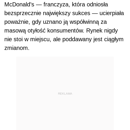
McDonald’s — franczyza, która odniosła
bezsprzecznie największy sukces — ucierpiała
poważnie, gdy uznano ją współwinną za
masową otyłość konsumentów. Rynek nigdy
nie stoi w miejscu, ale poddawany jest ciągłym
zmianom.
REKLAMA