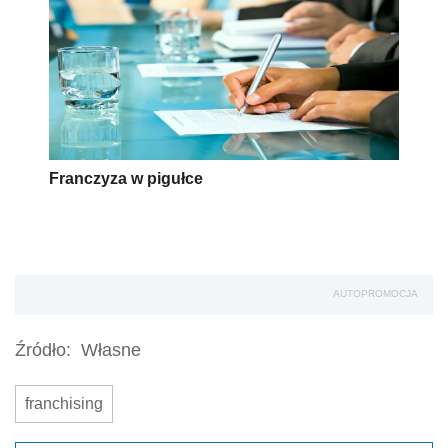
Franczyza w pigułce
AUTOPROMOCJA
Źródło:
Własne
franchising