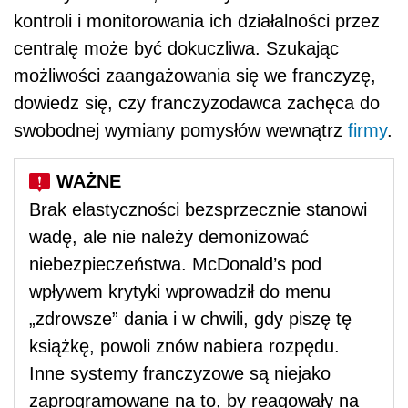
kontroli i monitorowania ich działalności przez
centralę może być dokuczliwa. Szukając
możliwości zaangażowania się we franczyzę,
dowiedz się, czy franczyzodawca zachęca do
swobodnej wymiany pomysłów wewnątrz
firmy
.
Brak elastyczności bezsprzecznie stanowi
wadę, ale nie należy demonizować
niebezpieczeństwa. McDonald’s pod
wpływem krytyki wprowadził do menu
„zdrowsze” dania i w chwili, gdy piszę tę
książkę, powoli znów nabiera rozpędu.
Inne systemy franczyzowe są niejako
zaprogramowane na to, by reagowały na