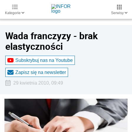
Kategorie
Serwisy
Wada franczyzy - brak
elastyczności
Subskrybuj nas na Youtube
Zapisz się na newsletter
29 kwietnia 2010, 09:49