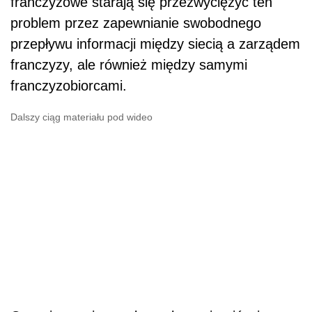
franczyzowe starają się przezwyciężyć ten
problem przez zapewnianie swobodnego
przepływu informacji między siecią a zarządem
franczyzy, ale również między samymi
franczyzobiorcami.
Dalszy ciąg materiału pod wideo