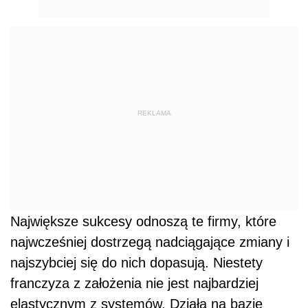
REKLAMA
Największe sukcesy odnoszą te firmy, które
najwcześniej dostrzegą nadciągające zmiany i
najszybciej się do nich dopasują. Niestety
franczyza z założenia nie jest najbardziej
elastycznym z systemów. Działa na bazie