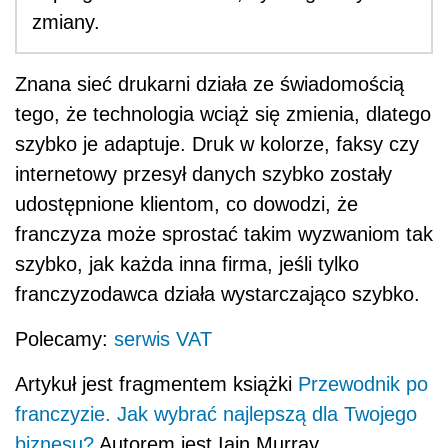
zmiany.
Znana sieć drukarni działa ze świadomością
tego, że technologia wciąż się zmienia, dlatego
szybko je adaptuje. Druk w kolorze, faksy czy
internetowy przesył danych szybko zostały
udostępnione klientom, co dowodzi, że
franczyza może sprostać takim wyzwaniom tak
szybko, jak każda inna firma, jeśli tylko
franczyzodawca działa wystarczająco szybko.
Polecamy:
serwis VAT
Artykuł jest fragmentem książki
Przewodnik po
franczyzie. Jak wybrać najlepszą dla Twojego
biznesu?
Autorem jest Iain Murray.