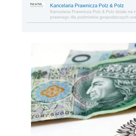
Kancelaria Prawnicza Polz & Polz
Kancelaria Prawnicza Polz & Polz działa na
prawnego dla podmiotów gospodarczych oraz 