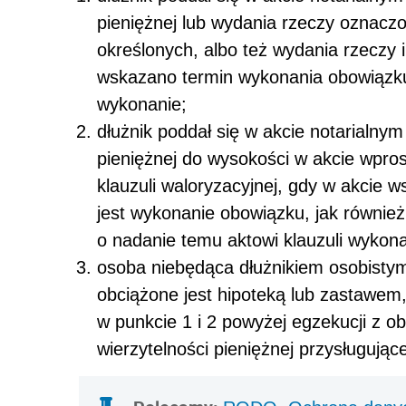
pieniężnej lub wydania rzeczy oznaczo
określonych, albo też wydania rzeczy 
wskazano termin wykonania obowiązku 
wykonanie;
dłużnik poddał się w akcie notarialny
pieniężnej do wysokości w akcie wpro
klauzuli waloryzacyjnej, gdy w akcie 
jest wykonanie obowiązku, jak również
o nadanie temu aktowi klauzuli wykona
osoba niebędąca dłużnikiem osobistym
obciążone jest hipoteką lub zastawem
w punkcie 1 i 2 powyżej egzekucji z 
wierzytelności pieniężnej przysługują