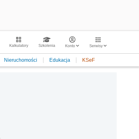
Kalkulatory
Szkolenia
Konto
Serwisy
Nieruchomości
Edukacja
KSeF