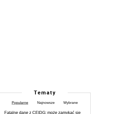
Tematy
Popularne
Najnowsze
Wybrane
Fatalne dane z CEIDG: może zamykać się