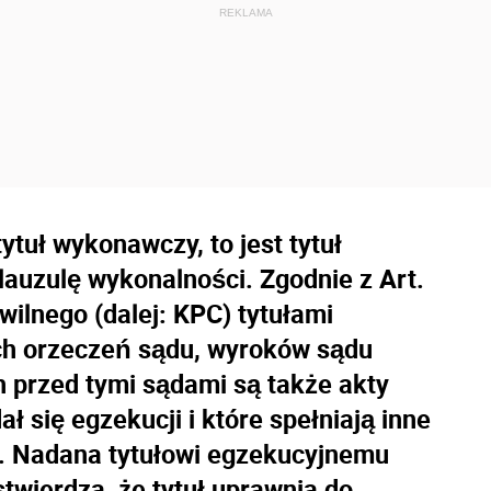
ytuł wykonawczy, to jest tytuł
lauzulę wykonalności. Zgodnie z Art.
ilnego (dalej: KPC) tytułami
h orzeczeń sądu, wyroków sądu
 przed tymi sądami są także akty
ał się egzekucji i które spełniają inne
e. Nadana tytułowi egzekucyjnemu
twierdza, że tytuł uprawnia do