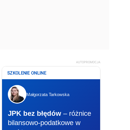
AUTOPROMOCJA
SZKOLENIE ONLINE
Małgorzata Tarkowska
JPK bez błędów
– różnice
bilansowo-podatkowe w