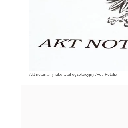
Akt notarialny jako tytuł egzekucyjny /Fot. Fotolia