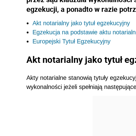
egzekucji, a ponadto w razie potr
Akt notarialny jako tytuł egzekucyjny
Egzekucja na podstawie aktu notarial
Europejski Tytuł Egzekucyjny
Akt notarialny jako tytuł e
Akty notarialne stanowią tytuły egzekuc
wykonalności jeżeli spełniają następując