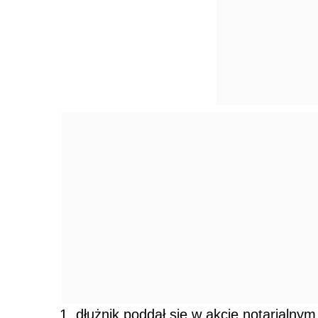
dłużnik poddał się w akcie notarialny