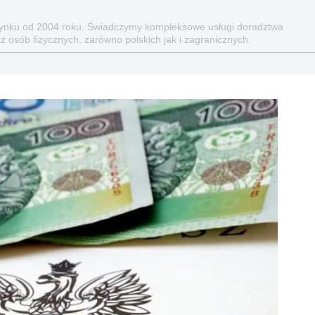
 rynku od 2004 roku. Świadczymy kompleksowe usługi doradztwa
osób fizycznych, zarówno polskich jak i zagranicznych.