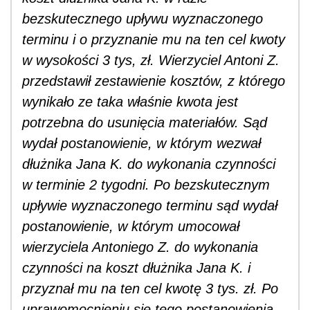
bezskutecznego upływu wyznaczonego
terminu i o przyznanie mu na ten cel kwoty
w wysokości 3 tys, zł. Wierzyciel Antoni Z.
przedstawił zestawienie kosztów, z którego
wynikało ze taka właśnie kwota jest
potrzebna do usunięcia materiałów. Sąd
wydał postanowienie, w którym wezwał
dłużnika Jana K. do wykonania czynności
w terminie 2 tygodni. Po bezskutecznym
upływie wyznaczonego terminu sąd wydał
postanowienie, w którym umocował
wierzyciela Antoniego Z. do wykonania
czynności na koszt dłużnika Jana K. i
przyznał mu na ten cel kwotę 3 tys. zł. Po
uprawomocnieniu się tego postanowienia