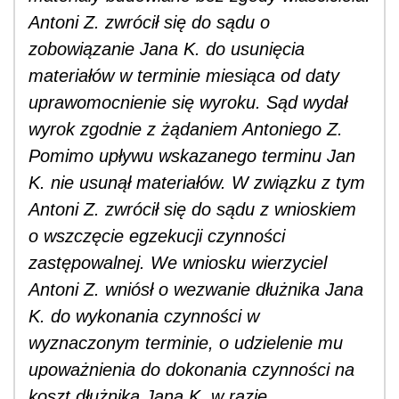
Antoni Z. zwrócił się do sądu o
zobowiązanie Jana K. do usunięcia
materiałów w terminie miesiąca od daty
uprawomocnienie się wyroku. Sąd wydał
wyrok zgodnie z żądaniem Antoniego Z.
Pomimo upływu wskazanego terminu Jan
K. nie usunął materiałów. W związku z tym
Antoni Z. zwrócił się do sądu z wnioskiem
o wszczęcie egzekucji czynności
zastępowalnej. We wniosku wierzyciel
Antoni Z. wniósł o wezwanie dłużnika Jana
K. do wykonania czynności w
wyznaczonym terminie, o udzielenie mu
upoważnienia do dokonania czynności na
koszt dłużnika Jana K. w razie