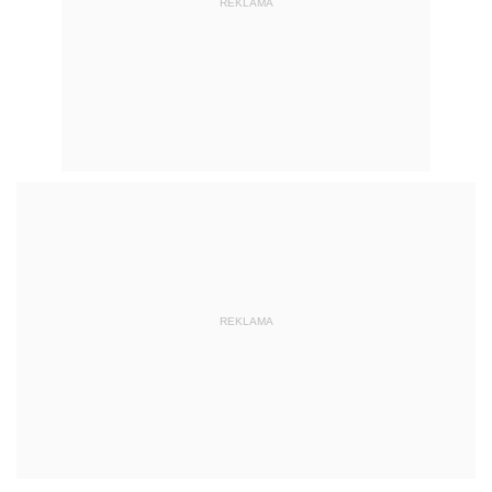
REKLAMA
REKLAMA