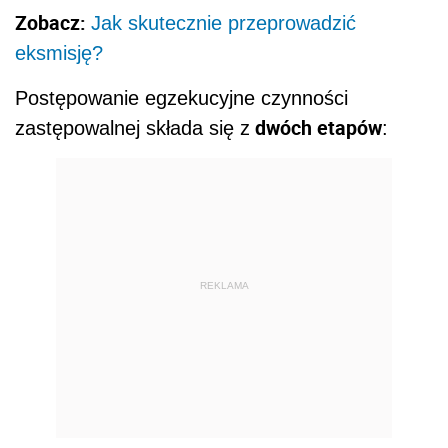
Zobacz:
Jak skutecznie przeprowadzić
eksmisję?
Postępowanie egzekucyjne czynności
dwóch etapów
zastępowalnej składa się z
:
REKLAMA