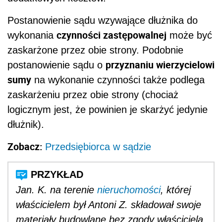
Postanowienie sądu wzywające dłużnika do
czynności zastępowalnej
wykonania
może być
zaskarżone przez obie strony. Podobnie
przyznaniu wierzycielowi
postanowienie sądu o
sumy
na wykonanie czynności także podlega
zaskarżeniu przez obie strony (chociaż
logicznym jest, że powinien je skarżyć jedynie
dłużnik).
Zobacz:
Przedsiębiorca w sądzie
Jan. K. na terenie
nieruchomości
, której
właścicielem był Antoni Z. składował swoje
materiały budowlane bez zgody właściciela.