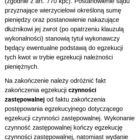
(zgodnie z art. 770 kpc). Postanowienie sądu
przyznające wierzycielowi określoną sumę
pieniędzy oraz postanowienie nakazujące
dłużnikowi jej zwrot (po opatrzeniu klauzulą
wykonalności) stanowią tytuł wykonawczy
będący ewentualne podstawą do egzekucji
tych kwot w trybie egzekucji należności
pieniężnych.
Na zakończenie należy odróżnić fakt
czynności
zakończenia egzekucji
zastępowalnej
od faktu zakończenia
postępowania egzekucyjnego dotyczącego
egzekucji czynności zastępowalnej. Wykonanie
czynność zastępowalnej kończy egzekucję
czynności zastępowalnej, natomiast wydanie