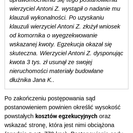
wierzyciel Antoni Z. wystąpił o nadanie mu
klauzuli wykonalności. Po uzyskaniu
klauzuli wierzyciel Antoni Z. złożył wniosek
od komornika o wyegzekwowanie
wskazanej kwoty. Egzekucja okazał się
skuteczna. Wierzyciel Antoni Z. dysponując
kwota 3 tys. zł usunął ze swojej
nieruchomości materiały budowlane
dłużnika Jana K..
Po zakończeniu postępowania sąd
postanowieniem powinien określić wysokość
kosztów egzekucyjnych
powstałych
oraz
wskazać stronę, która jest nimi obciążona