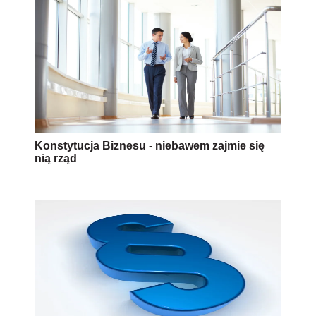
Konstytucja Biznesu - niebawem zajmie się
nią rząd