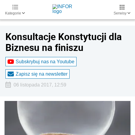
Kategorie
Serwisy
Konsultacje Konstytucji dla
Biznesu na finiszu
Subskrybuj nas na Youtube
Zapisz się na newsletter
06 listopada 2017, 12:59