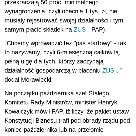
przekraczają 50 proc. minimalnego
wynagrodzenia, czyli obecnie 1 tys. zł, nie
musiały rejestrować swojej działalności i tym
samym płacić składek na
ZUS
- PAP).
"Chcemy wprowadzić też "pas startowy" - tak
to nazywamy, czyli 6-miesięczną całkowitą,
pełną ulgę dla tych, którzy zaczynają
działalność gospodarczą w płaceniu
ZUS-u
" -
dodał Morawiecki.
Na początku października szef Stałego
Komitetu Rady Ministrów, minister Henryk
Kowalczyk mówił PAP, iż liczy, że pakiet ustaw
Konstytucji Biznesu trafi pod obrady rządu pod
koniec października lub na przełomie