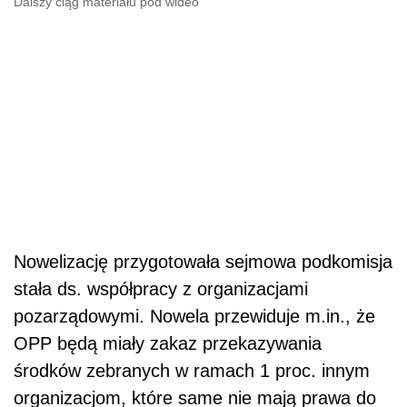
Dalszy ciąg materiału pod wideo
Nowelizację przygotowała sejmowa podkomisja
stała ds. współpracy z organizacjami
pozarządowymi. Nowela przewiduje m.in., że
OPP będą miały zakaz przekazywania
środków zebranych w ramach 1 proc. innym
organizacjom, które same nie mają prawa do