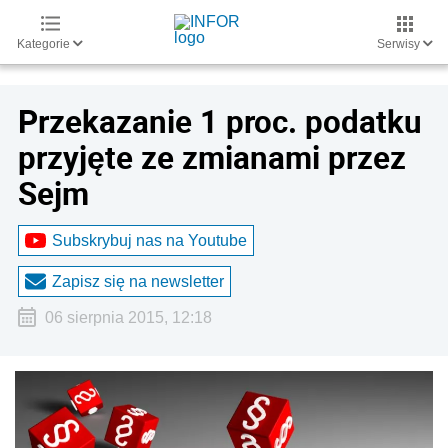
Kategorie
Serwisy
Przekazanie 1 proc. podatku
przyjęte ze zmianami przez
Sejm
Subskrybuj nas na Youtube
Zapisz się na newsletter
06 sierpnia 2015, 12:18