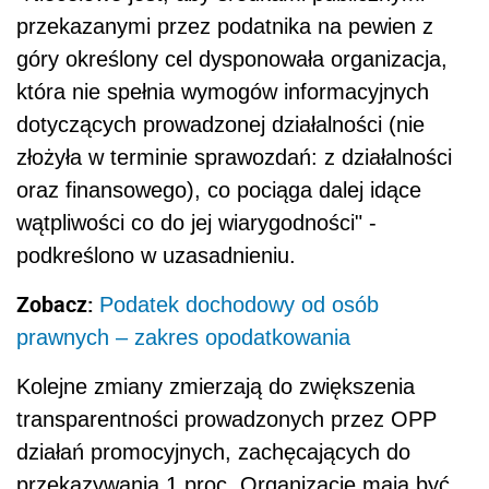
przekazanymi przez podatnika na pewien z
góry określony cel dysponowała organizacja,
która nie spełnia wymogów informacyjnych
dotyczących prowadzonej działalności (nie
złożyła w terminie sprawozdań: z działalności
oraz finansowego), co pociąga dalej idące
wątpliwości co do jej wiarygodności" -
podkreślono w uzasadnieniu.
Zobacz:
Podatek dochodowy od osób
prawnych – zakres opodatkowania
Kolejne zmiany zmierzają do zwiększenia
transparentności prowadzonych przez OPP
działań promocyjnych, zachęcających do
przekazywania 1 proc. Organizacje mają być