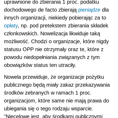
uprawnione do zbierania 1 proc. podatku
dochodowego de facto zbierają
pieniądze
dla
innych organizacji, niekiedy pobierając za to
opłaty
, np. pod pretekstem zbierania składek
członkowskich. Nowelizacja likwiduje taką
możliwość. Chodzi o organizacje, które nigdy
statusu OPP nie otrzymały oraz te, które z
powodu niedopełniania związanych z tym
obowiązków status ten utraciły.
Nowela przewiduje, że organizacje pożytku
publicznego będą miały zakaz przekazywania
środków zebranych w ramach 1 proc.
organizacjom, które same nie mają prawa do
ubiegania się o tego rodzaju wsparcie.
"Niecelowe jest, aby środkami publicznymi