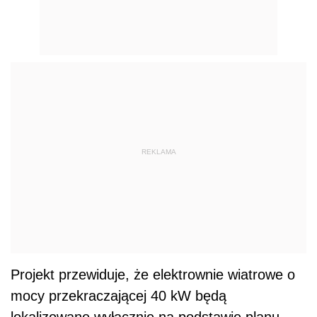
REKLAMA
Projekt przewiduje, że elektrownie wiatrowe o
mocy przekraczającej 40 kW będą
lokalizowane wyłącznie na podstawie planu