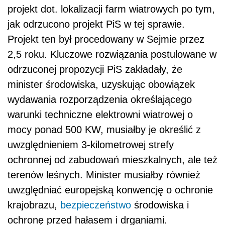
projekt dot. lokalizacji farm wiatrowych po tym,
jak odrzucono projekt PiS w tej sprawie.
Projekt ten był procedowany w Sejmie przez
2,5 roku. Kluczowe rozwiązania postulowane w
odrzuconej propozycji PiS zakładały, że
minister środowiska, uzyskując obowiązek
wydawania rozporządzenia określającego
warunki techniczne elektrowni wiatrowej o
mocy ponad 500 KW, musiałby je określić z
uwzględnieniem 3-kilometrowej strefy
ochronnej od zabudowań mieszkalnych, ale też
terenów leśnych. Minister musiałby również
uwzględniać europejską konwencję o ochronie
krajobrazu,
bezpieczeństwo
środowiska i
ochronę przed hałasem i drganiami.