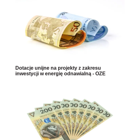
Dotacje unijne na projekty z zakresu
inwestycji w energię odnawialną - OZE