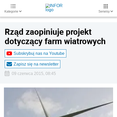
Kategorie
Serwisy
Rząd zaopiniuje projekt
dotyczący farm wiatrowych
Subskrybuj nas na Youtube
Zapisz się na newsletter
09 czerwca 2015, 08:45