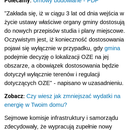
Polecamy:
Umowy budowlane - PDF
"Zakłada się, iż w ciągu 3 lat od dnia wejścia w
życie ustawy właściwe organy gminy dostosują
do nowych przepisów studia i plany miejscowe.
Oczywistym jest, iż konieczność dostosowania
pojawi się wyłącznie w przypadku, gdy
gmina
podejmie decyzję o lokalizacji OZE na jej
obszarze, a obowiązek dostosowania będzie
dotyczył wyłącznie terenów i regulacji
dotyczących OZE" - napisano w uzasadnieniu.
Zobacz:
Czy wiesz jak zmniejszać wydatki na
energię w Twoim domu?
Sejmowe komisje infrastruktury i samorządu
zdecydowały, że wypracują zupełnie nowy