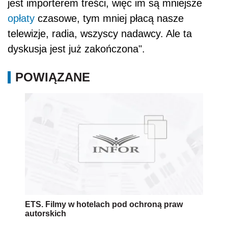
jest importerem treści, więc im są mniejsze
opłaty
czasowe, tym mniej płacą nasze
telewizje, radia, wszyscy nadawcy. Ale ta
dyskusja jest już zakończona".
POWIĄZANE
ETS. Filmy w hotelach pod ochroną praw
autorskich