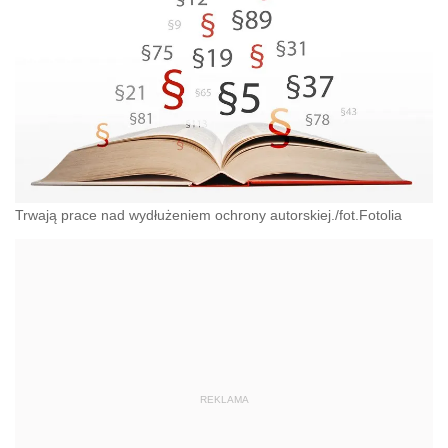
Trwają prace nad wydłużeniem ochrony autorskiej./fot.Fotolia