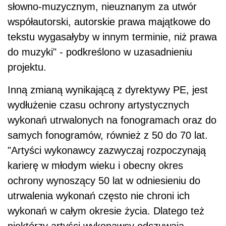
słowno-muzycznym, nieuznanym za utwór
współautorski, autorskie prawa majątkowe do
tekstu wygasałyby w innym terminie, niż prawa
do muzyki" - podkreślono w uzasadnieniu
projektu.
Inną zmianą wynikającą z dyrektywy PE, jest
wydłużenie czasu ochrony artystycznych
wykonań utrwalonych na fonogramach oraz do
samych fonogramów, również z 50 do 70 lat.
"Artyści wykonawcy zazwyczaj rozpoczynają
karierę w młodym wieku i obecny okres
ochrony wynoszący 50 lat w odniesieniu do
utrwalenia wykonań często nie chroni ich
wykonań w całym okresie życia. Dlatego też