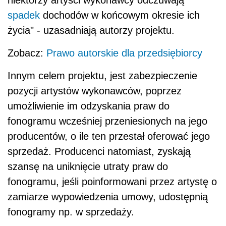
niektórzy artyści wykonawcy odczuwają
spadek
dochodów w końcowym okresie ich
życia" - uzasadniają autorzy projektu.
Zobacz:
Prawo autorskie dla przedsiębiorcy
Innym celem projektu, jest zabezpieczenie
pozycji artystów wykonawców, poprzez
umożliwienie im odzyskania praw do
fonogramu wcześniej przeniesionych na jego
producentów, o ile ten przestał oferować jego
sprzedaż. Producenci natomiast, zyskają
szansę na uniknięcie utraty praw do
fonogramu, jeśli poinformowani przez artystę o
zamiarze wypowiedzenia umowy, udostępnią
fonogramy np. w sprzedaży.