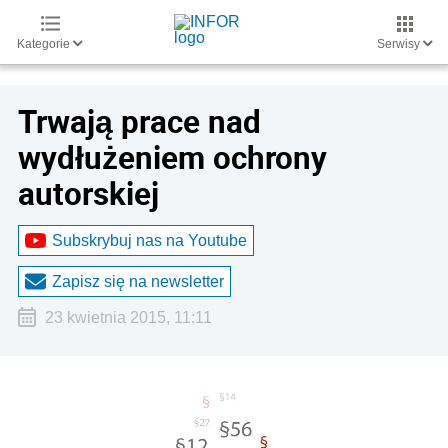
Kategorie
Serwisy
Trwają prace nad
wydłużeniem ochrony
autorskiej
Subskrybuj nas na Youtube
Zapisz się na newsletter
23 kwietnia 2015, 11:11