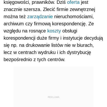
księgowości, prawników. Dziś
oferta
jest
znacznie szersza. Zlecić firmie zewnętrznej
można też
zarządzanie
nieruchomościami,
archiwum czy firmową korespondencję. Ze
względu na rosnące
koszty
obsługi
korespondencji duże firmy i instytucje decydują
się np. na drukowanie listów nie w biurach,
lecz w centrach wydruku i ich dystrybucję
bezpośrednio z tych centrów.
REKLAMA