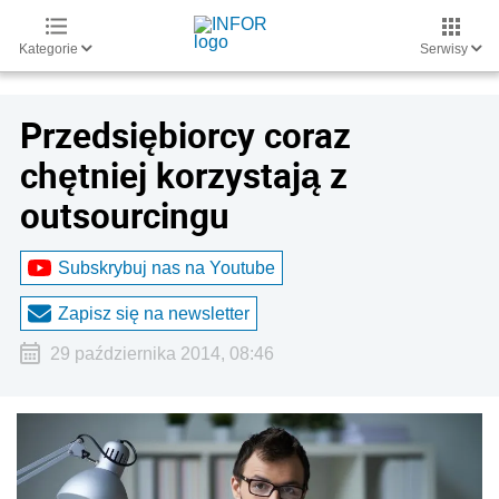
Kategorie
Serwisy
Przedsiębiorcy coraz
chętniej korzystają z
outsourcingu
Subskrybuj nas na Youtube
Zapisz się na newsletter
29 października 2014, 08:46