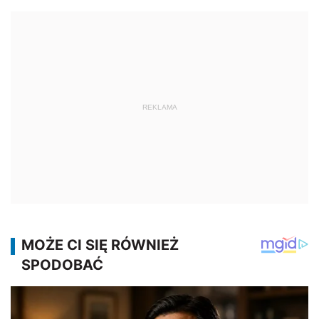
REKLAMA