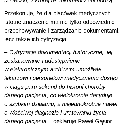
do teczki, z której te dokumenty pochodzą.
Przekonuje, że dla placówek medycznych
istotne znaczenie ma nie tylko odpowiednie
przechowywanie i zarządzanie dokumentami,
lecz także ich cyfryzacja.
–
Cyfryzacja dokumentacji historycznej, jej
zeskanowanie i udostępnienie
w elektronicznym archiwum umożliwia
lekarzowi i personelowi medycznemu dostęp
w ciągu paru sekund do historii choroby
danego pacjenta, co wielokrotnie decyduje
o szybkim działaniu, a niejednokrotnie nawet
o właściwej diagnozie i uratowaniu życia
danego pacjenta
– deklaruje Paweł Gąsior.