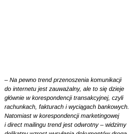
–
Na pewno trend przenoszenia komunikacji
do internetu jest zauważalny, ale to się dzieje
głównie w korespondencji transakcyjnej, czyli
rachunkach, fakturach i wyciągach bankowych.
Natomiast w korespondencji marketingowej
i direct mailingu trend jest odwrotny – widzimy
delikatny wzrost wysyłania dokumentów drogą