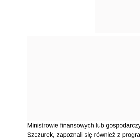
Ministrowie finansowych lub gospodarcz
Szczurek, zapoznali się również z progr