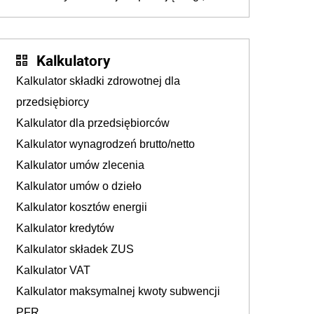
już martwią się, co będzie jesienią
Kalkulatory
Kalkulator składki zdrowotnej dla
przedsiębiorcy
Kalkulator dla przedsiębiorców
Kalkulator wynagrodzeń brutto/netto
Kalkulator umów zlecenia
Kalkulator umów o dzieło
Kalkulator kosztów energii
Kalkulator kredytów
Kalkulator składek ZUS
Kalkulator VAT
Kalkulator maksymalnej kwoty subwencji
PFR