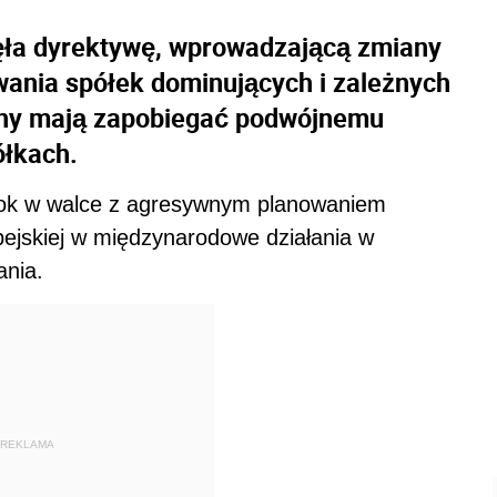
jęła dyrektywę, wprowadzającą zmiany
ania spółek dominujących i zależnych
ny mają zapobiegać podwójnemu
ółkach.
rok w walce z agresywnym planowaniem
ejskiej w międzynarodowe działania w
ania.
REKLAMA