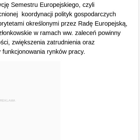
ję Semestru Europejskiego, czyli
nionej koordynacji polityk gospodarczych
orytetami określonymi przez Radę Europejską,
złonkowskie w ramach ww. zaleceń powinny
ci, zwiększenia zatrudnienia oraz
 funkcjonowania rynków pracy.
REKLAMA