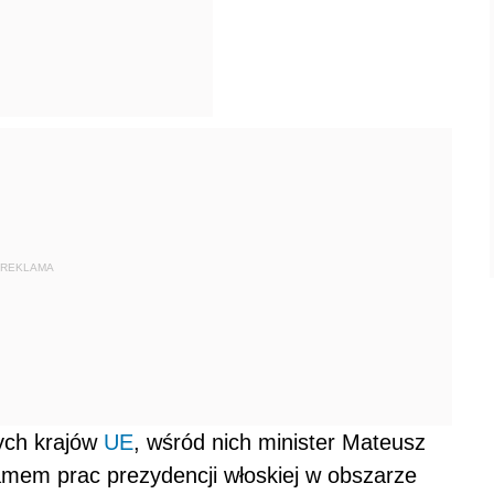
REKLAMA
ych krajów
UE
, wśród nich minister Mateusz
amem prac prezydencji włoskiej w obszarze