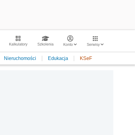
Kalkulatory
Szkolenia
Konto
Serwisy
Nieruchomości
Edukacja
KSeF