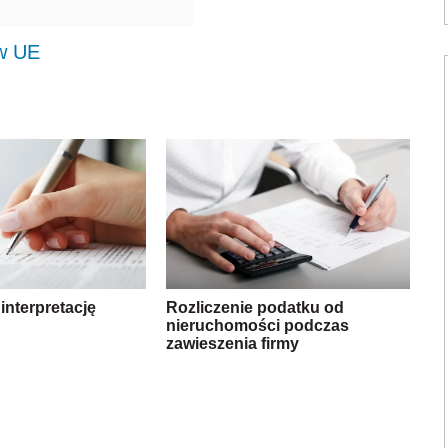
w UE
interpretację
Rozliczenie podatku od
nieruchomości podczas
zawieszenia firmy