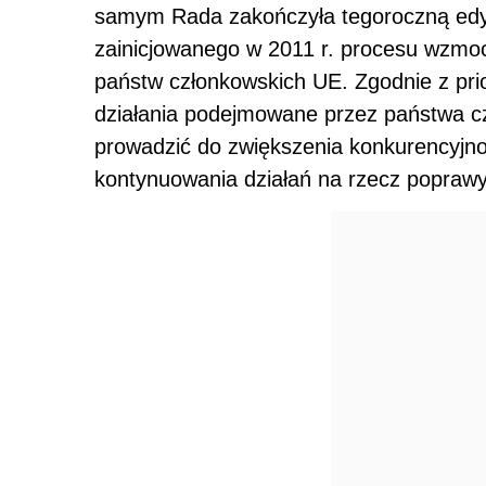
samym Rada zakończyła tegoroczną edyc
zainicjowanego w 2011 r. procesu wzmoc
państw członkowskich UE. Zgodnie z pri
działania podejmowane przez państwa c
prowadzić do zwiększenia konkurencyjnoś
kontynuowania działań na rzecz poprawy