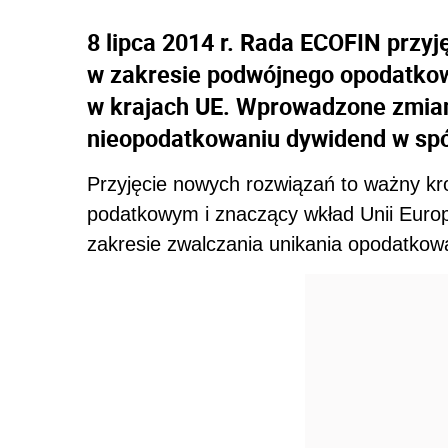
8 lipca 2014 r. Rada ECOFIN przy
w zakresie podwójnego opodatkow
w krajach UE. Wprowadzone zmia
nieopodatkowaniu dywidend w sp
Przyjęcie nowych rozwiązań to ważny k
podatkowym i znaczący wkład Unii Europ
zakresie zwalczania unikania opodatkow