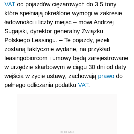
VAT
od pojazdów ciężarowych do 3,5 tony,
które spełniają określone wymogi w zakresie
ładowności i liczby miejsc – mówi Andrzej
Sugajski, dyrektor generalny Związku
Polskiego Leasingu. – Te pojazdy, jeżeli
zostaną faktycznie wydane, na przykład
leasingobiorcom i umowy będą zarejestrowane
w urzędzie skarbowym w ciągu 30 dni od daty
wejścia w życie ustawy, zachowają
prawo
do
pełnego odliczania podatku
VAT
.
REKLAMA