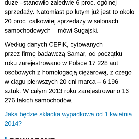
duże –stanowiło zaledwie 6 proc. ogólnej
sprzedaży. Natomiast po lutym już jest to około
20 proc. całkowitej sprzedaży w salonach
samochodowych – mówi Sugajski.
Według danych CEPiK, cytowanych
przez firmę badawczą Samar, od początku
roku zarejestrowano w Polsce 17 228 aut
osobowych z homologacją ciężarową, z czego
w ciągu pierwszych 20 dni marca – 6 196
sztuk. W całym 2013 roku zarejestrowano 16
276 takich samochodów.
Jaka będzie składka wypadkowa od 1 kwietnia
2014?