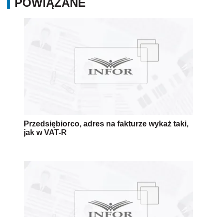
POWIĄZANE
Przedsiębiorco, adres na fakturze wykaż taki,
jak w VAT-R