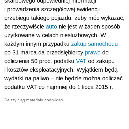
skarbowego odpowiedniej informacji
i prowadzenia szczegółowej ewidencji
przebiegu takiego pojazdu, żeby móc wykazać,
że rzeczywiście
auto
nie jest w żaden sposób
użytkowane w celach niesłużbowych. W
każdym innym przypadku
zakup samochodu
po 31 marca da przedsiębiorcy
prawo
do
odliczenia 50 proc. podatku
VAT
od zakupu
i kosztów eksploatacyjnych. Wyjątkiem będą
wydatki na paliwo – nie będzie można odliczać
podatku VAT co najmniej do 1 lipca 2015 r.
Dalszy ciąg materiału pod wideo