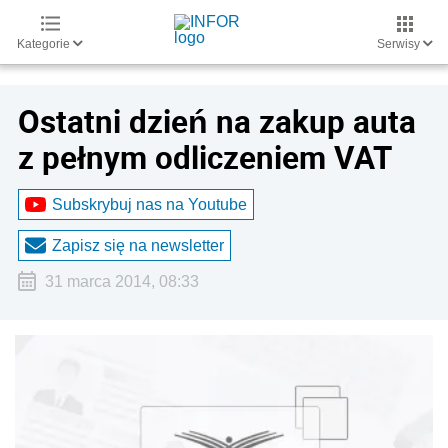
Kategorie
Serwisy
Ostatni dzień na zakup auta
z pełnym odliczeniem VAT
Subskrybuj nas na Youtube
Zapisz się na newsletter
31 marca 2014, 08:33