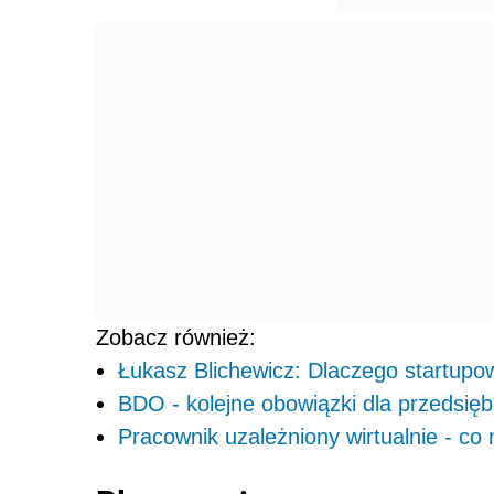
Zobacz również:
Łukasz Blichewicz: Dlaczego startupo
BDO - kolejne obowiązki dla przedsię
Pracownik uzależniony wirtualnie - c