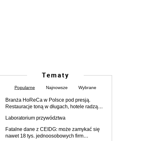
Tematy
Popularne
Najnowsze
Wybrane
Branża HoReCa w Polsce pod presją.
Restauracje toną w długach, hotele radzą
sobie lepiej [GOŚĆ INFOR.PL]
Laboratorium przywództwa
Fatalne dane z CEIDG: może zamykać się
nawet 18 tys. jednoosobowych firm