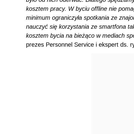
kosztem pracy. W byciu offline nie pom
minimum ograniczyła spotkania ze znajo
nauczyć się korzystania ze smartfona ta
kosztem bycia na bieżąco w mediach s
prezes Personnel Service i ekspert ds. r