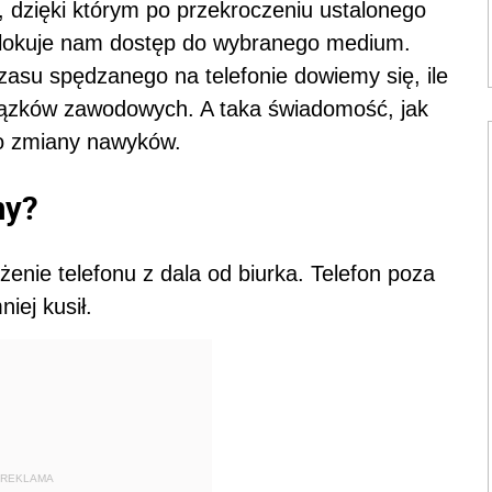
, dzięki którym po przekroczeniu ustalonego
a blokuje nam dostęp do wybranego medium.
zasu spędzanego na telefonie dowiemy się, ile
ązków zawodowych. A taka świadomość, jak
 do zmiany nawyków.
ny?
żenie telefonu z dala od biurka. Telefon poza
iej kusił.
REKLAMA