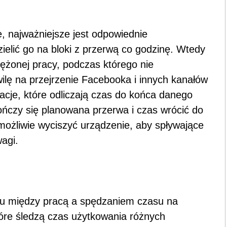
, najważniejsze jest odpowiednie
ielić go na bloki z przerwą co godzinę. Wtedy
ężonej pracy, podczas którego nie
lę na przejrzenie Facebooka i innych kanałów
cje, które odliczają czas do końca danego
kończy się planowana przerwa i czas wrócić do
ożliwie wyciszyć urządzenie, aby spływające
agi.
u między pracą a spędzaniem czasu na
 które śledzą czas użytkowania różnych