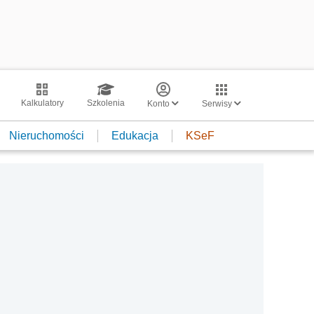
Kalkulatory
Szkolenia
Konto
Serwisy
Nieruchomości
Edukacja
KSeF