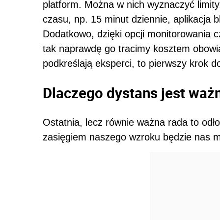
platform. Można w nich wyznaczyć limity
czasu, np. 15 minut dziennie, aplikacj
Dodatkowo, dzięki opcji monitorowania c
tak naprawdę go tracimy kosztem obowi
podkreślają eksperci, to pierwszy krok
Dlaczego dystans jest waż
Ostatnia, lecz równie ważna rada to odło
zasięgiem naszego wzroku będzie nas mn