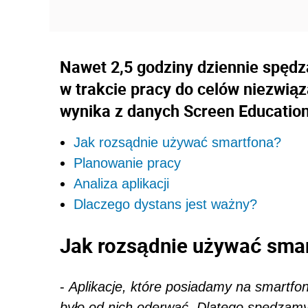
Nawet 2,5 godziny dziennie spęd
w trakcie pracy do celów niezwi
wynika z danych Screen Education
Jak rozsądnie używać smartfona?
Planowanie pracy
Analiza aplikacji
Dlaczego dystans jest ważny?
Jak rozsądnie używać sma
-
Aplikacje, które posiadamy na smartfo
było od nich oderwać. Dlatego spędzamy 