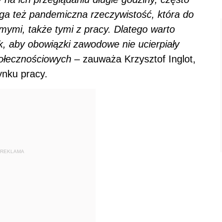
aga też pandemiczna rzeczywistość, która do
mymi, także tymi z pracy. Dlatego warto
k, aby obowiązki zawodowe nie ucierpiały
połecznościowych
– zauważa
Krzysztof Inglot,
ynku pracy.
REKLAMA