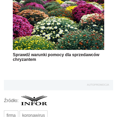
Sprawdź warunki pomocy dla sprzedawców
chryzantem
AUTOPROMOCJA
Źródło:
firma
koronawirus