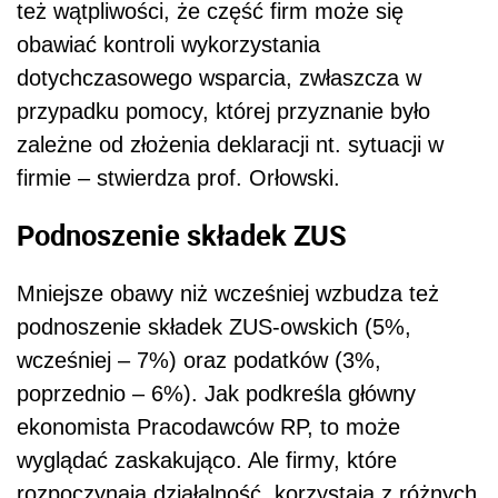
też wątpliwości, że część firm może się
obawiać kontroli wykorzystania
dotychczasowego wsparcia, zwłaszcza w
przypadku pomocy, której przyznanie było
zależne od złożenia deklaracji nt. sytuacji w
firmie – stwierdza prof. Orłowski.
Podnoszenie składek ZUS
Mniejsze obawy niż wcześniej wzbudza też
podnoszenie składek ZUS-owskich (5%,
wcześniej – 7%) oraz podatków (3%,
poprzednio – 6%). Jak podkreśla główny
ekonomista Pracodawców RP, to może
wyglądać zaskakująco. Ale firmy, które
rozpoczynają działalność, korzystają z różnych