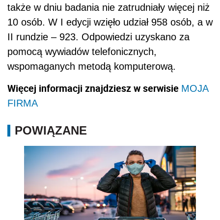
także w dniu badania nie zatrudniały więcej niż
10 osób. W I edycji wzięło udział 958 osób, a w
II rundzie – 923. Odpowiedzi uzyskano za
pomocą wywiadów telefonicznych,
wspomaganych metodą komputerową.
Więcej informacji znajdziesz w serwisie
MOJA
FIRMA
POWIĄZANE