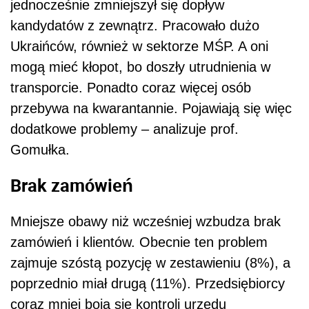
jednocześnie zmniejszył się dopływ
kandydatów z zewnątrz. Pracowało dużo
Ukraińców, również w sektorze MŚP. A oni
mogą mieć kłopot, bo doszły utrudnienia w
transporcie. Ponadto coraz więcej osób
przebywa na kwarantannie. Pojawiają się więc
dodatkowe problemy – analizuje prof.
Gomułka.
Brak zamówień
Mniejsze obawy niż wcześniej wzbudza brak
zamówień i klientów. Obecnie ten problem
zajmuje szóstą pozycję w zestawieniu (8%), a
poprzednio miał drugą (11%). Przedsiębiorcy
coraz mniej boją się kontroli urzędu