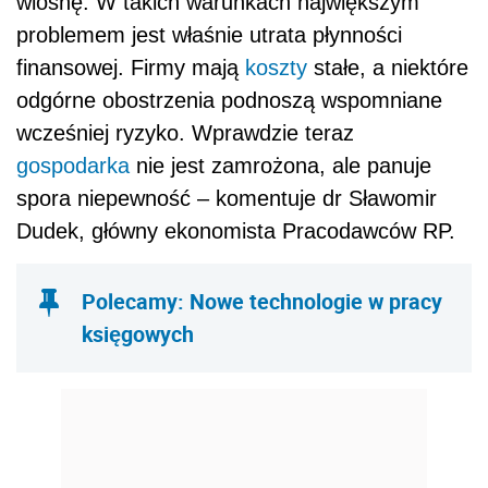
wiosnę. W takich warunkach największym
problemem jest właśnie utrata płynności
finansowej. Firmy mają
koszty
stałe, a niektóre
odgórne obostrzenia podnoszą wspomniane
wcześniej ryzyko. Wprawdzie teraz
gospodarka
nie jest zamrożona, ale panuje
spora niepewność – komentuje dr Sławomir
Dudek, główny ekonomista Pracodawców RP.
Polecamy: Nowe technologie w pracy
księgowych