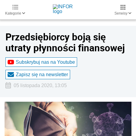
Kategorie
Serwisy
Przedsiębiorcy boją się
utraty płynności finansowej
Subskrybuj nas na Youtube
Zapisz się na newsletter
05 listopada 2020, 13:05