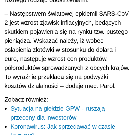
różnego rodzaju obostrzeniami.
– Następstwem światowej epidemii SARS-CoV
2 jest wzrost zjawisk inflacyjnych, będących
skutkiem pojawienia się na rynku tzw. pustego
pieniądza. Wskazać należy, iż wobec
osłabienia złotówki w stosunku do dolara i
euro, następuje wzrost cen produktów,
półproduktów sprowadzanych z obcych krajów.
To wyraźnie przekłada się na podwyżki
kosztów działalności – dodaje mec. Parol.
Zobacz również:
Sytuacja na giełdzie GPW - ruszają
przeceny dla inwestorów
Koronawirus: Jak sprzedawać w czasie