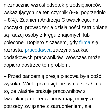
nieznacznie wzrósł odsetek przedsiębiorców
wskazujących na ten czynnik (9%, poprzednio
– 8%). Zdaniem Andrzeja Głowackiego, na
początku prowadzenia działalności zatrudniane
są raczej osoby z kręgu znajomych lub
polecone. Dopiero z czasem, gdy
firma
się
rozrasta,
pracodawca
zaczyna szukać
dodatkowych pracowników. Wówczas może
dopiero dostrzec ten problem.
– Przed pandemią presja płacowa była dość
wysoka. Wiele przedsiębiorstw narzekało na
to, że właśnie brakuje pracowników z
kwalifikacjami. Teraz firmy mają mniejsze
potrzeby związane z zatrudnieniem, ale