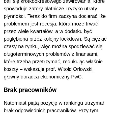
bali się krótkookresowego zawirowania, które
spowoduje zatory płatnicze i ryzyko utraty
płynności. Teraz do firm zaczyna docierać, że
problemem jest recesja, która może trwać
przez wiele kwartałów, a w dodatku być
pogłębiona przez kolejny lockdown. Są ciężkie
czasy na rynku, więc można spodziewać się
długoterminowych problemów z finansami,
które trzeba przetrzymać, redukując właśnie
koszty – wskazuje prof. Witold Orłowski,
główny doradca ekonomiczny PwC.
Brak pracowników
Natomiast piątą pozycję w rankingu utrzymał
brak odpowiednich pracowników. Przy tym