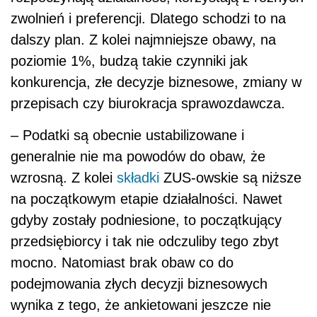
zwolnień i preferencji. Dlatego schodzi to na
dalszy plan. Z kolei najmniejsze obawy, na
poziomie 1%, budzą takie czynniki jak
konkurencja, złe decyzje biznesowe, zmiany w
przepisach czy biurokracja sprawozdawcza.
– Podatki są obecnie ustabilizowane i
generalnie nie ma powodów do obaw, że
wzrosną. Z kolei
składki
ZUS-owskie są niższe
na początkowym etapie działalności. Nawet
gdyby zostały podniesione, to początkujący
przedsiębiorcy i tak nie odczuliby tego zbyt
mocno. Natomiast brak obaw co do
podejmowania złych decyzji biznesowych
wynika z tego, że ankietowani jeszcze nie