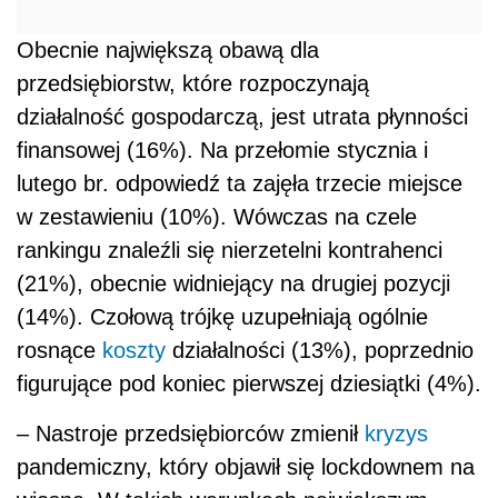
Obecnie największą obawą dla
przedsiębiorstw, które rozpoczynają
działalność gospodarczą, jest utrata płynności
finansowej (16%). Na przełomie stycznia i
lutego br. odpowiedź ta zajęła trzecie miejsce
w zestawieniu (10%). Wówczas na czele
rankingu znaleźli się nierzetelni kontrahenci
(21%), obecnie widniejący na drugiej pozycji
(14%). Czołową trójkę uzupełniają ogólnie
rosnące
koszty
działalności (13%), poprzednio
figurujące pod koniec pierwszej dziesiątki (4%).
– Nastroje przedsiębiorców zmienił
kryzys
pandemiczny, który objawił się lockdownem na