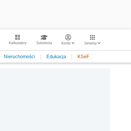
Kalkulatory
Szkolenia
Konto
Serwisy
Nieruchomości
Edukacja
KSeF