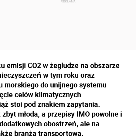
 emisji CO2 w żegludze na obszarze
anieczyszczeń w tym roku oraz
u morskiego do unijnego systemu
ięcie celów klimatycznych
ąż stoi pod znakiem zapytania.
t zbyt młoda, a przepisy IMO powolne i
 dodatkowych obostrzeń, ale na
akże branża transportowa.