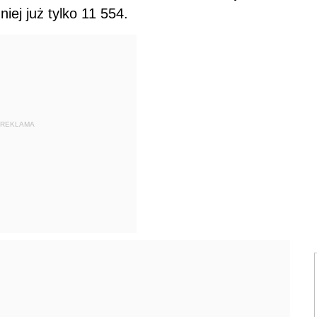
iej już tylko 11 554.
REKLAMA