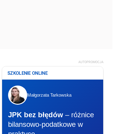
AUTOPROMOCJA
SZKOLENIE ONLINE
Małgorzata Tarkowska
JPK bez błędów
– różnice
bilansowo-podatkowe w
praktyce