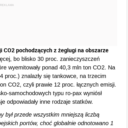
REKLAMA
ji CO2 pochodzących z żeglugi na obszarze
ęcej, bo blisko 30 proc. zanieczyszczeń
óre wyemitowały ponad 40,3 mln ton CO2. Na
4 proc.) znalazły się tankowce, na trzecim
n CO2, czyli prawie 12 proc. łącznych emisji.
rsko-samochodowych typu ro-pax wyniósł
sje odpowiadały inne rodzaje statków.
 był przede wszystkim mniejszą liczbą
ejskich portów, choć globalnie odnotowano 1