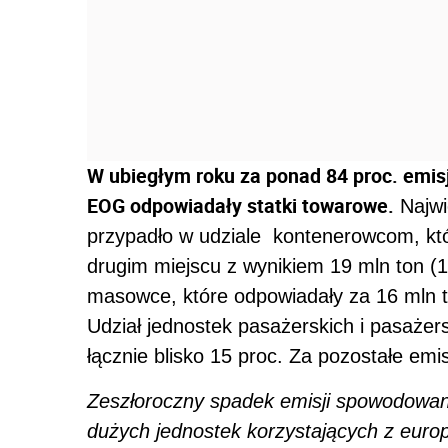
W ubiegłym roku za ponad 84 proc. emis
EOG odpowiadały statki towarowe.
Najwi
przypadło w udziale kontenerowcom, kt
drugim miejscu z wynikiem 19 mln ton (1
masowce, które odpowiadały za 16 mln to
Udział jednostek pasażerskich i pasaże
łącznie blisko 15 proc. Za pozostałe emi
Zeszłoroczny spadek emisji spowodowany
dużych jednostek korzystających z europ