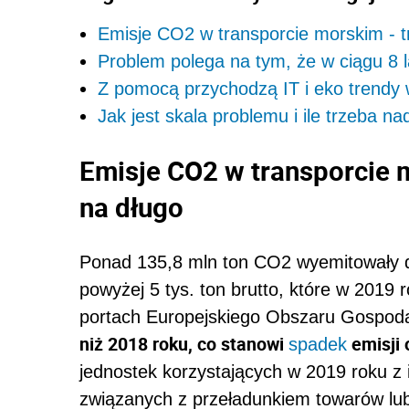
Emisje CO2 w transporcie morskim - tr
Problem polega na tym, że w ciągu 8 
Z pomocą przychodzą IT i eko trendy 
Jak jest skala problemu i ile trzeba na
Emisje CO2 w transporcie m
na długo
Ponad 135,8 mln ton CO2 wyemitowały do
powyżej 5 tys. ton brutto, które w 2019
portach Europejskiego Obszaru Gospo
niż 2018 roku, co stanowi
emisji 
spadek
jednostek korzystających w 2019 roku z 
związanych z przeładunkiem towarów lub