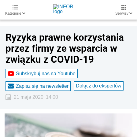
Kategorie
Serwisy
Ryzyka prawne korzystania
przez firmy ze wsparcia w
związku z COVID-19
Subskrybuj nas na Youtube
Dołącz do ekspertów
Zapisz się na newsletter
21 maja 2020, 14:00