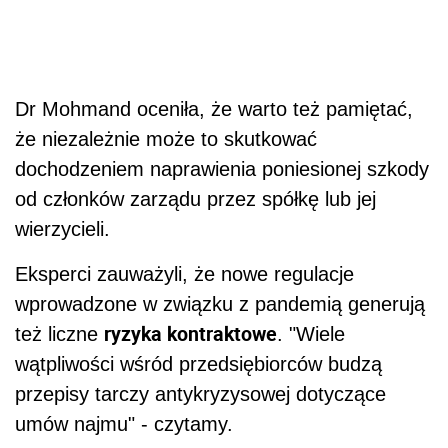
Dr Mohmand oceniła, że warto też pamiętać,
że niezależnie może to skutkować
dochodzeniem naprawienia poniesionej szkody
od członków zarządu przez spółkę lub jej
wierzycieli.
Eksperci zauważyli, że nowe regulacje
wprowadzone w związku z pandemią generują
ryzyka kontraktowe
też liczne
. "Wiele
wątpliwości wśród przedsiębiorców budzą
przepis
y tarczy antykryzysowej dotyczące
umów najmu" - czytamy.