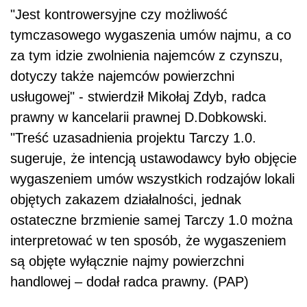
"Jest kontrowersyjne czy możliwość
tymczasowego wygaszenia umów najmu, a co
za tym idzie zwolnienia najemców z czynszu,
dotyczy także najemców powierzchni
usługowej" - stwierdził Mikołaj Zdyb, radca
prawny w kancelarii prawnej D.Dobkowski.
"Treść uzasadnienia projektu Tarczy 1.0.
sugeruje, że intencją ustawodawcy było objęcie
wygaszeniem umów wszystkich rodzajów lokali
objętych zakazem działalności, jednak
ostateczne brzmienie samej Tarczy 1.0 można
interpretować w ten sposób, że wygaszeniem
są objęte wyłącznie najmy powierzchni
handlowej – dodał radca prawny. (PAP)