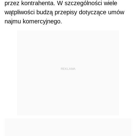
przez kontrahenta. W szczególności wiele
wątpliwości budzą
przepis
y dotyczące umów
najmu komercyjnego.
REKLAMA