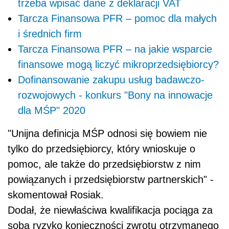
trzeba wpisać dane z deklaracji VAT
Tarcza Finansowa PFR – pomoc dla małych
i średnich firm
Tarcza Finansowa PFR – na jakie wsparcie
finansowe mogą liczyć mikroprzedsiębiorcy?
Dofinansowanie zakupu usług badawczo-
rozwojowych - konkurs "Bony na innowacje
dla MŚP" 2020
"Unijna definicja MŚP odnosi się bowiem nie
tylko do przedsiębiorcy, który wnioskuje o
pomoc, ale także do przedsiębiorstw z nim
powiązanych i przedsiębiorstw partnerskich" -
skomentował Rosiak.
Dodał, że niewłaściwa kwalifikacja pociąga za
sobą ryzyko konieczności zwrotu otrzymanego