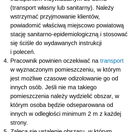
(transport własny lub sanitarny). Należy
wstrzymać przyjmowanie klientów,
powiadomić właściwą miejscowo powiatową
stację sanitarno-epidemiologiczną i stosować
się ściśle do wydawanych instrukcji
i poleceń.
Pracownik powinien oczekiwać na
transport
w wyznaczonym pomieszczeniu, w którym
jest możliwe czasowe odizolowanie go od
innych osób. Jeśli nie ma takiego
pomieszczenia należy wydzielić obszar, w
którym osoba będzie odseparowana od
innych w odległości minimum 2 m z każdej
strony.
Zaleca się ustalenie obszaru, w którym