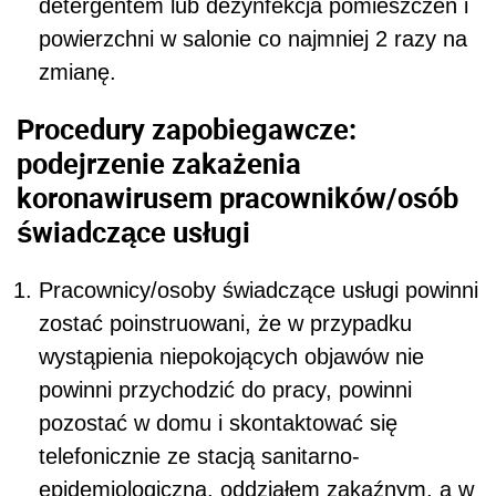
detergentem lub dezynfekcja pomieszczeń i
powierzchni w salonie co najmniej 2 razy na
zmianę.
Procedury zapobiegawcze:
podejrzenie zakażenia
koronawirusem pracowników/osób
świadczące usługi
Pracownicy/osoby świadczące usługi powinni
zostać poinstruowani, że w przypadku
wystąpienia niepokojących objawów nie
powinni przychodzić do pracy, powinni
pozostać w domu i skontaktować się
telefonicznie ze stacją sanitarno-
epidemiologiczną, oddziałem zakaźnym, a w