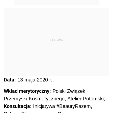
REKLAMA
Data:
13 maja 2020 r.
Wkład merytoryczny:
Polski Związek
Przemysłu Kosmetycznego, Atelier Potomski;
Konsultacja:
Inicjatywa #BeautyRazem,