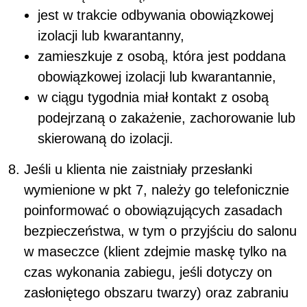
jest w trakcie odbywania obowiązkowej
izolacji lub kwarantanny,
zamieszkuje z osobą, która jest poddana
obowiązkowej izolacji lub kwarantannie,
w ciągu tygodnia miał kontakt z osobą
podejrzaną o zakażenie, zachorowanie lub
skierowaną do izolacji.
Jeśli u klienta nie zaistniały przesłanki
wymienione w pkt 7, należy go telefonicznie
poinformować o obowiązujących zasadach
bezpieczeństwa, w tym o przyjściu do salonu
w maseczce (klient zdejmie maskę tylko na
czas wykonania zabiegu, jeśli dotyczy on
zasłoniętego obszaru twarzy) oraz zabraniu