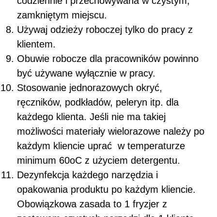
codziennie i przechowywana w czystym,
zamkniętym miejscu.
Używaj odzieży roboczej tylko do pracy z
klientem.
Obuwie robocze dla pracowników powinno
być używane wyłącznie w pracy.
Stosowanie jednorazowych okryć,
ręczników, podkładów, peleryn itp. dla
każdego klienta. Jeśli nie ma takiej
możliwości materiały wielorazowe należy po
każdym kliencie uprać w temperaturze
minimum 60
o
C z użyciem detergentu.
Dezynfekcja każdego narzędzia i
opakowania produktu po każdym kliencie.
Obowiązkowa zasada to 1 fryzjer z