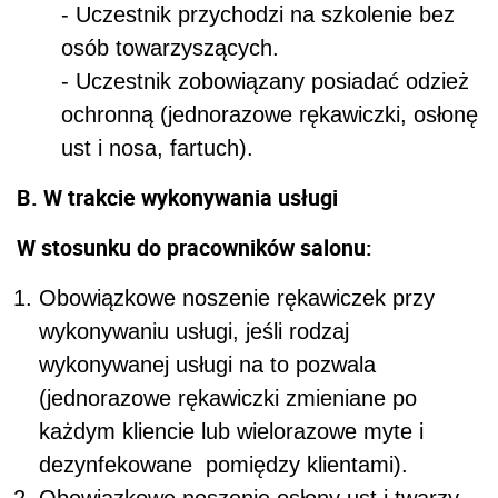
- Uczestnik przychodzi na szkolenie bez
osób towarzyszących.
- Uczestnik zobowiązany posiadać odzież
ochronną (jednorazowe rękawiczki, osłonę
ust i nosa, fartuch).
B. W trakcie wykonywania usługi
W stosunku do pracowników salonu:
Obowiązkowe noszenie rękawiczek przy
wykonywaniu usługi, jeśli rodzaj
wykonywanej usługi na to pozwala
(jednorazowe rękawiczki zmieniane po
każdym kliencie lub wielorazowe myte i
dezynfekowane pomiędzy klientami).
Obowiązkowe noszenie osłony ust i twarzy