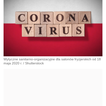
Wytyczne sanitarno-organizacyjne dla salonów fryzjerskich od 18
maja 2020 r.
/
Shutterstock