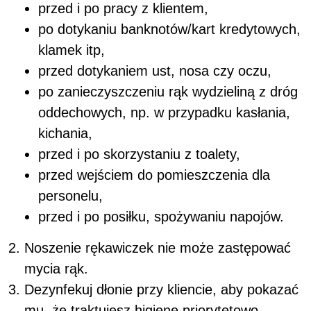
przed i po pracy z klientem,
po dotykaniu banknotów/kart kredytowych,
klamek itp,
przed dotykaniem ust, nosa czy oczu,
po zanieczyszczeniu rąk wydzieliną z dróg
oddechowych, np. w przypadku kasłania,
kichania,
przed i po skorzystaniu z toalety,
przed wejściem do pomieszczenia dla
personelu,
przed i po posiłku, spożywaniu napojów.
Noszenie rękawiczek nie może zastępować
mycia rąk.
Dezynfekuj dłonie przy kliencie, aby pokazać
mu, że traktujesz higienę priorytetowo.