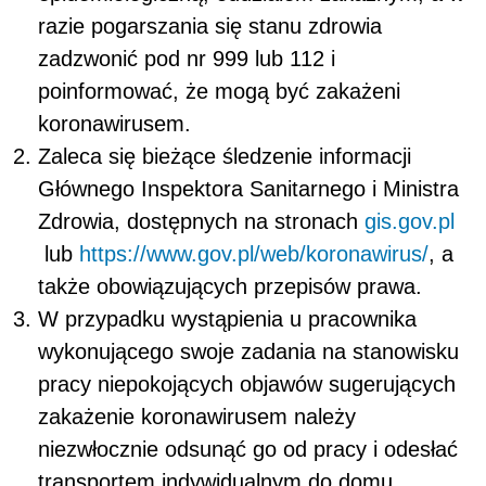
razie pogarszania się stanu zdrowia
zadzwonić pod nr 999 lub 112 i
poinformować, że mogą być zakażeni
koronawirusem.
Zaleca się bieżące śledzenie informacji
Głównego Inspektora Sanitarnego i Ministra
Zdrowia, dostępnych na stronach
gis.gov.pl
lub
https://www.gov.pl/web/koronawirus/
, a
także obowiązujących przepisów prawa.
W przypadku wystąpienia u pracownika
wykonującego swoje zadania na stanowisku
pracy niepokojących objawów sugerujących
zakażenie koronawirusem należy
niezwłocznie odsunąć go od pracy i odesłać
transportem indywidualnym do domu