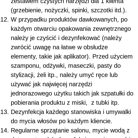
zestawem czystych narzędzi dla 1 klienta
(grzebienie, nożyczki, spinki, szczotki itd.).
W przypadku produktów dawkowanych, po
każdym otwarciu opakowania zewnętrznego
należy je czyścić i dezynfekować (należy
zwrócić uwagę na łatwe w obsłudze
elementy, takie jak aplikator). Przed użyciem
szamponu, odżywki, maseczki, pasty do
stylizacji, żeli itp., należy umyć ręce lub
używać jak najwięcej narzędzi
jednorazowego użytku takich jak szpatułki do
pobierania produktu z miski, z tubki itp.
Dezynfekcja każdego stanowiska i umywalki
do mycia włosów po każdym kliencie.
Regularne sprzątanie salonu, mycie wodą z