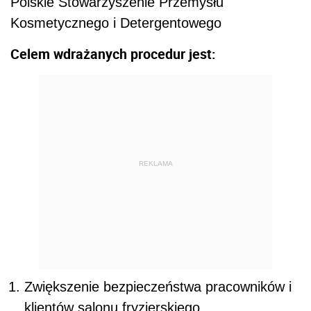
Polskie Stowarzyszenie Przemysłu
Kosmetycznego i Detergentowego
Celem wdrażanych procedur jest:
REKLAMA
Zwiększenie bezpieczeństwa pracowników i
klientów salonu fryzjerskiego.