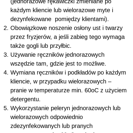
(jednorazowe rękawiczki zmieniane po
każdym kliencie lub wielorazowe myte i
dezynfekowane pomiędzy klientami).
Obowiązkowe noszenie osłony ust i twarzy
przez fryzjerów, a jeśli zabieg tego wymaga
także gogli lub przyłbic.
Używanie ręczników jednorazowych
wszędzie tam, gdzie jest to możliwe.
Wymiana ręczników i podkładów po każdym
kliencie, w przypadku wielorazowych –
pranie w temperaturze min. 60
o
C z użyciem
detergentu.
Wykorzystanie peleryn jednorazowych lub
wielorazowych odpowiednio
zdezynfekowanych lub pranych