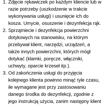
Zdjęcie rękawiczek po każdym kliencie lub w
razie potrzeby (uszkodzenie w trakcie
wykonywania usługi) i usunięcie ich do
kosza. Umycie, osuszenie i dezynfekcja rąk.
Sprzątniecie i dezynfekcja powierzchni
dotykowych na stanowisku, na którym
przebywał klient, narzędzi, urządzeń, a
także innych powierzchni, których mógł
dotykać (klamki, poręcze, włączniki,
uchwyty, oparcie krzeseł itp.).
Od zakończenia usługi do przyjęcia
kolejnego klienta powinno minąć tyle czasu,
ile wymagane jest przy zastosowaniu
danego środka do dezynfekcji, zgodnie z
jego instrukcją użycia, zanim następny klient