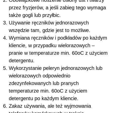
przez fryzjerów, a jeśli zabieg tego wymaga
także gogli lub przyłbic.
Używanie ręczników jednorazowych
wszędzie tam, gdzie jest to możliwe.
Wymiana ręczników i podkładów po każdym
kliencie, w przypadku wielorazowych –
pranie w temperaturze min. 60
o
C z użyciem
detergentu.
Wykorzystanie peleryn jednorazowych lub
wielorazowych odpowiednio
zdezynfekowanych lub pranych
temperaturze min. 60
o
C z użyciem
detergentu po każdym kliencie.
Zakaz używania, ale też wyjmowania