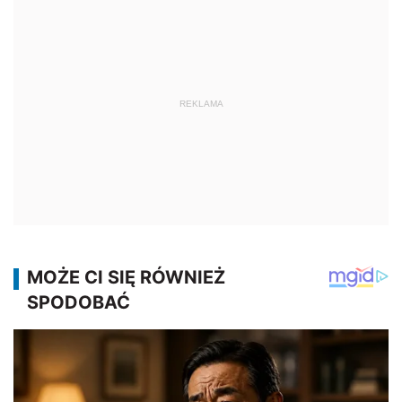
REKLAMA