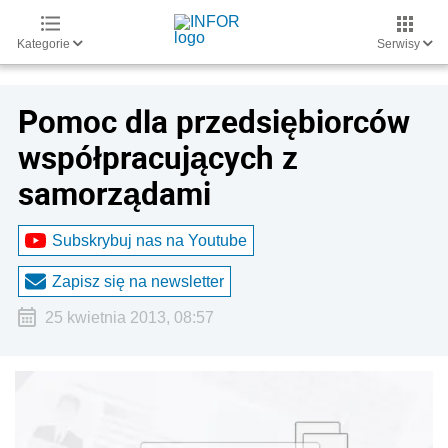
Kategorie
Serwisy
Pomoc dla przedsiębiorców
współpracujących z
samorządami
Subskrybuj nas na Youtube
Zapisz się na newsletter
25 kwietnia 2013, 08:57