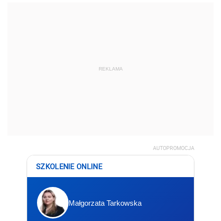
REKLAMA
AUTOPROMOCJA
SZKOLENIE ONLINE
Małgorzata Tarkowska