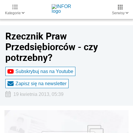
Kategorie
Serwisy
Rzecznik Praw
Przedsiębiorców - czy
potrzebny?
Subskrybuj nas na Youtube
Zapisz się na newsletter
19 kwietnia 2013, 05:39