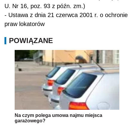
U. Nr 16, poz. 93 z późn. zm.)
- Ustawa z dnia 21 czerwca 2001 r. o ochronie
praw lokatorów
POWIĄZANE
Na czym polega umowa najmu miejsca
garażowego?