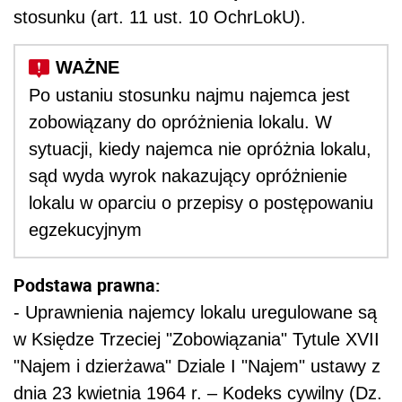
stosunku (art. 11 ust. 10 OchrLokU).
Po ustaniu stosunku najmu najemca jest
zobowiązany do opróżnienia lokalu. W
sytuacji, kiedy najemca nie opróżnia lokalu,
sąd wyda wyrok nakazujący opróżnienie
lokalu w oparciu o przepisy o postępowaniu
egzekucyjnym
Podstawa prawna:
- Uprawnienia najemcy lokalu uregulowane są
w Księdze Trzeciej "Zobowiązania" Tytule XVII
"Najem i dzierżawa" Dziale I "Najem" ustawy z
dnia 23 kwietnia 1964 r. – Kodeks cywilny (Dz.