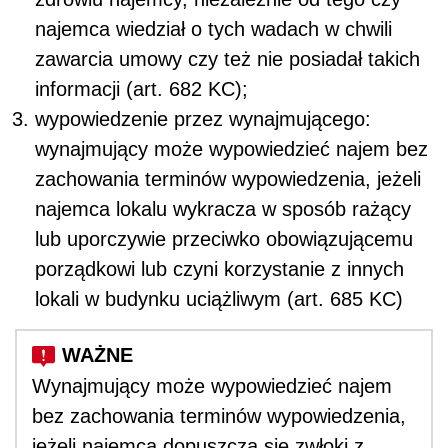
najemca wiedział o tych wadach w chwili
zawarcia umowy czy też nie posiadał takich
informacji (art. 682 KC);
wypowiedzenie przez wynajmującego:
wynajmujący może wypowiedzieć najem bez
zachowania terminów wypowiedzenia, jeżeli
najemca lokalu wykracza w sposób rażący
lub uporczywie przeciwko obowiązującemu
porządkowi lub czyni korzystanie z innych
lokali w budynku uciążliwym (art. 685 KC)
Wynajmujący może wypowiedzieć najem
bez zachowania terminów wypowiedzenia,
jeżeli najemca dopuszcza się zwłoki z